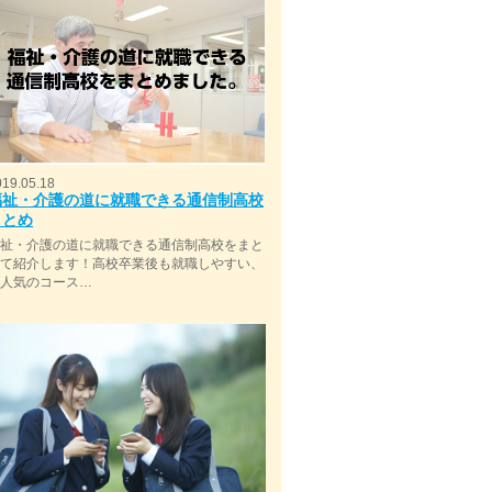
019.05.18
福祉・介護の道に就職できる通信制高校
まとめ
福祉・介護の道に就職できる通信制高校をまと
めて紹介します！高校卒業後も就職しやすい、
今人気のコース…