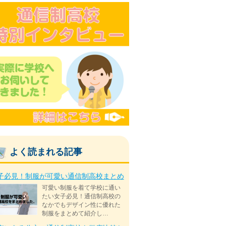
よく読まれる記事
子必見！制服が可愛い通信制高校まとめ
可愛い制服を着て学校に通い
たい女子必見！通信制高校の
なかでもデザイン性に優れた
制服をまとめて紹介し…