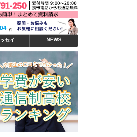
304
NEWS
ッセイ