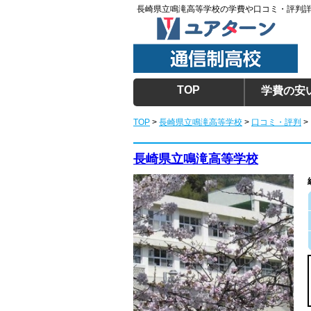
長崎県立鳴滝高等学校の学費や口コミ・評判
TOP
学費の安
TOP
>
長崎県立鳴滝高等学校
>
口コミ・評判
>
長崎県立鳴滝高等学校