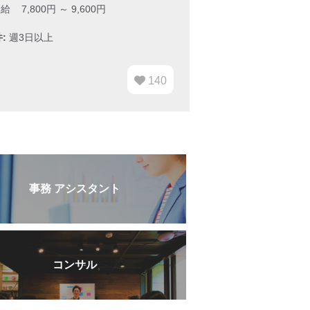
給 7,800円 ～ 9,600円
:
週3日以上
140
事務 アシスタント
コンサル