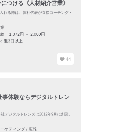
身につける《人材紹介営業》
け入れる際は、弊社代表が直接コーチング・
業
給 1,072円 ～ 2,000円
:
週3日以上
44
の仕事体験ならデジタルトレン
社デジタルトレンズは2012年9月に創業、
ーケティング / 広報