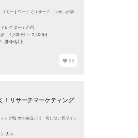
OK！リモートワークでリサーチコンサルが学
ィレクター / 企画
給 1,300円 ～ 2,400円
:
週3日以上
68
解く！リサーチマーケティング
ティング職 大学生扱いは一切しない長期イン
ンサル