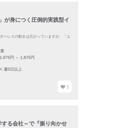
」が身につく圧倒的実践型イ
】
ーダーレスの動きは広がっていますが、「エ
業
,875円 ～ 1,875円
:
週5日以上
3
学する会社～で『振り向かせ