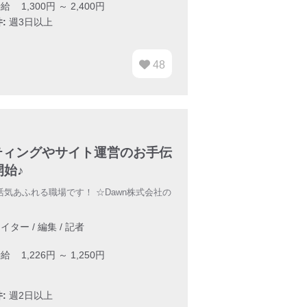
給 1,300円 ～ 2,400円
:
週3日以上
48
ティングやサイト運営のお手伝
始♪
活気あふれる職場です！ ☆Dawn株式会社の
イター / 編集 / 記者
給 1,226円 ～ 1,250円
:
週2日以上