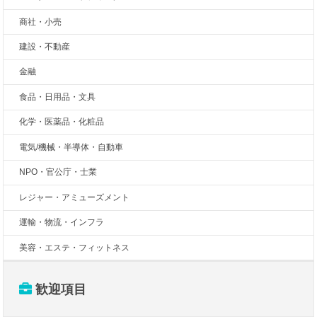
商社・小売
建設・不動産
金融
食品・日用品・文具
化学・医薬品・化粧品
電気/機械・半導体・自動車
NPO・官公庁・士業
レジャー・アミューズメント
運輸・物流・インフラ
美容・エステ・フィットネス
歓迎項目