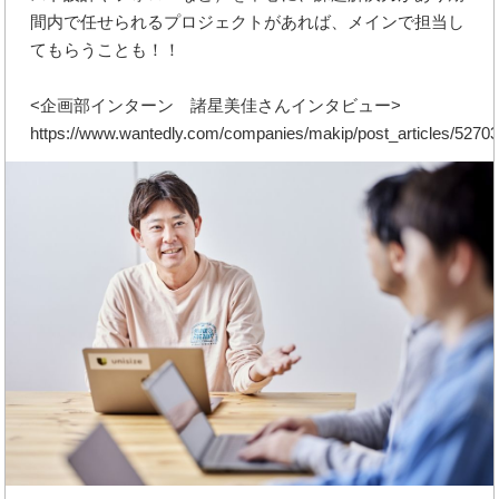
間内で任せられるプロジェクトがあれば、メインで担当し
てもらうことも！！
<企画部インターン 諸星美佳さんインタビュー>
https://www.wantedly.com/companies/makip/post_articles/5270