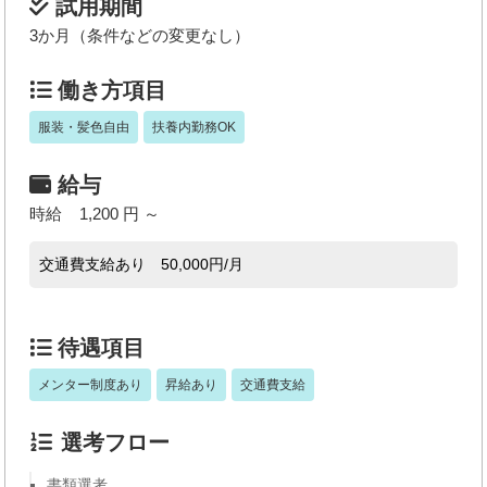
試用期間
3か月（条件などの変更なし）
働き方項目
服装・髪色自由
扶養内勤務OK
給与
時給 1,200 円 ～
交通費支給あり 50,000円/月
待遇項目
メンター制度あり
昇給あり
交通費支給
選考フロー
書類選考