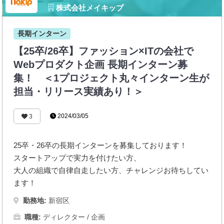
株式会社メイキップ
長期インターン
【25卒/26卒】ファッション×ITの会社で
Webプロダクト企画 長期インターン募
集！ ＜1プロジェクト丸々インターン生が
担当・リリース実績あり！＞
2024/03/05
3
25卒・26卒の長期インターンを募集しております！
スタートアップで実力を付けたい方、
大人の組織で自律自走したい方、チャレンジお待ちしてい
ます！
勤務地:
新宿区
職種:
ディレクター / 企画