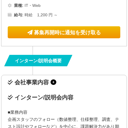
業種:
IT・Web
給与:
時給 1,200 円 ～
募集再開時に通知を受け取る
インターン/説明会概要
会社事業内容
インターン/説明会内容
■業務内容
企画スタッフのフォロー（数値整理、仕様整理、調査、テ
スト設計やフォローなど）を中心に、課題解決力があり期