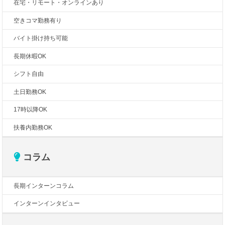
在宅・リモート・オンラインあり
空きコマ勤務有り
バイト掛け持ち可能
長期休暇OK
シフト自由
土日勤務OK
17時以降OK
扶養内勤務OK
コラム
長期インターンコラム
インターンインタビュー