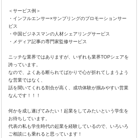
＜サービス例＞
・インフルエンサー×サンプリングのプロモーションサー
ビス
・中国ビジネスマンの人材シェアリングサービス
・メディア記事の専門家監修サービス
ニッチな業界ではありますが、いずれも業界TOPシェアを
誇っています。
なので、よくある断られてばかりで心が折れてしまうよう
な営業ではなく、
話を聞いてくれる割合が高く、成功体験が掴みやすい営業
なんです！！！
何かを成し遂げてみたい！起業をしてみたいという学生を
お待ちしています。
代表の私も学生時代の起業を経験しているので、いろいろ
ご相談にも乗れると思っています！