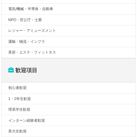
電気/機械・半導体・自動車
NPO・官公庁・士業
レジャー・アミューズメント
運輸・物流・インフラ
美容・エステ・フィットネス
歓迎項目
初心者歓迎
1・2年生歓迎
理系学生歓迎
インターン経験者歓迎
美大生歓迎