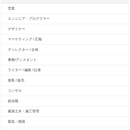
営業
エンジニア・プログラマー
デザイナー
マーケティング / 広報
ディレクター / 企画
事務/アシスタント
ライター / 編集 / 記者
接客 / 販売
コンサル
総合職
建築土木・施工管理
製造・開発