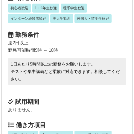
初心者歓迎
1・2年生歓迎
理系学生歓迎
インターン経験者歓迎
美大生歓迎
外国人・留学生歓迎
勤務条件
週2日以上
勤務可能時間9時 ～ 18時
1日あたり5時間以上の勤務をお願いします。
テストや集中講義など柔軟に対応できます。相談してくだ
さい。
試用期間
ありません。
働き方項目