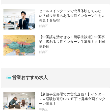
セールスインターンで成長体験してみな
い？成長意欲のある長期インターン生を大
募集！＠新宿
新宿区
【中国語を活かせる！留学生歓迎】中国事
業に携わる長期インターン生募集！※中国
語必須
新宿区
営業おすすめ求人
【新規事業部署での営業企画！】インター
ン未経験歓迎◎CEO直下で営業企画インタ
ーン募集！
中央区