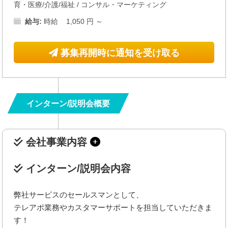
育・医療/介護/福祉
/
コンサル・マーケティング
給与:
時給 1,050 円 ～
募集再開時に通知を受け取る
インターン/説明会概要
会社事業内容
インターン/説明会内容
弊社サービスのセールスマンとして、
テレアポ業務やカスタマーサポートを担当していただきま
す！