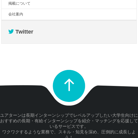
掲載について
会社案内
Twitter
ユアターンは長期インターンシップでレベルアップしたい大学生向けに
おすすめの長期・有給インターンシップを紹介・マッチングを応援して
いるサービスです。
ワクワクするような業務で、スキル・知見を深め、圧倒的に成長しよ
う！