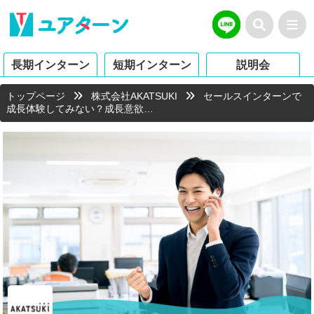
長期インターン
短期インターン
説明会
トップページ
株式会社AKATSUKI
セールスインターンで
成長体験してみない？成長意欲…