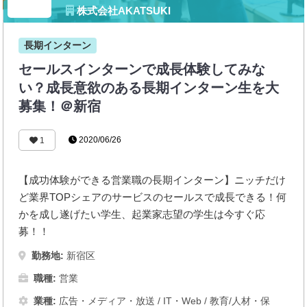
株式会社AKATSUKI
長期インターン
セールスインターンで成長体験してみな
い？成長意欲のある長期インターン生を大
募集！＠新宿
2020/06/26
1
【成功体験ができる営業職の長期インターン】ニッチだけ
ど業界TOPシェアのサービスのセールスで成長できる！何
かを成し遂げたい学生、起業家志望の学生は今すぐ応
募！！
勤務地:
新宿区
職種:
営業
業種:
広告・メディア・放送
/
IT・Web
/
教育/人材・保