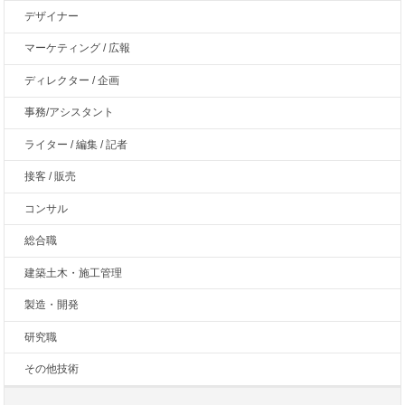
デザイナー
マーケティング / 広報
ディレクター / 企画
事務/アシスタント
ライター / 編集 / 記者
接客 / 販売
コンサル
総合職
建築土木・施工管理
製造・開発
研究職
その他技術