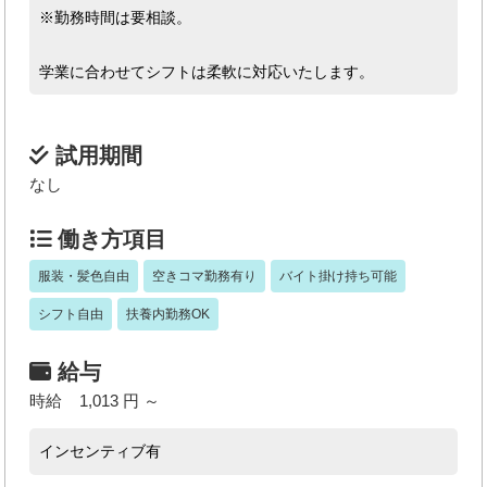
※勤務時間は要相談。
学業に合わせてシフトは柔軟に対応いたします。
試用期間
なし
働き方項目
服装・髪色自由
空きコマ勤務有り
バイト掛け持ち可能
シフト自由
扶養内勤務OK
給与
時給 1,013 円 ～
インセンティブ有