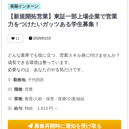
長期インターン
【新規開拓営業】東証一部上場企業で営業
力をつけたいガッツある学生募集！
2020/01/15
11
どんな業界でも役に立つ、営業スキル身に付けませんか？
成長できる環境は整っています。
必要なのは、あなたのやる気だけです。
勤務地:
千代田区
職種:
営業
業種:
教育/人材・保育・医療/介護/福祉
給与:
時給 1,013 円 ～
募集再開時に通知を受け取る