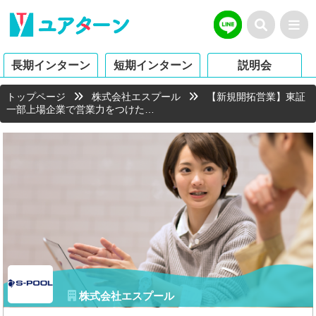
長期インターン
短期インターン
説明会
トップページ
株式会社エスプール
【新規開拓営業】東証
一部上場企業で営業力をつけた…
株式会社エスプール