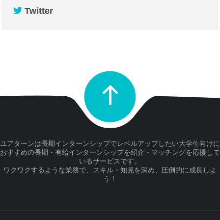
Twitter
ユアターンは長期インターンシップでレベルアップしたい大学生向けに
おすすめの長期・有給インターンシップを紹介・マッチングを応援して
いるサービスです。
ワクワクするような業務で、スキル・知見を深め、圧倒的に成長しよ
う！