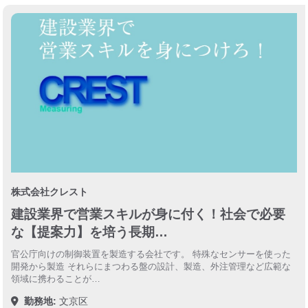
株式会社クレスト
建設業界で営業スキルが身に付く！社会で必要
な【提案力】を培う長期…
官公庁向けの制御装置を製造する会社です。 特殊なセンサーを使った
開発から製造 それらにまつわる盤の設計、製造、外注管理など広範な
領域に携わることが…
勤務地:
文京区