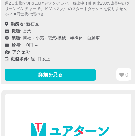
週2日出勤で月収100万超えのメンバー続出中！昨月比250%成長中のグ
リーンベンチャーで、ビジネス人生のスタートダッシュを切りません
か？ ■同世代の気の合…
勤務地:
新宿区
職種:
営業
業種:
商社・小売
/
電気/機械・半導体・自動車
給与:
0円 ～
アクセス:
勤務条件:
週1日以上
詳細を見る
0