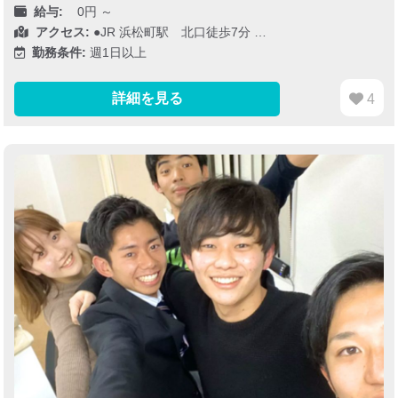
給与:
0円 ～
アクセス:
●JR 浜松町駅 北口徒歩7分 …
勤務条件:
週1日以上
詳細を見る
4