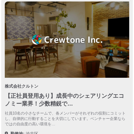
株式会社クルトン
【正社員登用あり】成長中のシェアリングエコ
ノミー業界！少数精鋭で…
社員10名の小さなチームで、各メンバーがそれぞれの役割にコミット
し、自律的に行動することを大切にしています。ベンチャー企業なら
ではの自由度の高い環境を…
勤務地:
渋谷区