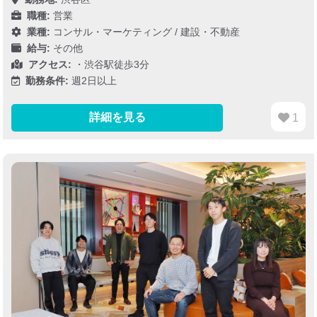
職種:
営業
業種:
コンサル・マーケティング
/
建設・不動産
給与:
その他
アクセス:
・渋谷駅徒歩3分
勤務条件:
週2日以上
詳細を見る
1