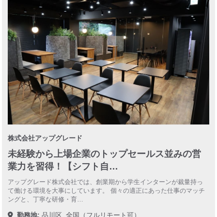
株式会社アップグレード
未経験から上場企業のトップセールス並みの営
業力を習得！【シフト自…
アップグレード株式会社では、創業期から学生インターンが裁量持っ
て働ける環境を大事にしています。 個々の適正にあった仕事のマッチ
ングと、丁寧な研修・育…
勤務地:
品川区
全国（フルリモート可）