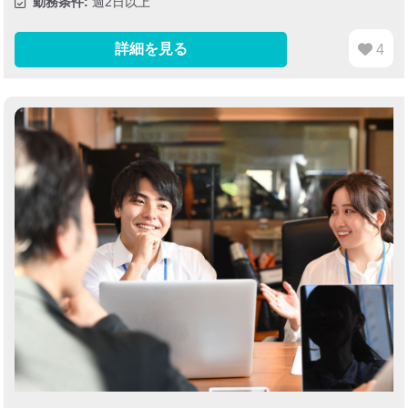
勤務条件:
週2日以上
詳細を見る
4