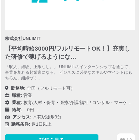
株式会社UNLIMIT
【平均時給3000円/フルリモートOK！】充実し
た研修で稼げるようにな…
『収入、経験、上限なし。』 UNLIMITのインターンシップを通じて、
事業を創れる起業家になる。 ビジネスに必要なスキルやマインドはも
ちろん、組織づく…
勤務地:
全国（フルリモート可）
職種:
営業
業種:
教育/人材・保育・医療/介護/福祉
/
コンサル・マーケティング
給与:
0円 ～
アクセス:
木花駅徒歩9分
勤務条件:
週1日以上