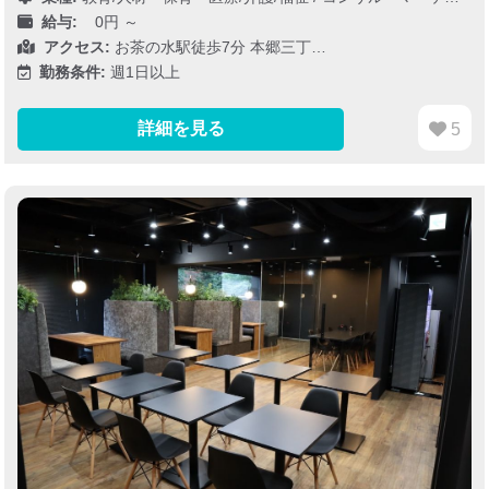
給与:
0円 ～
アクセス:
お茶の水駅徒歩7分 本郷三丁…
勤務条件:
週1日以上
詳細を見る
5