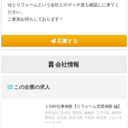
ゆとりフォームという会社とのマッチ度も確認しに来てく
ださい。
ご参加お待ちしております！
応募する
会社情報
この企業の求人
１DAY仕事体験【リフォーム営業体験 編】
世田谷区
品川区
墨田区
板橋区
江戸川区
練馬区
豊島区
足立区
神奈川県
千葉県
埼玉県
フルリモ
ートすべて