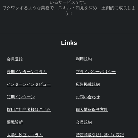
いるサービスです。
ワクワクするような業務で、スキル・知見を深め、圧倒的に成長しよ
う！
Links
会員登録
利用規約
長期インターンコラム
プライバシーポリシー
インターンインタビュー
広告掲載規約
短期インターン
お問い合わせ
採用ご担当者様はこちら
個人情報保護方針
適職診断
会員規約
大学生役立ちコラム
特定商取引法に基づく表記