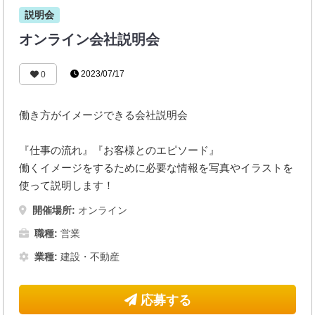
説明会
オンライン会社説明会
2023/07/17
0
働き方がイメージできる会社説明会
『仕事の流れ』『お客様とのエピソード』
働くイメージをするために必要な情報を写真やイラストを
使って説明します！
開催場所:
オンライン
職種:
営業
業種:
建設・不動産
応募する