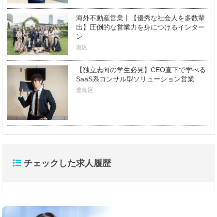
海外不動産営業丨【優秀な社会人を多数輩
出】圧倒的な営業力を身につけるインター
ン
港区
【独立志向の学生必見】CEO直下で学べる
SaaS系コンサル型ソリューション営業
豊島区
チェックした求人履歴