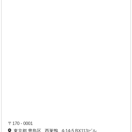
〒170 - 0001
東京都 豊島区 西巣鴨 4-14-5 BX113ビル