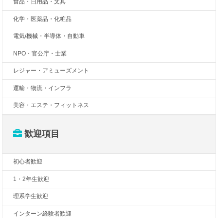
食品・日用品・文具
化学・医薬品・化粧品
電気/機械・半導体・自動車
NPO・官公庁・士業
レジャー・アミューズメント
運輸・物流・インフラ
美容・エステ・フィットネス
歓迎項目
初心者歓迎
1・2年生歓迎
理系学生歓迎
インターン経験者歓迎