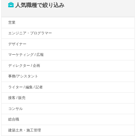
人気職種で絞り込み
営業
エンジニア・プログラマー
デザイナー
マーケティング / 広報
ディレクター / 企画
事務/アシスタント
ライター / 編集 / 記者
接客 / 販売
コンサル
総合職
建築土木・施工管理