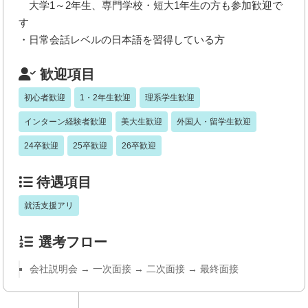
大学1～2年生、専門学校・短大1年生の方も参加歓迎で
す
・日常会話レベルの日本語を習得している方
歓迎項目
初心者歓迎
1・2年生歓迎
理系学生歓迎
インターン経験者歓迎
美大生歓迎
外国人・留学生歓迎
24卒歓迎
25卒歓迎
26卒歓迎
待遇項目
就活支援アリ
選考フロー
会社説明会 → 一次面接 → 二次面接 → 最終面接