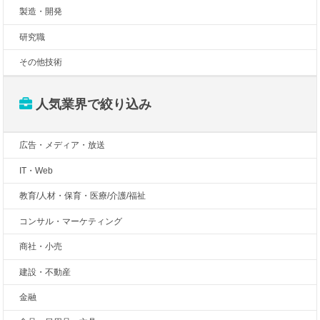
製造・開発
研究職
その他技術
人気業界で絞り込み
広告・メディア・放送
IT・Web
教育/人材・保育・医療/介護/福祉
コンサル・マーケティング
商社・小売
建設・不動産
金融