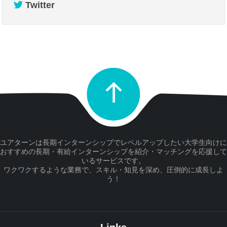
Twitter
ユアターンは長期インターンシップでレベルアップしたい大学生向けに
おすすめの長期・有給インターンシップを紹介・マッチングを応援して
いるサービスです。
ワクワクするような業務で、スキル・知見を深め、圧倒的に成長しよ
う！