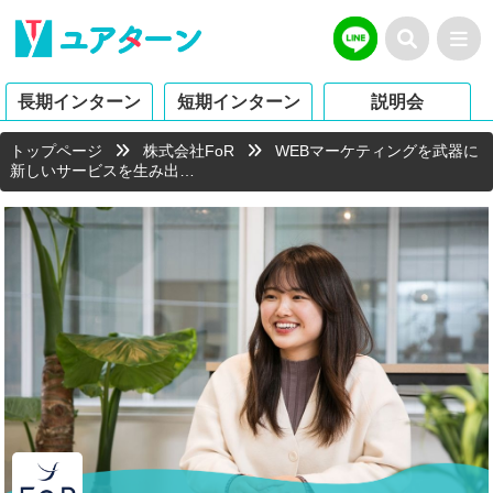
長期インターン
短期インターン
説明会
トップページ
株式会社FoR
WEBマーケティングを武器に
新しいサービスを生み出…