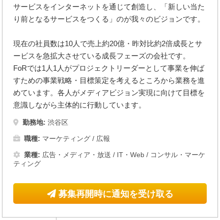
サービスをインターネットを通じて創造し、「新しい当た
り前となるサービスをつくる」のが我々のビジョンです。
現在の社員数は10人で売上約20億・昨対比約2倍成長とサ
ービスを急拡大させている成長フェーズの会社です。
FoRでは1人1人がプロジェクトリーダーとして事業を伸ば
すための事業戦略・目標策定を考えるところから業務を進
めています。各人がメディアビジョン実現に向けて目標を
意識しながら主体的に行動しています。
勤務地:
渋谷区
職種:
マーケティング / 広報
業種:
広告・メディア・放送
/
IT・Web
/
コンサル・マーケ
ティング
募集再開時に通知を受け取る