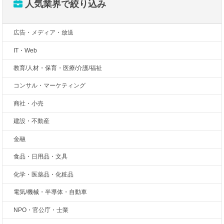
人気業界で絞り込み
広告・メディア・放送
IT・Web
教育/人材・保育・医療/介護/福祉
コンサル・マーケティング
商社・小売
建設・不動産
金融
食品・日用品・文具
化学・医薬品・化粧品
電気/機械・半導体・自動車
NPO・官公庁・士業