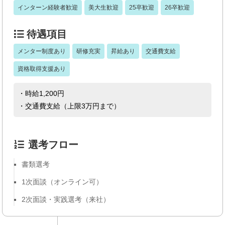
インターン経験者歓迎
美大生歓迎
25卒歓迎
26卒歓迎
待遇項目
メンター制度あり
研修充実
昇給あり
交通費支給
資格取得支援あり
・時給1,200円
・交通費支給（上限3万円まで）
選考フロー
書類選考
1次面談（オンライン可）
2次面談・実践選考（来社）