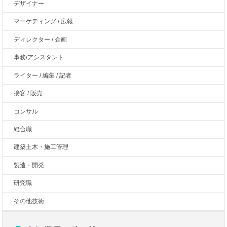
デザイナー
マーケティング / 広報
ディレクター / 企画
事務/アシスタント
ライター / 編集 / 記者
接客 / 販売
コンサル
総合職
建築土木・施工管理
製造・開発
研究職
その他技術