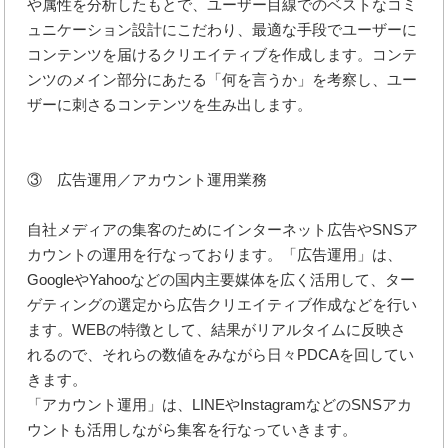
や属性を分析したもとで、ユーザー目線でのベストなコミ
ュニケーション設計にこだわり、最適な手段でユーザーに
コンテンツを届けるクリエイティブを作成します。コンテ
ンツのメイン部分にあたる「何を言うか」を考察し、ユー
ザーに刺さるコンテンツを生み出します。
③ 広告運用／アカウント運用業務
自社メディアの集客のためにインターネット広告やSNSア
カウントの運用を行なっております。「広告運用」は、
GoogleやYahooなどの国内主要媒体を広く活用して、ター
ゲティングの選定から広告クリエイティブ作成などを行い
ます。WEBの特徴として、結果がリアルタイムに反映さ
れるので、それらの数値をみながら日々PDCAを回してい
きます。
「アカウント運用」は、LINEやInstagramなどのSNSアカ
ウントも活用しながら集客を行なっていきます。