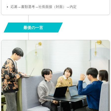
応募→書類選考→社長面接（対面）→内定
最後の一言