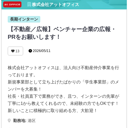
株式会社アットオフィス
長期インターン
【不動産／広報】ベンチャー企業の広報・
PRをお願いします！
2026/05/11
13
株式会社アットオフィスは、法人向け不動産仲介事業を行
っております。
新規事業部として立ち上げたばかりの「学生事業部」のメ
ンバーを大募集！
社長・社員直下で業務ができ、且つ、インターンの先輩が
丁寧に1から教えてくれるので、未経験の方でもOKです！
新しいことに積極的に取り組める方、大歓迎！
勤務地:
港区