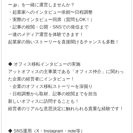
ー.jp」を一緒に運営しませんか？
・起業家へのインタビュー依頼〜日程調整
・実際のインタビュー同席（質問もOK！）
・記事の校閲・公開・SNSでの発信まで
一連のメディア運営を体験できます！
起業家の熱いストーリーを直接聞けるチャンスも多数！
◆ オフィス移転インタビューの実施
アットオフィスの主事業である「オフィス仲介」に関わっ
た企業の経営者にインタビュー！
・企業のオフィス移転ストーリーを深掘り
・日程調整から取材、記事の校閲までを担当
新しいオフィスに訪問することも！
経営者のリアルな意思決定に触れられる貴重な経験です！
◆ SNS運用（X・Instagram・note等）