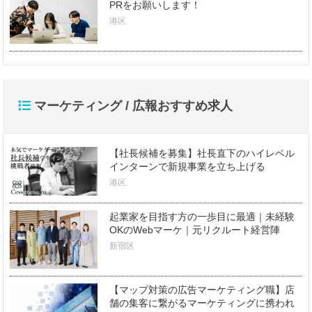
PRをお願いします！
港区
マーケティング / 広報おすすめ求人
【社長候補を募集】社長直下のハイレベル
インターンで新規事業を立ち上げる
港区
起業家を目指す方の一歩目に最適｜未経験
OKのWebマーケ｜元リクルート経営陣
新宿区
【マップ対策の広告マーケティング職】店
舗の集客に繋がるマーケティングに携われ