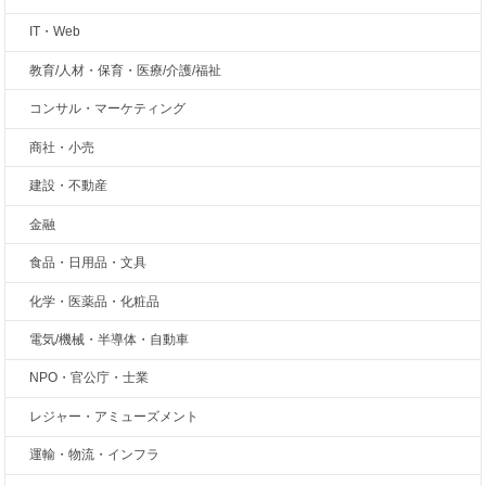
IT・Web
教育/人材・保育・医療/介護/福祉
コンサル・マーケティング
商社・小売
建設・不動産
金融
食品・日用品・文具
化学・医薬品・化粧品
電気/機械・半導体・自動車
NPO・官公庁・士業
レジャー・アミューズメント
運輸・物流・インフラ