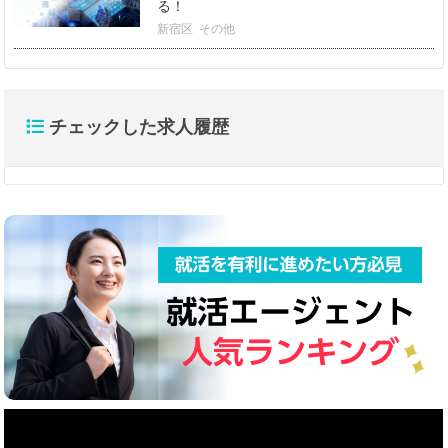
る！
新宿区
その他
チェックした求人履歴