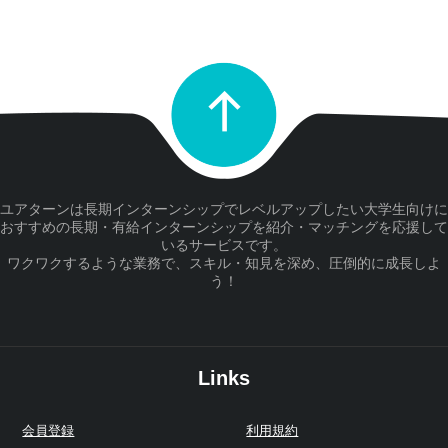
ユアターンは長期インターンシップでレベルアップしたい大学生向けに
おすすめの長期・有給インターンシップを紹介・マッチングを応援して
いるサービスです。
ワクワクするような業務で、スキル・知見を深め、圧倒的に成長しよ
う！
Links
会員登録
利用規約