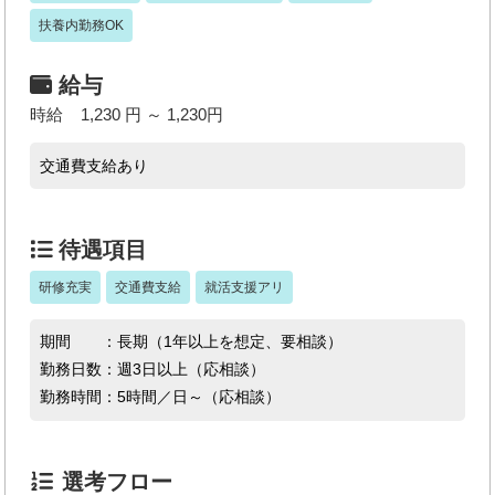
扶養内勤務OK
給与
時給 1,230 円 ～ 1,230円
交通費支給あり
待遇項目
研修充実
交通費支給
就活支援アリ
期間 ：長期（1年以上を想定、要相談）
勤務日数：週3日以上（応相談）
勤務時間：5時間／日～（応相談）
選考フロー