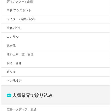
ディレクター / 企画
事務/アシスタント
ライター / 編集 / 記者
接客 / 販売
コンサル
総合職
建築土木・施工管理
製造・開発
研究職
その他技術
人気業界で絞り込み
広告・メディア・放送