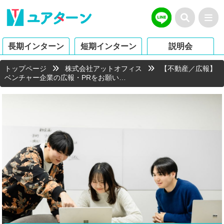
長期インターン
短期インターン
説明会
トップページ
株式会社アットオフィス
【不動産／広報】
ベンチャー企業の広報・PRをお願い…