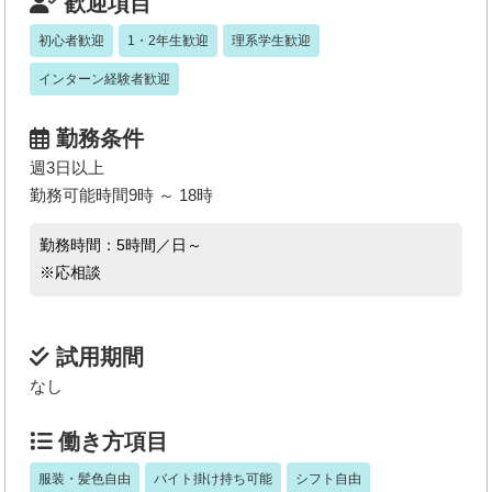
歓迎項目
初心者歓迎
1・2年生歓迎
理系学生歓迎
インターン経験者歓迎
勤務条件
週3日以上
勤務可能時間9時 ～ 18時
勤務時間：5時間／日～
※応相談
試用期間
なし
働き方項目
服装・髪色自由
バイト掛け持ち可能
シフト自由