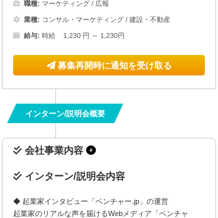
職種:
マーケティング / 広報
業種:
コンサル・マーケティング
/
建設・不動産
給与:
時給 1,230 円 ～ 1,230円
募集再開時に通知を受け取る
インターン/説明会概要
会社事業内容
インターン/説明会内容
◆ 起業家インタビュー「ベンチャー.jp」の運営
起業家のリアルな声を届けるWebメディア「ベンチャ