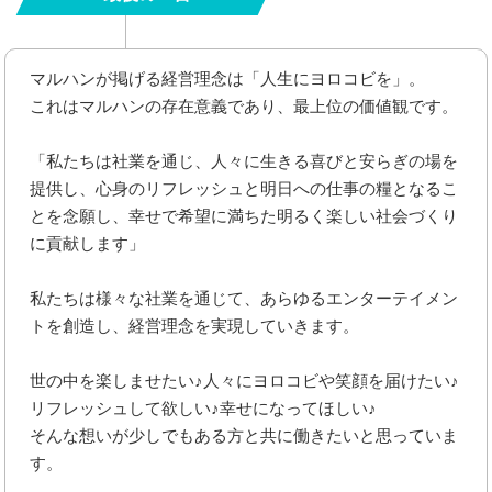
マルハンが掲げる経営理念は「人生にヨロコビを」。
これはマルハンの存在意義であり、最上位の価値観です。
「私たちは社業を通じ、人々に生きる喜びと安らぎの場を
提供し、心身のリフレッシュと明日への仕事の糧となるこ
とを念願し、幸せで希望に満ちた明るく楽しい社会づくり
に貢献します」
私たちは様々な社業を通じて、あらゆるエンターテイメン
トを創造し、経営理念を実現していきます。
世の中を楽しませたい♪人々にヨロコビや笑顔を届けたい♪
リフレッシュして欲しい♪幸せになってほしい♪
そんな想いが少しでもある方と共に働きたいと思っていま
す。