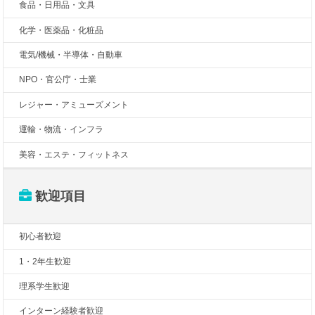
食品・日用品・文具
化学・医薬品・化粧品
電気/機械・半導体・自動車
NPO・官公庁・士業
レジャー・アミューズメント
運輸・物流・インフラ
美容・エステ・フィットネス
歓迎項目
初心者歓迎
1・2年生歓迎
理系学生歓迎
インターン経験者歓迎