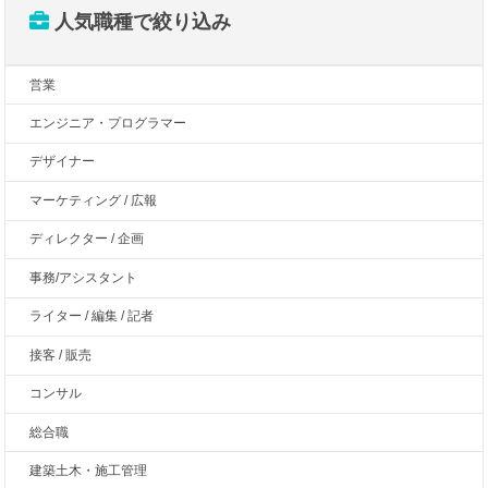
人気職種で絞り込み
営業
エンジニア・プログラマー
デザイナー
マーケティング / 広報
ディレクター / 企画
事務/アシスタント
ライター / 編集 / 記者
接客 / 販売
コンサル
総合職
建築土木・施工管理