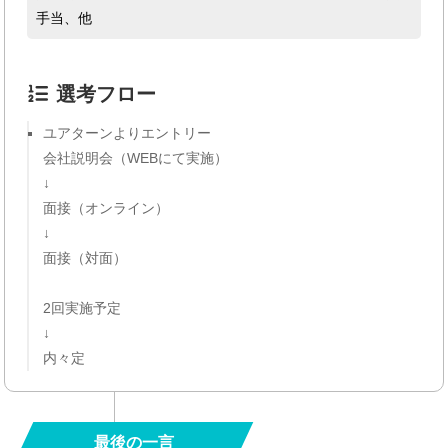
手当、他
選考フロー
ユアターンよりエントリー
会社説明会（WEBにて実施）
↓
面接（オンライン）
↓
面接（対面）
2回実施予定
↓
内々定
最後の一言