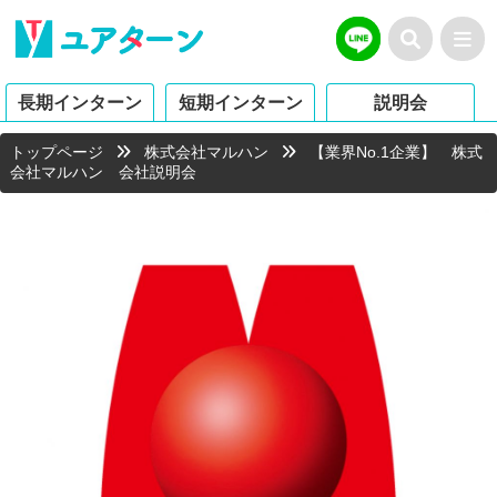
長期インターン
短期インターン
説明会
トップページ
株式会社マルハン
【業界No.1企業】 株式
会社マルハン 会社説明会