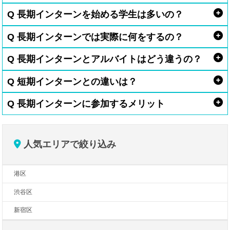
Q 長期インターンを始める学生は多いの？
Q 長期インターンでは実際に何をするの？
Q 長期インターンとアルバイトはどう違うの？
Q 短期インターンとの違いは？
Q 長期インターンに参加するメリット
人気エリアで絞り込み
港区
渋谷区
新宿区