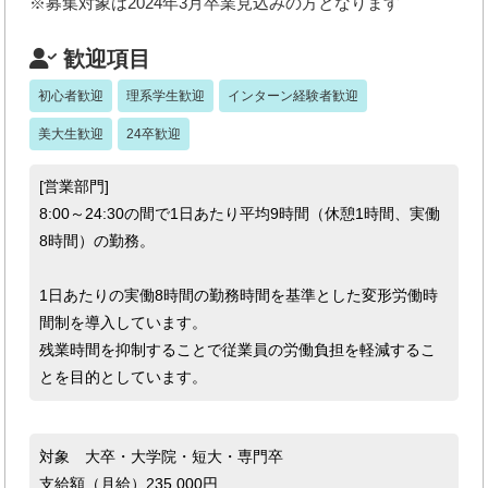
※募集対象は2024年3月卒業見込みの方となります
歓迎項目
初心者歓迎
理系学生歓迎
インターン経験者歓迎
美大生歓迎
24卒歓迎
[営業部門]
8:00～24:30の間で1日あたり平均9時間（休憩1時間、実働
8時間）の勤務。
1日あたりの実働8時間の勤務時間を基準とした変形労働時
間制を導入しています。
残業時間を抑制することで従業員の労働負担を軽減するこ
とを目的としています。
対象 大卒・大学院・短大・専門卒
支給額（月給）235,000円