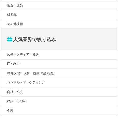
製造・開発
研究職
その他技術
人気業界で絞り込み
広告・メディア・放送
IT・Web
教育/人材・保育・医療/介護/福祉
コンサル・マーケティング
商社・小売
建設・不動産
金融