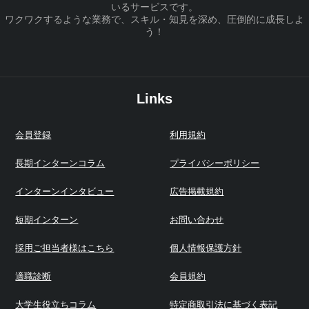
いるサービスです。
ワクワクするような業務で、スキル・知見を深め、圧倒的に成長しよ
う！
Links
会員登録
利用規約
長期インターンコラム
プライバシーポリシー
インターンインタビュー
広告掲載規約
短期インターン
お問い合わせ
採用ご担当者様はこちら
個人情報保護方針
適職診断
会員規約
大学生役立ちコラム
特定商取引法に基づく表記