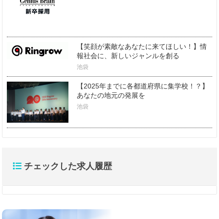
【笑顔が素敵なあなたに来てほしい！】情
報社会に、新しいジャンルを創る
池袋
【2025年までに各都道府県に集学校！？】
あなたの地元の発展を
池袋
チェックした求人履歴