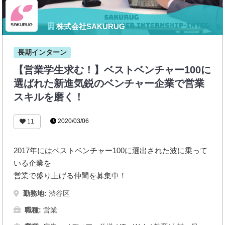
株式会社SAKURUG
長期インターン
【営業学生求む！】ベストベンチャー100に
選ばれた新進気鋭のベンチャー企業で営業
スキルを磨く！
2020/03/06
11
2017年にはベストベンチャー100に選出された波に乗って
いる企業を
営業で盛り上げる仲間を募集中！
勤務地:
渋谷区
職種:
営業