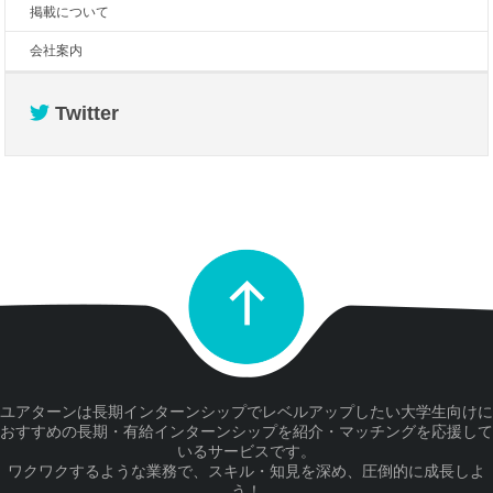
掲載について
会社案内
Twitter
ユアターンは長期インターンシップでレベルアップしたい大学生向けに
おすすめの長期・有給インターンシップを紹介・マッチングを応援して
いるサービスです。
ワクワクするような業務で、スキル・知見を深め、圧倒的に成長しよ
う！