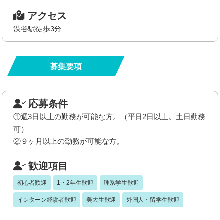
アクセス
渋谷駅徒歩3分
募集要項
応募条件
①週3日以上の勤務が可能な方。（平日2日以上。土日勤務
可）
②９ヶ月以上の勤務が可能な方。
歓迎項目
初心者歓迎
1・2年生歓迎
理系学生歓迎
インターン経験者歓迎
美大生歓迎
外国人・留学生歓迎