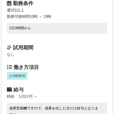
勤務条件
週3日以上
勤務可能時間10時 ～ 19時
1日3時間から
試用期間
なし
働き方項目
土日勤務OK
給与
時給 1,013 円 ～
成果型報酬ですので、成果を出した分だけ給与となりま