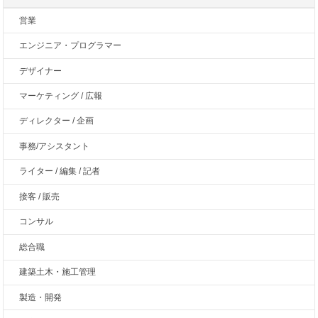
営業
エンジニア・プログラマー
デザイナー
マーケティング / 広報
ディレクター / 企画
事務/アシスタント
ライター / 編集 / 記者
接客 / 販売
コンサル
総合職
建築土木・施工管理
製造・開発