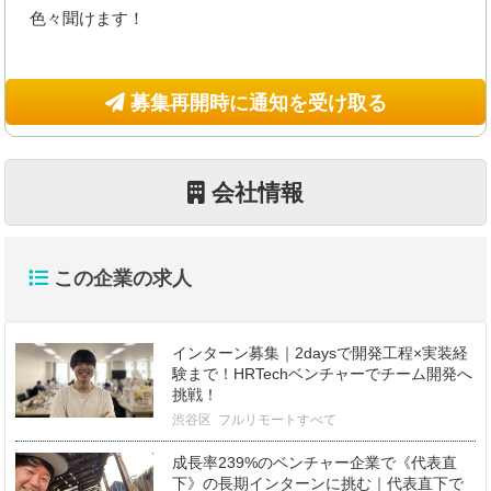
色々聞けます！
募集再開時に通知を受け取る
会社情報
この企業の求人
インターン募集｜2daysで開発工程×実装経
験まで！HRTechベンチャーでチーム開発へ
挑戦！
渋谷区
フルリモートすべて
成長率239%のベンチャー企業で《代表直
下》の長期インターンに挑む｜代表直下で