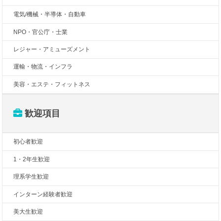
電気/機械・半導体・自動車
NPO・官公庁・士業
レジャー・アミューズメント
運輸・物流・インフラ
美容・エステ・フィットネス
歓迎項目
初心者歓迎
1・2年生歓迎
理系学生歓迎
インターン経験者歓迎
美大生歓迎