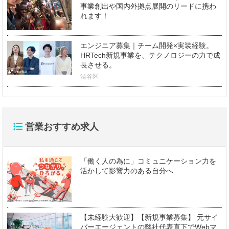
事業創出や国内外拠点展開のリードに携わ
れます！
エンジニア募集｜チーム開発×実装経験。
HRTech新規事業を、テクノロジーの力で成
長させる。
渋谷区
営業おすすめ求人
「働く人の為に」コミュニケーション力を
活かして影響力のある自分へ
【未経験大歓迎】【新規事業募集】 元サイ
バーエージェントの弊社代表直下でWebマ