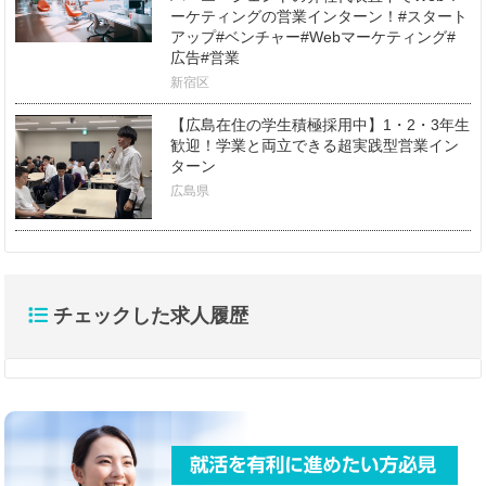
ーケティングの営業インターン！#スタート
アップ#ベンチャー#Webマーケティング#
広告#営業
新宿区
【広島在住の学生積極採用中】1・2・3年生
歓迎！学業と両立できる超実践型営業イン
ターン
広島県
チェックした求人履歴