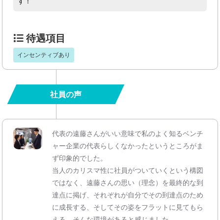
す！
待遇項目
インセンティブあり
社員の声
代表の遠藤さんがいい意味で私のよく知るベンチ
ャー企業の代表らしくなかったというところがま
ず印象的でした。
当人のカリスマ性に社員がついていくという構図
ではなく、遠藤さんの思い（理念）を最終的な到
達点に掲げ、それぞれが自分でその到達点のため
に成長する、そしてその姿をフラットに見てもら
える、そんな環境があると感じました。