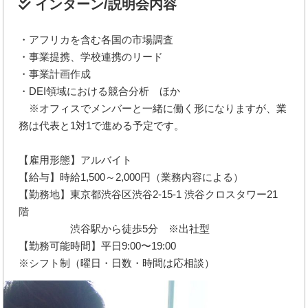
インターン/説明会内容
・アフリカを含む各国の市場調査
・事業提携、学校連携のリード
・事業計画作成
・DEI領域における競合分析 ほか
※オフィスでメンバーと一緒に働く形になりますが、業
務は代表と1対1で進める予定です。
【雇用形態】アルバイト
【給与】時給1,500～2,000円（業務内容による）
【勤務地】東京都渋谷区渋谷2-15-1 渋谷クロスタワー21
階
渋谷駅から徒歩5分 ※出社型
【勤務可能時間】平日9:00〜19:00
※シフト制（曜日・日数・時間は応相談）