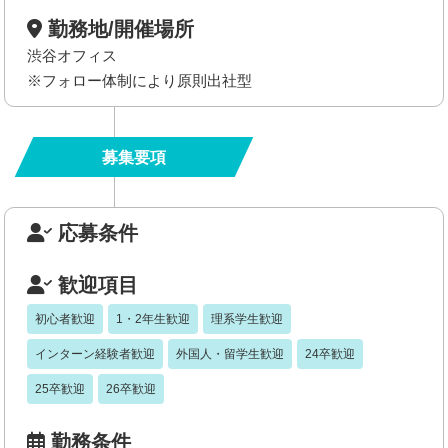
勤務地/開催場所
渋谷オフィス
※フォロー体制により原則出社型
募集要項
応募条件
歓迎項目
初心者歓迎
1・2年生歓迎
理系学生歓迎
インターン経験者歓迎
外国人・留学生歓迎
24卒歓迎
25卒歓迎
26卒歓迎
勤務条件