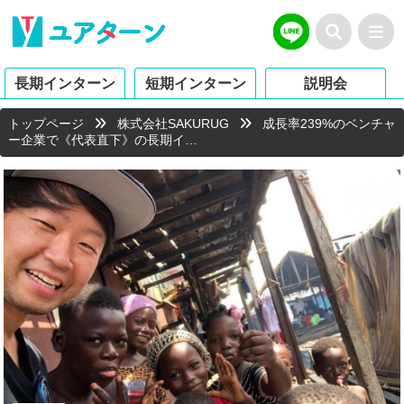
長期インターン
短期インターン
説明会
トップページ
株式会社SAKURUG
成長率239%のベンチャ
ー企業で《代表直下》の長期イ…