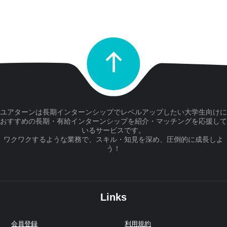
ユアターンは長期インターンシップでレベルアップしたい大学生向けに
おすすめの長期・有給インターンシップを紹介・マッチングを応援して
いるサービスです。
ワクワクするような業務で、スキル・知見を深め、圧倒的に成長しよ
う！
Links
会員登録
利用規約