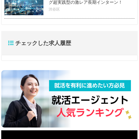
グ超実践型の激レア長期インターン！
渋谷区
チェックした求人履歴