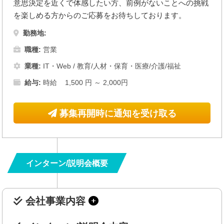
意思決定を近くで体感したい方、前例がないことへの挑戦
を楽しめる方からのご応募をお待ちしております。
勤務地:
職種:
営業
業種:
IT・Web
/
教育/人材・保育・医療/介護/福祉
給与:
時給 1,500 円 ～ 2,000円
募集再開時に通知を受け取る
インターン/説明会概要
会社事業内容