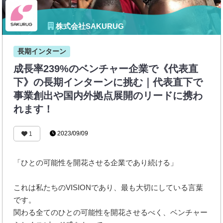
株式会社SAKURUG
長期インターン
成長率239%のベンチャー企業で《代表直
下》の長期インターンに挑む｜代表直下で
事業創出や国内外拠点展開のリードに携わ
れます！
2023/09/09
1
「ひとの可能性を開花させる企業であり続ける」
これは私たちのVISIONであり、最も大切にしている言葉
です。
関わる全てのひとの可能性を開花させるべく、ベンチャー