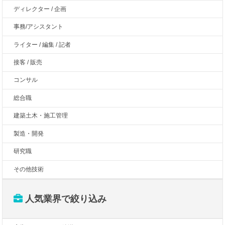
ディレクター / 企画
事務/アシスタント
ライター / 編集 / 記者
接客 / 販売
コンサル
総合職
建築土木・施工管理
製造・開発
研究職
その他技術
人気業界で絞り込み