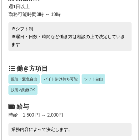
週1日以上
勤務可能時間9時 ～ 19時
※シフト制
※曜日・日数・時間など働き方は相談の上で決定していき
ます
働き方項目
服装・髪色自由
バイト掛け持ち可能
シフト自由
扶養内勤務OK
給与
時給 1,500 円 ～ 2,000円
業務内容によって決定します。