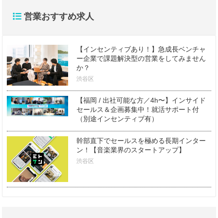
営業おすすめ求人
【インセンティブあり！】急成長ベンチャ
ー企業で課題解決型の営業をしてみません
か？
渋谷区
【福岡 / 出社可能な方／4h〜】インサイド
セールス＆企画募集中！就活サポート付
（別途インセンティブ有）
幹部直下でセールスを極める長期インター
ン！【音楽業界のスタートアップ】
渋谷区