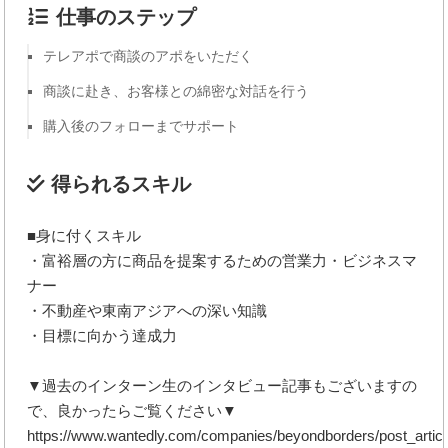
仕事のステップ
テレアポで商談のアポをいただく
商談に赴き、お客様との綿密な対話を行う
購入後のフォローまでサポート
得られるスキル
■身に付くスキル
・富裕層の方に商品を提案するための営業力・ビジネスマ
ナー
・不動産や東南アジアへの深い知識
・目標に向かう達成力
▼過去のインターン生のインタビュー記事もございますの
で、良かったらご覧ください▼
https://www.wantedly.com/companies/beyondborders/post_artic