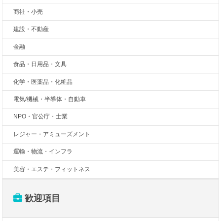
商社・小売
建設・不動産
金融
食品・日用品・文具
化学・医薬品・化粧品
電気/機械・半導体・自動車
NPO・官公庁・士業
レジャー・アミューズメント
運輸・物流・インフラ
美容・エステ・フィットネス
歓迎項目