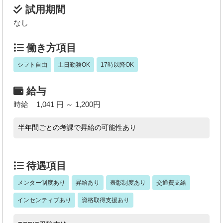
試用期間
なし
働き方項目
シフト自由
土日勤務OK
17時以降OK
給与
時給 1,041 円 ～ 1,200円
半年間ごとの考課で昇給の可能性あり
待遇項目
メンター制度あり
昇給あり
表彰制度あり
交通費支給
インセンティブあり
資格取得支援あり