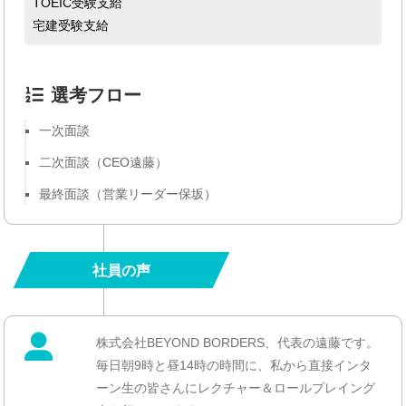
TOEIC受験支給
宅建受験支給
選考フロー
一次面談
二次面談（CEO遠藤）
最終面談（営業リーダー保坂）
社員の声
株式会社BEYOND BORDERS、代表の遠藤です。
毎日朝9時と昼14時の時間に、私から直接インタ
ーン生の皆さんにレクチャー＆ロールプレイング