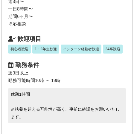
週3日〜
一日8時間〜
期間6ヶ月〜
※応相談
歓迎項目
初心者歓迎
1・2年生歓迎
インターン経験者歓迎
24卒歓迎
勤務条件
週3日以上
勤務可能時間10時 ～ 19時
休憩1時間
※扶養を超える可能性が高く、事前に確認をお願いいたし
ます。