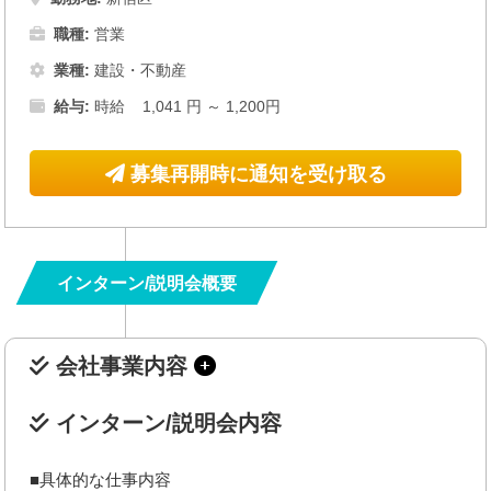
職種:
営業
業種:
建設・不動産
給与:
時給 1,041 円 ～ 1,200円
募集再開時に通知を受け取る
インターン/説明会概要
会社事業内容
インターン/説明会内容
■具体的な仕事内容