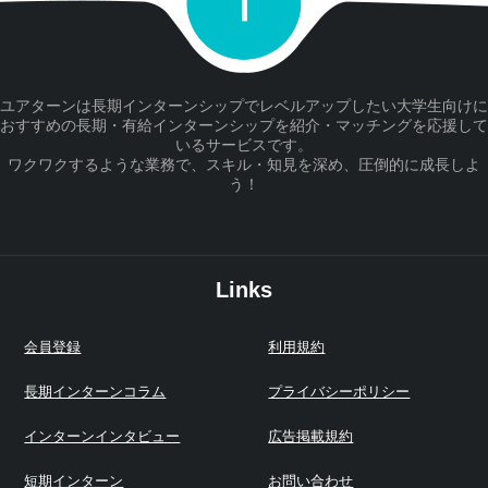
ユアターンは長期インターンシップでレベルアップしたい大学生向けに
おすすめの長期・有給インターンシップを紹介・マッチングを応援して
いるサービスです。
ワクワクするような業務で、スキル・知見を深め、圧倒的に成長しよ
う！
Links
会員登録
利用規約
長期インターンコラム
プライバシーポリシー
インターンインタビュー
広告掲載規約
短期インターン
お問い合わせ