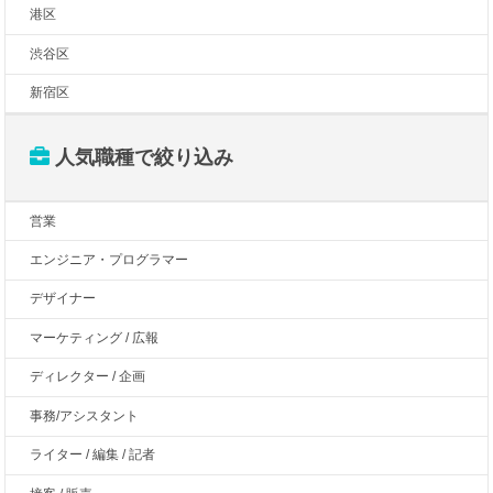
港区
渋谷区
新宿区
人気職種で絞り込み
営業
エンジニア・プログラマー
デザイナー
マーケティング / 広報
ディレクター / 企画
事務/アシスタント
ライター / 編集 / 記者