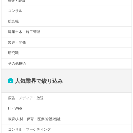
接客 / 販売
コンサル
総合職
建築土木・施工管理
製造・開発
研究職
その他技術
人気業界で絞り込み
広告・メディア・放送
IT・Web
教育/人材・保育・医療/介護/福祉
コンサル・マーケティング