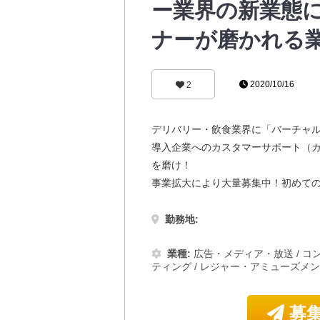
ー業界の新業態
ナーが磨かれる
2020/10/16
2
デリバリー・飲食業界に「バーチャ
導入企業へのカスタマーサポート（
を磨け！
事業拡大により大量募集中！初めて
勤務地:
業種:
広告・メディア・放送
/
コ
ティング
/
レジャー・アミューズメ
募集