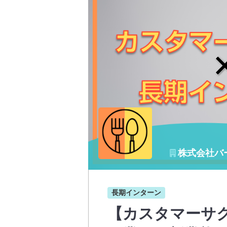
株式会社バ
長期インターン
【カスタマーサ