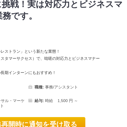
に挑戦！実は対応力とビジネスマ
業務です。
ルレストラン」という新たな業態！
カスタマーサクセス）で、咄嗟の対応力とビジネスマナー
の長期インターンにもおすすめ！
職種:
事務/アシスタント
ンサル・マーケ
給与:
時給 1,500 円 ～
ント
再開時に通知を受け取る