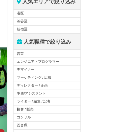
人気エリアで絞り込み
港区
渋谷区
新宿区
人気職種で絞り込み
営業
エンジニア・プログラマー
デザイナー
マーケティング / 広報
ディレクター / 企画
事務/アシスタント
ライター / 編集 / 記者
接客 / 販売
コンサル
総合職