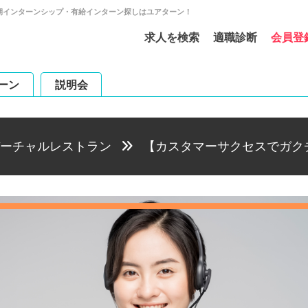
期インターンシップ・有給インターン探しはユアターン！
求人を検索
適職診断
会員登
ーン
説明会
ーチャルレストラン
【カスタマーサクセスでガク