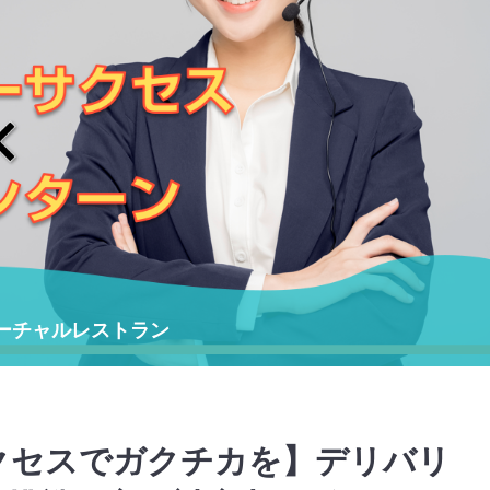
ーチャルレストラン
クセスでガクチカを】デリバリ