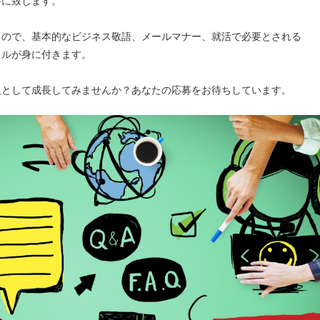
寧に致します。
るので、基本的なビジネス敬語、メールマナー、就活で必要とされる
キルが身に付きます。
人として成長してみませんか？あなたの応募をお待ちしています。