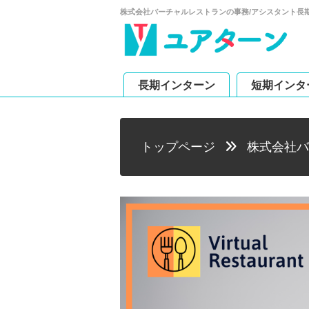
株式会社バーチャルレストランの事務/アシスタント長
長期インターン
短期インタ
トップページ
株式会社バ