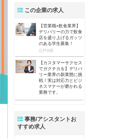
この企業の求人
【営業職×飲食業界】
デリバリーの力で飲食
店を盛り上げるガッツ
のある学生募集！
江戸川区
【カスタマーサクセス
でガクチカを】デリバ
リー業界の新業態に挑
戦！実は対応力とビジ
ネスマナーが磨かれる
業務です。
事務/アシスタントお
すすめ求人