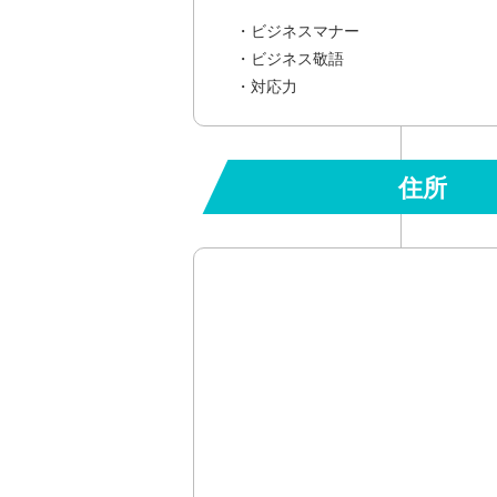
・ビジネスマナー
・ビジネス敬語
・対応力
住所