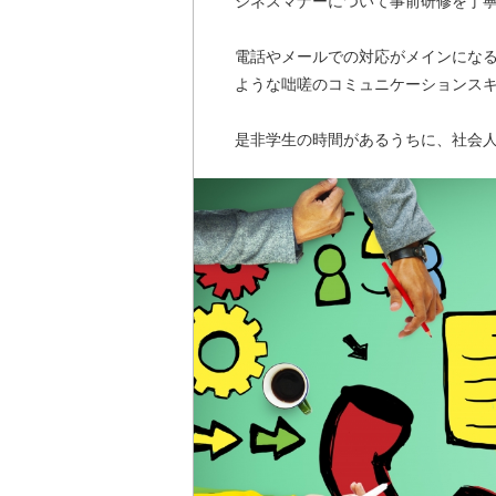
ジネスマナーについて事前研修を丁
電話やメールでの対応がメインにな
ような咄嗟のコミュニケーションス
是非学生の時間があるうちに、社会