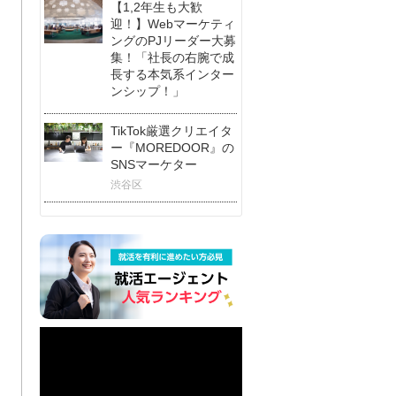
【1,2年生も大歓
迎！】Webマーケティ
ングのPJリーダー大募
集！「社長の右腕で成
長する本気系インター
ンシップ！」
TikTok厳選クリエイタ
ー『MOREDOOR』の
SNSマーケター
渋谷区