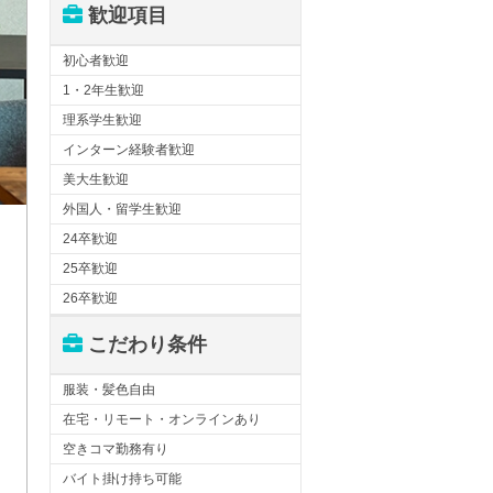
歓迎項目
初心者歓迎
1・2年生歓迎
理系学生歓迎
インターン経験者歓迎
美大生歓迎
外国人・留学生歓迎
24卒歓迎
25卒歓迎
26卒歓迎
こだわり条件
服装・髪色自由
在宅・リモート・オンラインあり
空きコマ勤務有り
バイト掛け持ち可能