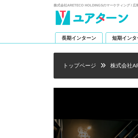
株式会社ARETECO HOLDINGSのマーケティング
長期インターン
短期インタ
トップページ
株式会社AR