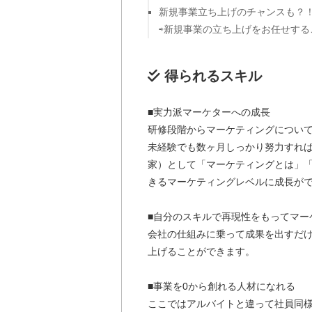
新規事業立ち上げのチャンスも？
⇨新規事業の立ち上げをお任せする
得られるスキル
■実力派マーケターへの成長
研修段階からマーケティングについ
未経験でも数ヶ月しっかり努力すれ
家）として「マーケティングとは」
きるマーケティングレベルに成長が
■自分のスキルで再現性をもってマー
会社の仕組みに乗って成果を出すだ
上げることができます。
■事業を0から創れる人材になれる
ここではアルバイトと違って社員同