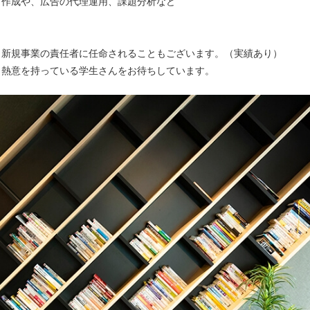
ツ作成や、広告の代理運用、課題分析など
、新規事業の責任者に任命されることもございます。（実績あり）
と熱意を持っている学生さんをお待ちしています。