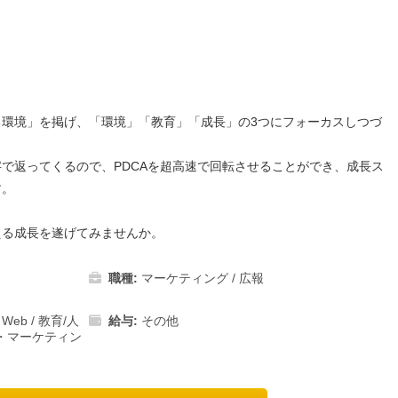
る環境」を掲げ、「環境」「教育」「成長」の3つにフォーカスしつづ
で返ってくるので、PDCAを超高速で回転させることができ、成長ス
す。
える成長を遂げてみませんか。
職種:
マーケティング / 広報
・Web
/
教育/人
給与:
その他
・マーケティン