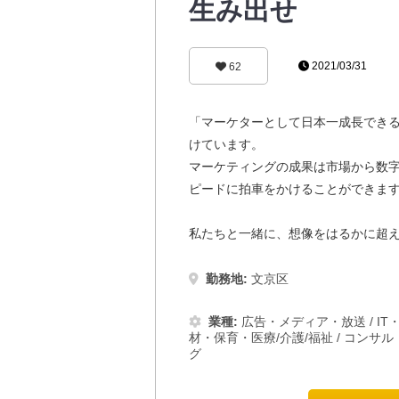
生み出せ
2021/03/31
62
「マーケターとして日本一成長でき
けています。
マーケティングの成果は市場から数字
ピードに拍車をかけることができま
私たちと一緒に、想像をはるかに超
勤務地:
文京区
業種:
広告・メディア・放送
/
IT
材・保育・医療/介護/福祉
/
コンサル
グ