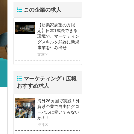
この企業の求人
【起業家志望の方限
定】日本1成長できる
環境で、マーケティン
グスキルを武器に新規
事業を生み出せ
文京区
マーケティング / 広報
おすすめ求人
海外26ヵ国で実践！外
資系企業で自由にグロ
ーバルに働いてみない
か！！！
渋谷区