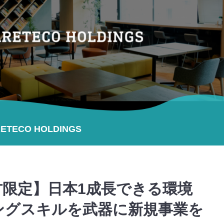
TECO HOLDINGS
方限定】日本1成長できる環境
ングスキルを武器に新規事業を