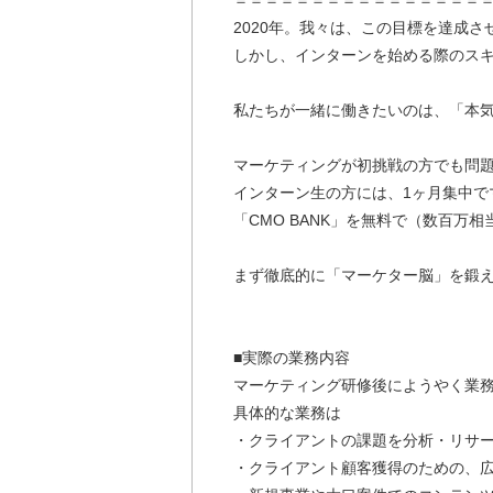
2020年。我々は、この目標を達成
しかし、インターンを始める際のス
私たちが一緒に働きたいのは、「本
マーケティングが初挑戦の方でも問
インターン生の方には、1ヶ月集中で
「CMO BANK」を無料で（数百万
まず徹底的に「マーケター脳」を鍛
■実際の業務内容
マーケティング研修後にようやく業
具体的な業務は
・クライアントの課題を分析・リサ
・クライアント顧客獲得のための、