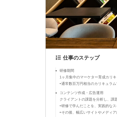
仕事のステップ
研修期間
1ヶ月集中のマーケター育成カリキュ
⇨通常数百万円相当のカリキュラ
コンテンツ作成・広告運用
クライアントの課題を分析し、課
⇨研修で学んだことを、実践的なス
⇨その後、幅広いサイトやメディ