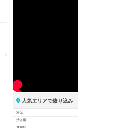
人気エリアで絞り込み
港区
渋谷区
新宿区