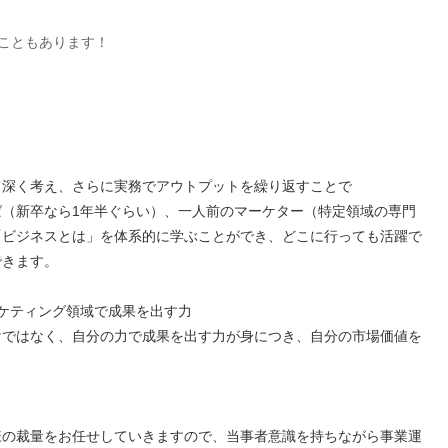
！
こともあります！
て深く考え、さらに実務でアウトプットを繰り返すことで
ば（新卒なら1年半ぐらい）、一人前のマーケター（特定領域の専門
「ビジネスとは」を体系的に学ぶことができ、どこに行っても活躍で
できます。
ケティング領域で成果を出す力
けではなく、自分の力で成果を出す力が身につき、自分の市場価値を
様の裁量をお任せしていきますので、当事者意識を持ちながら事業運