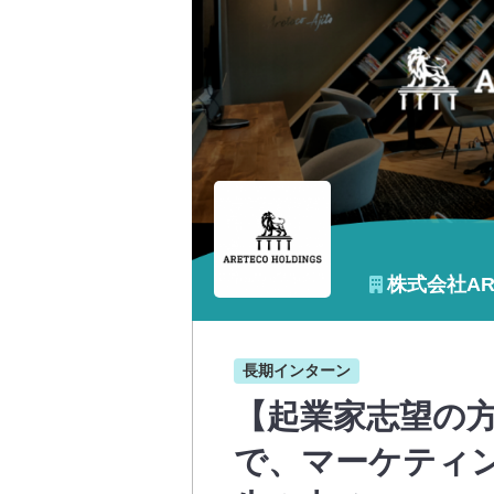
株式会社ARE
長期インターン
【起業家志望の
で、マーケティ