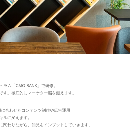
ラム「CMO BANK」で研修。
ムです。徹底的にマーケター脳を鍛えます。
題に合わせたコンテンツ制作や広告運用
キルに変えます。
アに関わりながら、知見をインプットしていきます。