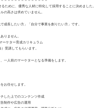
させるために、優秀な人材に特化して採用することに決めました。
キルの高さは求めていません。
気で成長したい方」「自分で事業を創りたい方」です。
題ありません。
マーケター育成カリキュラム
相当）受講してもらいます。
え、一人前のマーケターとなる準備をします。
務をお任せします。
ーチした上でのコンテンツ作成
広告制作や広告の運用