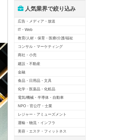
人気業界で絞り込み
広告・メディア・放送
IT・Web
教育/人材・保育・医療/介護/福祉
コンサル・マーケティング
商社・小売
建設・不動産
金融
食品・日用品・文具
化学・医薬品・化粧品
電気/機械・半導体・自動車
NPO・官公庁・士業
レジャー・アミューズメント
運輸・物流・インフラ
美容・エステ・フィットネス