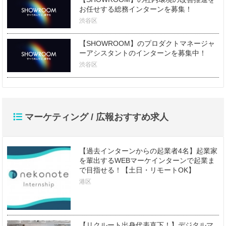
お任せする総務インターンを募集！
渋谷区
【SHOWROOM】のプロダクトマネージャ
ーアシスタントのインターンを募集中！
渋谷区
マーケティング / 広報おすすめ求人
【過去インターンからの起業者4名】起業家
を輩出するWEBマーケインターンで起業ま
で目指せる！【土日・リモートOK】
港区
【リクルート出身代表直下！】デジタルマ