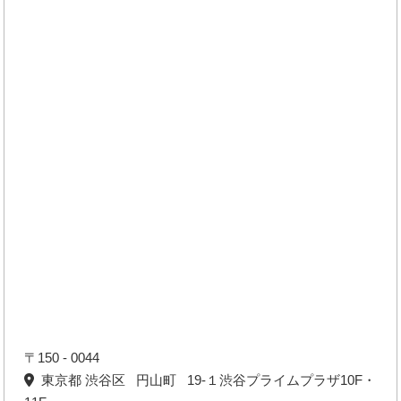
〒150 - 0044
東京都 渋谷区 円山町 19-１渋谷プライムプラザ10F・