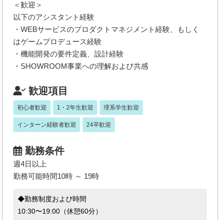
＜歓迎＞
以下のアシスタント経験
・WEBサービスのプロダクトマネジメント経験、もしく
はゲームプロデュース経験
・機能開発の要件定義、設計経験
・SHOWROOM事業への理解および共感
歓迎項目
初心者歓迎
1・2年生歓迎
理系学生歓迎
インターン経験者歓迎
24卒歓迎
勤務条件
週4日以上
勤務可能時間10時 ～ 19時
◆勤務制度および時間
10:30〜19:00（休憩60分）