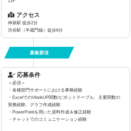
11F
アクセス
神泉駅 徒歩2分
渋谷駅（半蔵門線）徒歩6分
募集要項
応募条件
＜必須＞
・各種部門サポートにおける事務経験
・ExcelでのVlookUP関数/ピボットテーブル、主要関数の
実務経験、グラフ作成経験
・PowerPointを用いた資料作成＆修正経験
・チャットでのコミュニケーション経験