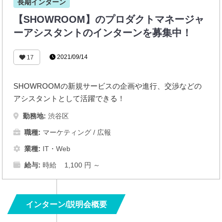
長期インターン
【SHOWROOM】のプロダクトマネージャ
ーアシスタントのインターンを募集中！
2021/09/14
17
SHOWROOMの新規サービスの企画や進行、交渉などの
アシスタントとして活躍できる！
勤務地:
渋谷区
職種:
マーケティング / 広報
業種:
IT・Web
給与:
時給 1,100 円 ～
インターン/説明会概要