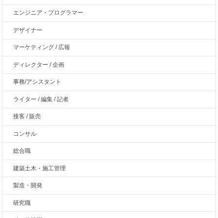
エンジニア・プログラマー
デザイナー
マーケティング / 広報
ディレクター / 企画
事務/アシスタント
ライター / 編集 / 記者
接客 / 販売
コンサル
総合職
建築土木・施工管理
製造・開発
研究職