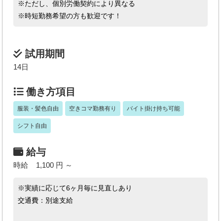
※ただし、個別労働契約により異なる
※時短勤務希望の方も歓迎です！
試用期間
14日
働き方項目
服装・髪色自由
空きコマ勤務有り
バイト掛け持ち可能
シフト自由
給与
時給 1,100 円 ～
※実績に応じて6ヶ月毎に見直しあり
交通費：別途支給