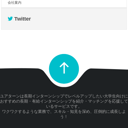
会社案内
Twitter
ユアターンは長期インターンシップでレベルアップしたい大学生向けに
おすすめの長期・有給インターンシップを紹介・マッチングを応援して
いるサービスです。
ワクワクするような業務で、スキル・知見を深め、圧倒的に成長しよ
う！