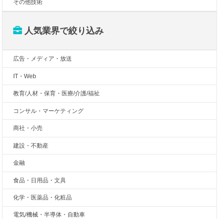
その他技術
人気業界で絞り込み
広告・メディア・放送
IT・Web
教育/人材・保育・医療/介護/福祉
コンサル・マーケティング
商社・小売
建設・不動産
金融
食品・日用品・文具
化学・医薬品・化粧品
電気/機械・半導体・自動車