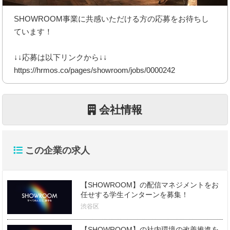
SHOWROOM事業に共感いただける方の応募をお待ちし
ています！
↓↓応募は以下リンクから↓↓
https://hrmos.co/pages/showroom/jobs/0000242
会社情報
この企業の求人
【SHOWROOM】の配信マネジメントをお
任せする学生インターンを募集！
渋谷区
【SHOWROOM】の社内環境の改善推進を