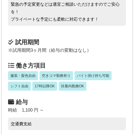
緊急の予定変更などは適宜ご相談いただけますのでご安心
を！
プライベートな予定にも柔軟に対応できます！
試用期間
※試用期間3ヶ月間（給与の変動はなし）
働き方項目
服装・髪色自由
空きコマ勤務有り
バイト掛け持ち可能
シフト自由
17時以降OK
扶養内勤務OK
給与
時給 1,100 円 ～
交通費支給