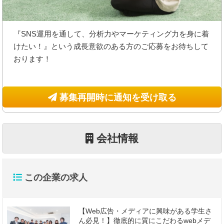
『SNS運用を通して、分析力やマーケティング力を身に着
けたい！』という成長意欲のある方のご応募をお待ちして
おります！
募集再開時に通知を受け取る
会社情報
この企業の求人
【Web広告・メディアに興味がある学生さ
ん必見！】徹底的に質にこだわるwebメデ