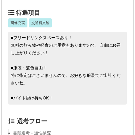
待遇項目
研修充実
交通費支給
■フリードリンクスペースあり！
無料の飲み物や軽食のご用意もありますので、自由にお召
し上がりください！
■服装・髪色自由！
特に指定はございませんので、お好きな服装でご出社くだ
さいね。
■バイト掛け持ちOK！
選考フロー
書類選考＋適性検査