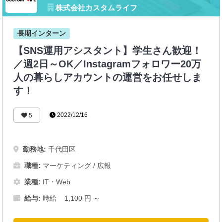
株式会社カスタムライフ
長期インターン
【SNS運用アシスタント】学生さん歓迎！
／週2日～OK／Instagramフォロワー20万
人の暮らしアカウントの運営をお任せしま
す！
2022/12/16
5
勤務地:
千代田区
職種:
マーケティング / 広報
業種:
IT・Web
給与:
時給 1,100 円 ～