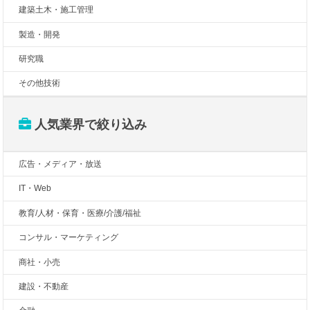
建築土木・施工管理
製造・開発
研究職
その他技術
人気業界で絞り込み
広告・メディア・放送
IT・Web
教育/人材・保育・医療/介護/福祉
コンサル・マーケティング
商社・小売
建設・不動産