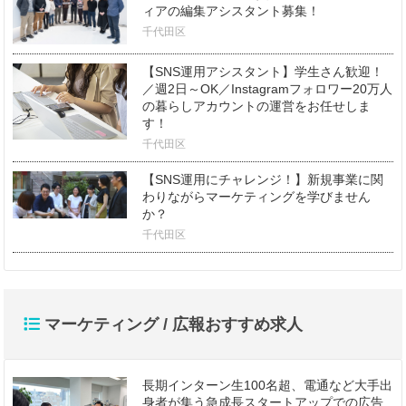
ィアの編集アシスタント募集！
千代田区
【SNS運用アシスタント】学生さん歓迎！
／週2日～OK／Instagramフォロワー20万人
の暮らしアカウントの運営をお任せしま
す！
千代田区
【SNS運用にチャレンジ！】新規事業に関
わりながらマーケティングを学びません
か？
千代田区
マーケティング / 広報おすすめ求人
長期インターン生100名超、電通など大手出
身者が集う急成長スタートアップでの広告