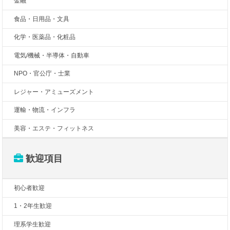
金融
食品・日用品・文具
化学・医薬品・化粧品
電気/機械・半導体・自動車
NPO・官公庁・士業
レジャー・アミューズメント
運輸・物流・インフラ
美容・エステ・フィットネス
歓迎項目
初心者歓迎
1・2年生歓迎
理系学生歓迎