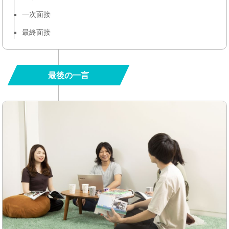
一次面接
最終面接
最後の一言