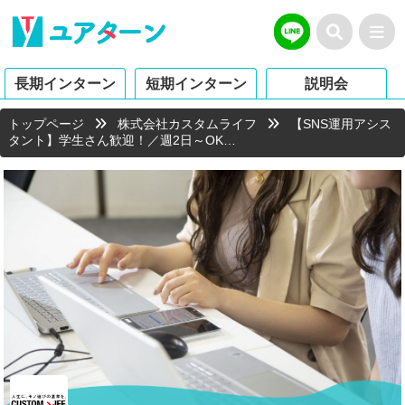
長期インターン
短期インターン
説明会
トップページ
株式会社カスタムライフ
【SNS運用アシス
タント】学生さん歓迎！／週2日～OK…