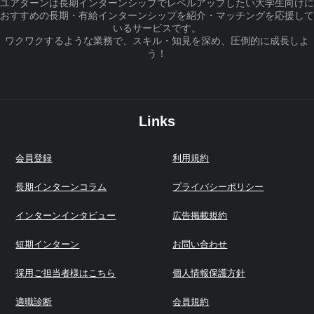
ユアターンは長期インターンシップでレベルアップしたい大学生向けに
おすすめの長期・有給インターンシップを紹介・マッチングを応援して
いるサービスです。
ワクワクするような業務で、スキル・知見を深め、圧倒的に成長しよ
う！
Links
会員登録
利用規約
長期インターンコラム
プライバシーポリシー
インターンインタビュー
広告掲載規約
短期インターン
お問い合わせ
採用ご担当者様はこちら
個人情報保護方針
適職診断
会員規約