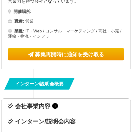
営業力を持つ会社となっています。
開催場所:
職種:
営業
業種:
IT・Web
/
コンサル・マーケティング
/
商社・小売
/
運輸・物流・インフラ
募集再開時に通知を受け取る
インターン/説明会概要
会社事業内容
インターン/説明会内容