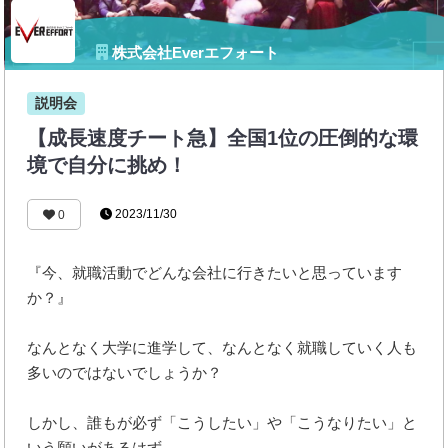
株式会社Everエフォート
説明会
【成長速度チート急】全国1位の圧倒的な環
境で自分に挑め！
2023/11/30
0
『今、就職活動でどんな会社に行きたいと思っています
か？』
なんとなく大学に進学して、なんとなく就職していく人も
多いのではないでしょうか？
しかし、誰もが必ず「こうしたい」や「こうなりたい」と
いう願いがあるはず。