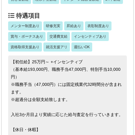
待遇項目
メンター制度あり
研修充実
昇給あり
表彰制度あり
賞与・ボーナスあり
交通費支給
インセンティブあり
資格取得支援あり
就活支援アリ
週払いOK
【初任給】25万円～ +インセンティブ
（基本給193,000円、職務手当47,000円、特別手当10,000
円）
※職務手当（47,000円）には固定残業代32時間分が含まれ
ます。
※超過分は全額支給致します。
入社3か月目より実績に応じた給与査定を行っていきます。
【休日・休暇】