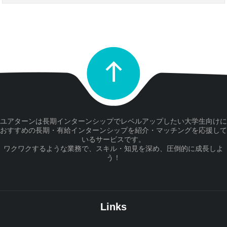
ユアターンは長期インターンシップでレベルアップしたい大学生向けに
おすすめの長期・有給インターンシップを紹介・マッチングを応援して
いるサービスです。
ワクワクするような業務で、スキル・知見を深め、圧倒的に成長しよ
う！
Links