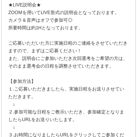
★LIVE説明会★
ZOOMを用いてLIVE形式の説明会となっております。
カメラ＆音声はオフで参加可◎
所要時間は約1Hとなっております。
ご応募いただいた方に実施日程のご連絡をさせていただき
ますので、まずはご応募ください！
また、説明会にご参加いただき次回選考をご希望の方は、
そのまま選考会の日程を調整させていただきます。
【参加方法】
１.ご応募いただきましたら、実施日程をお送りさせてい
ただきます。
↓
２.参加可能な日程をご教示いただき、参加確定となりま
したらURLをお送りいたします。
↓
３.お時間になりましたらURLをクリックしてご参加くだ