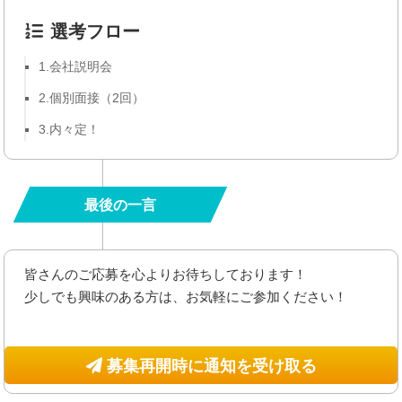
選考フロー
1.会社説明会
2.個別面接（2回）
3.内々定！
最後の一言
皆さんのご応募を心よりお待ちしております！
少しでも興味のある方は、お気軽にご参加ください！
募集再開時に通知を受け取る