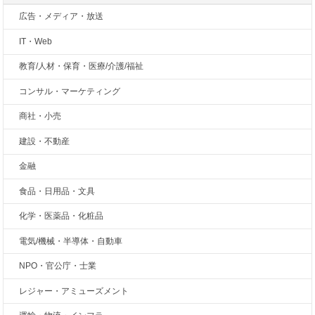
広告・メディア・放送
IT・Web
教育/人材・保育・医療/介護/福祉
コンサル・マーケティング
商社・小売
建設・不動産
金融
食品・日用品・文具
化学・医薬品・化粧品
電気/機械・半導体・自動車
NPO・官公庁・士業
レジャー・アミューズメント