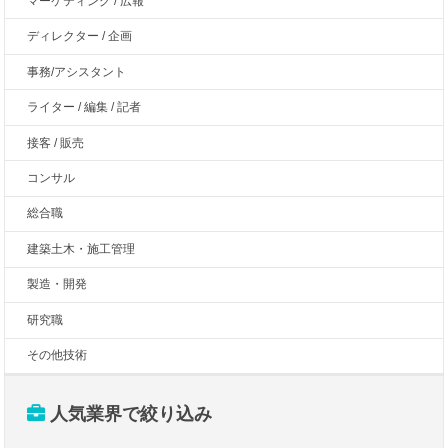
マーケティング / 広報
ディレクター / 企画
事務/アシスタント
ライター / 編集 / 記者
接客 / 販売
コンサル
総合職
建築土木・施工管理
製造・開発
研究職
その他技術
人気業界で絞り込み