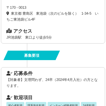
〒170 - 0013
東京都 豊島区 東池袋（次のビルを除く） 1-34-5 い
ちご東池袋ビル4F
アクセス
JR池袋駅 東口より徒歩5分
募集要項
応募条件
【対象者】文理問わず、24卒（2024年4月入社）の方とな
ります。
歓迎項目
初心者歓迎
理系学生歓迎
インターン経験者歓迎
24卒歓迎