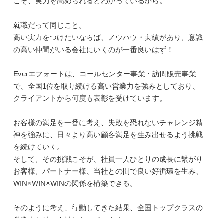
こそ、実力を高められるとわかっているから。
就職だって同じこと。
高い実力をつけたいならば、ノウハウ・実績があり、意識
の高い仲間がいる会社にいくのが一番良いはず！
Everエフォートは、コールセンター事業・訪問販売事業
で、全国1位を取り続ける高い営業力を強みとしており、
クライアントから何度も表彰を受けています。
お客様の満足を一番に考え、失敗を恐れないチャレンジ精
神を強みに、日々より高い顧客満足を生み出せるよう挑戦
を続けていく。
そして、その挑戦こそが、社員一人ひとりの成長に繋がり
お客様、パートナー様、当社との間で良い好循環を生み、
WIN×WIN×WINの関係を構築できる。
そのように考え、行動してきた結果、全国トップクラスの