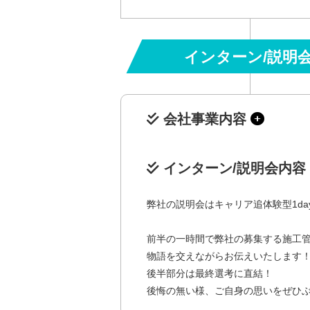
インターン/説明
会社事業内容
インターン/説明会内容
弊社の説明会はキャリア追体験型1da
前半の一時間で弊社の募集する施工
物語を交えながらお伝えいたします
後半部分は最終選考に直結！
後悔の無い様、ご自身の思いをぜひ