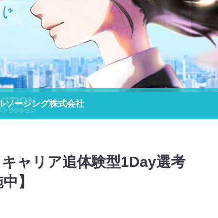
ルソーシング株式会社
キャリア追体験型1Day選考
施中】