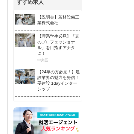
すすめ求人
【説明会】若林設備工
業株式会社
【理系学生必見】「真
のプロフェッショナ
ル」を目指すアナタ
に！
中央区
【24卒の方必見！】建
設業界の魅力を発信！
要建設 1dayインター
シップ