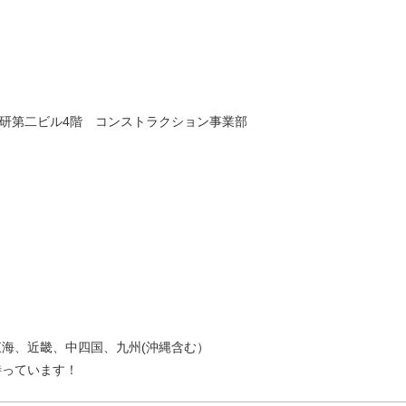
 日研第二ビル4階 コンストラクション事業部
海、近畿、中四国、九州(沖縄含む）
待っています！