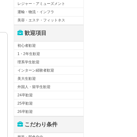
レジャー・アミューズメント
運輸・物流・インフラ
美容・エステ・フィットネス
歓迎項目
初心者歓迎
1・2年生歓迎
理系学生歓迎
インターン経験者歓迎
美大生歓迎
外国人・留学生歓迎
24卒歓迎
25卒歓迎
26卒歓迎
こだわり条件
服装・髪色自由