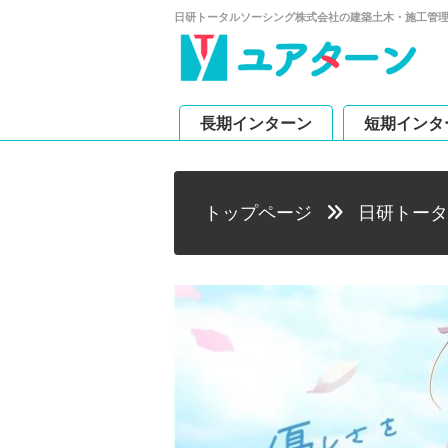
日研トータルソーシング株式会社の建築土木・施工管
長期インターン
短期インタ
トップページ
日研トータ