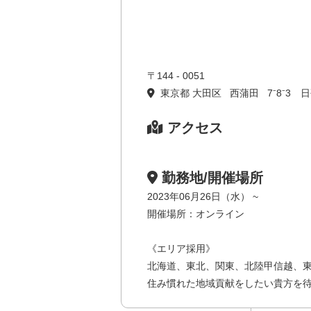
〒144 - 0051
東京都 大田区 西蒲田 7⁻8⁻3
アクセス
勤務地/開催場所
2023年06月26日（水） ~
開催場所：オンライン
《エリア採用》
北海道、東北、関東、北陸甲信越、東
住み慣れた地域貢献をしたい貴方を