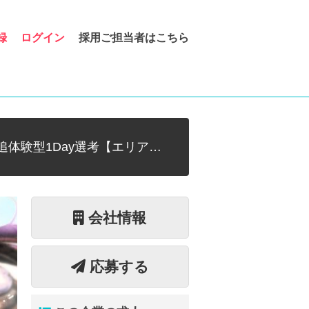
録
ログイン
採用ご担当者はこちら
体験型1Day選考【エリア…
会社情報
応募する