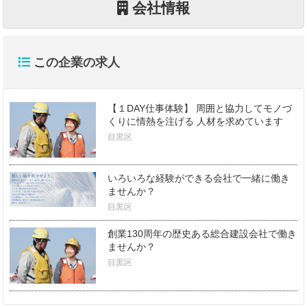
会社情報
この企業の求人
【１DAY仕事体験】 周囲と協力してモノづ
くりに情熱を注げる 人材を求めています
目黒区
いろいろな経験ができる会社で一緒に働き
ませんか？
目黒区
創業130周年の歴史ある総合建設会社で働き
ませんか？
目黒区