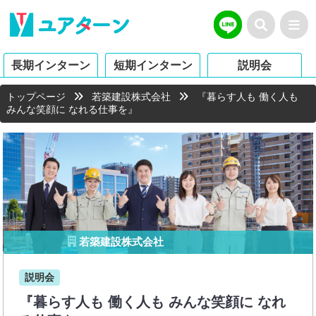
長期インターン
短期インターン
説明会
トップページ
若築建設株式会社
『暮らす人も 働く人も
みんな笑顔に なれる仕事を』
若築建設株式会社
説明会
『暮らす人も 働く人も みんな笑顔に なれ