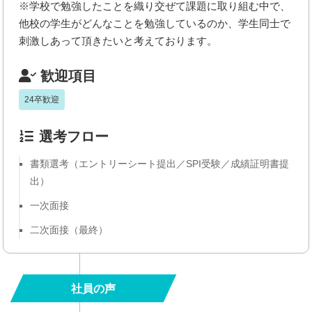
※学校で勉強したことを織り交ぜて課題に取り組む中で、
他校の学生がどんなことを勉強しているのか、学生同士で
刺激しあって頂きたいと考えております。
歓迎項目
24卒歓迎
選考フロー
書類選考（エントリーシート提出／SPI受験／成績証明書提
出）
一次面接
二次面接（最終）
社員の声