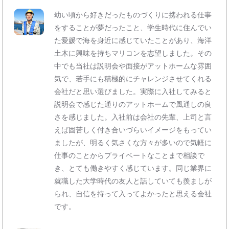
幼い頃から好きだったものづくりに携われる仕事
をすることが夢だったこと、学生時代に住んでい
た愛媛で海を身近に感じていたことがあり、海洋
土木に興味を持ちマリコンを志望しました。その
中でも当社は説明会や面接がアットホームな雰囲
気で、若手にも積極的にチャレンジさせてくれる
会社だと思い選びました。実際に入社してみると
説明会で感じた通りのアットホームで風通しの良
さを感じました。入社前は会社の先輩、上司と言
えば固苦しく付き合いづらいイメージをもってい
ましたが、明るく気さくな方々が多いので気軽に
仕事のことからプライベートなことまで相談で
き、とても働きやすく感じています。同じ業界に
就職した大学時代の友人と話していても羨ましが
られ、自信を持って入ってよかったと思える会社
です。