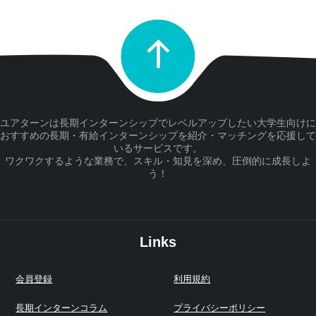
ユアターンは長期インターンシップでレベルアップしたい大学生向けに
おすすめの長期・有給インターンシップを紹介・マッチングを応援して
いるサービスです。
ワクワクするような業務で、スキル・知見を深め、圧倒的に成長しよ
う！
Links
会員登録
利用規約
長期インターンコラム
プライバシーポリシー