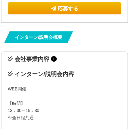
応募する
インターン/説明会概要
会社事業内容
インターン/説明会内容
WEB開催
【時間】
13：30～15：30
※全日程共通