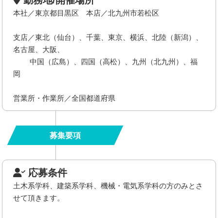
勤務地/開催場所
本社／東京都目黒区 本店／北九州市若松区
支店／東北（仙台）、千葉、東京、横浜、北陸（新潟）、
名古屋、大阪、
中国（広島）、四国（高松）、九州（北九州）、福
岡
営業所・作業所／全国都道府県
募集要項
応募条件
土木系学科、建築系学科、機械・電気系学科の方のみとさ
せて頂きます。