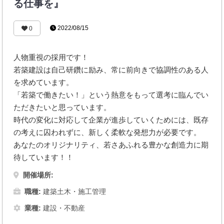
る仕事を』
2022/08/15
0
人物重視の採用です！
若築建設は自己研鑽に励み、常に前向きで協調性のある人
を求めています。
「若築で働きたい！」という熱意をもって選考に臨んでい
ただきたいと思っています。
時代の変化に対応して企業が進歩していくためには、既存
の考えに囚われずに、新しく柔軟な発想力が必要です。
あなたのオリジナリティ、若さあふれる豊かな創造力に期
待しています！！
開催場所:
職種:
建築土木・施工管理
業種:
建設・不動産