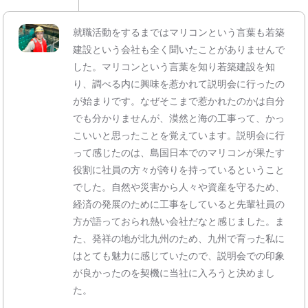
就職活動をするまではマリコンという言葉も若築
建設という会社も全く聞いたことがありませんで
した。マリコンという言葉を知り若築建設を知
り、調べる内に興味を惹かれて説明会に行ったの
が始まりです。なぜそこまで惹かれたのかは自分
でも分かりませんが、漠然と海の工事って、かっ
こいいと思ったことを覚えています。説明会に行
って感じたのは、島国日本でのマリコンが果たす
役割に社員の方々が誇りを持っているということ
でした。自然や災害から人々や資産を守るため、
経済の発展のために工事をしていると先輩社員の
方が語っておられ熱い会社だなと感じました。ま
た、発祥の地が北九州のため、九州で育った私に
はとても魅力に感じていたので、説明会での印象
が良かったのを契機に当社に入ろうと決めまし
た。