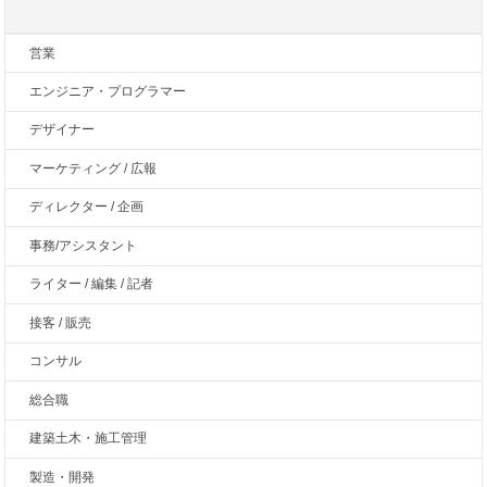
営業
エンジニア・プログラマー
デザイナー
マーケティング / 広報
ディレクター / 企画
事務/アシスタント
ライター / 編集 / 記者
接客 / 販売
コンサル
総合職
建築土木・施工管理
製造・開発