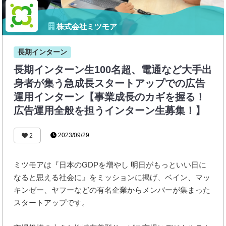
株式会社ミツモア
長期インターン
長期インターン生100名超、電通など大手出
身者が集う急成長スタートアップでの広告
運用インターン【事業成長のカギを握る！
広告運用全般を担うインターン生募集！】
2023/09/29
2
ミツモアは『日本のGDPを増やし 明日がもっといい日に
なると思える社会に』をミッションに掲げ、ベイン、マッ
キンゼー、ヤフーなどの有名企業からメンバーが集まった
スタートアップです。