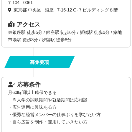
〒104 - 0061
東京都 中央区 銀座 7-16-12 G-７ビルディング８階
アクセス
東銀座駅 徒歩5分 / 銀座駅 徒歩6分 / 新橋駅 徒歩9分 / 築地
市場駅 徒歩3分 / 汐留駅 徒歩8分
募集要項
応募条件
月60時間以上確保できる
※大学の試験期間や就活期間は応相談
・広告運用に興味ある方
・優秀な経営メンバーの仕事ぶりを学びたい方
・自ら広告を制作・運用していきたい方