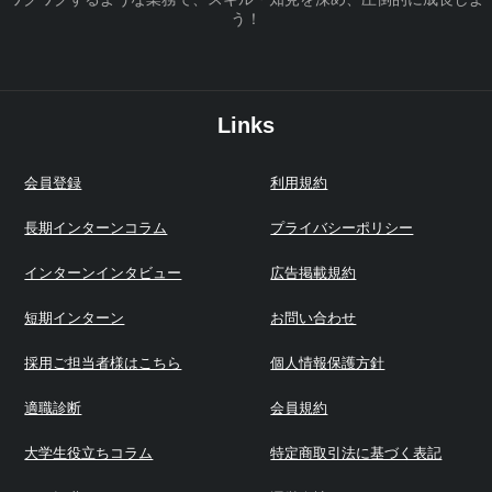
う！
Links
会員登録
利用規約
長期インターンコラム
プライバシーポリシー
インターンインタビュー
広告掲載規約
短期インターン
お問い合わせ
採用ご担当者様はこちら
個人情報保護方針
適職診断
会員規約
大学生役立ちコラム
特定商取引法に基づく表記