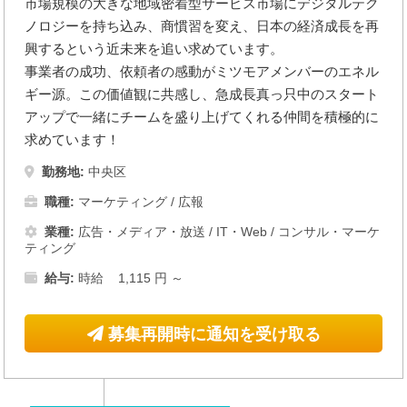
市場規模の大きな地域密着型サービス市場にデジタルテク
ノロジーを持ち込み、商慣習を変え、日本の経済成長を再
興するという近未来を追い求めています。
事業者の成功、依頼者の感動がミツモアメンバーのエネル
ギー源。この価値観に共感し、急成長真っ只中のスタート
アップで一緒にチームを盛り上げてくれる仲間を積極的に
求めています！
勤務地:
中央区
職種:
マーケティング / 広報
業種:
広告・メディア・放送
/
IT・Web
/
コンサル・マーケ
ティング
給与:
時給 1,115 円 ～
募集再開時に通知を受け取る