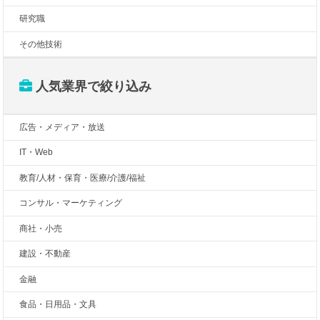
研究職
その他技術
人気業界で絞り込み
広告・メディア・放送
IT・Web
教育/人材・保育・医療/介護/福祉
コンサル・マーケティング
商社・小売
建設・不動産
金融
食品・日用品・文具