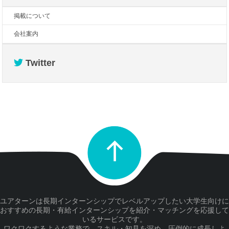
掲載について
会社案内
Twitter
ユアターンは長期インターンシップでレベルアップしたい大学生向けに
おすすめの長期・有給インターンシップを紹介・マッチングを応援して
いるサービスです。
ワクワクするような業務で、スキル・知見を深め、圧倒的に成長しよ