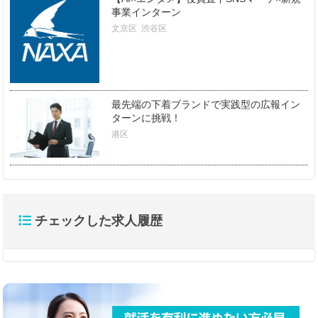
事業インターン
文京区
渋谷区
最先端の下着ブランドで実践型の広報イン
ターンに挑戦！
港区
チェックした求人履歴