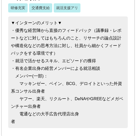
研修充実
交通費支給
就活支援アリ
▼インターンのメリット▼
・優秀な経営陣から直接のフィードバック（議事録・レポ
ートなどに対してはもちろんのこと、リサーチの論点設計
や構造化などの思考方法に対し、社員から細かくフィード
バックをする環境です）
・就活で活かせるスキル、エピソードの獲得
・有名企業出身の経営メンバーによる就活相談
メンバー(一部)：
マッキンゼー、ベイン、BCG、デロイトといった外資
系コンサル出身者
ヤフー、楽天、リクルート、DeNAやGREEなどメガベ
ンチャー出身者
電通などの大手広告代理店出身
者