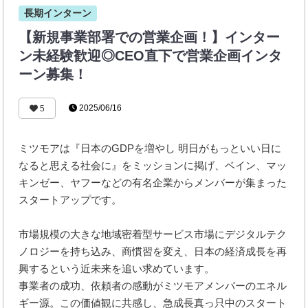
長期インターン
【新規事業部署での営業企画！】インター
ン未経験歓迎◎CEO直下で営業企画インタ
ーン募集！
2025/06/16
5
ミツモアは『日本のGDPを増やし 明日がもっといい日に
なると思える社会に』をミッションに掲げ、ベイン、マッ
キンゼー、ヤフーなどの有名企業からメンバーが集まった
スタートアップです。
市場規模の大きな地域密着型サービス市場にデジタルテク
ノロジーを持ち込み、商慣習を変え、日本の経済成長を再
興するという近未来を追い求めています。
事業者の成功、依頼者の感動がミツモアメンバーのエネル
ギー源。この価値観に共感し、急成長真っ只中のスタート