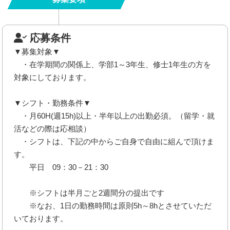
応募条件
▼募集対象▼
・在学期間の関係上、学部1～3年生、修士1年生の方を
対象にしております。
▼シフト・勤務条件▼
・月60H(週15h)以上・半年以上の出勤必須。（留学・就
活などの際は応相談）
・シフトは、下記の中からご自身で自由に組んで頂けま
す。
平日 09：30－21：30
※シフトは半月ごと2週間分の提出です
※なお、1日の勤務時間は原則5h～8hとさせていただ
いております。