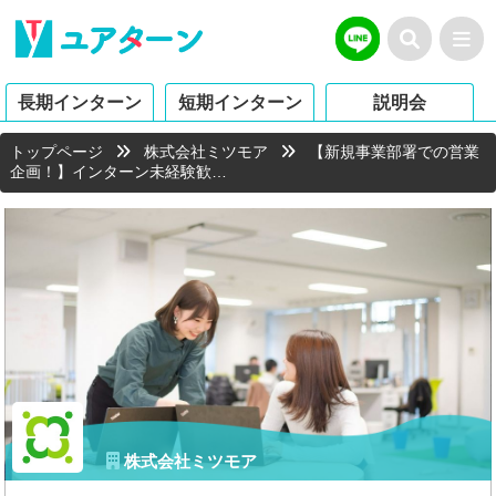
長期インターン
短期インターン
説明会
トップページ
株式会社ミツモア
【新規事業部署での営業
企画！】インターン未経験歓…
株式会社ミツモア