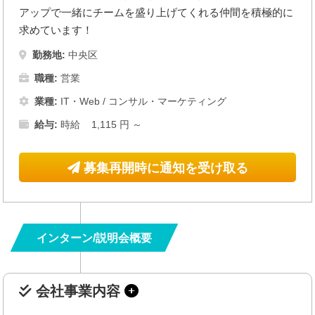
アップで一緒にチームを盛り上げてくれる仲間を積極的に
求めています！
勤務地:
中央区
職種:
営業
業種:
IT・Web
/
コンサル・マーケティング
給与:
時給 1,115 円 ～
募集再開時に通知を受け取る
インターン/説明会概要
会社事業内容