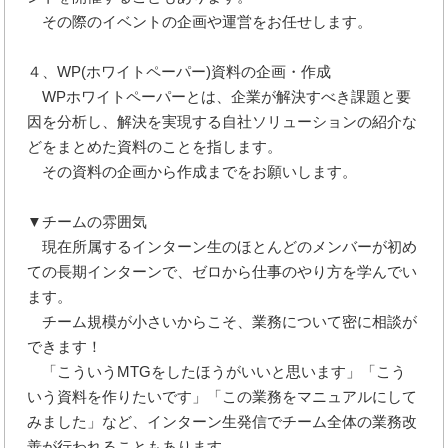
その際のイベントの企画や運営をお任せします。
４、WP(ホワイトペーパー)資料の企画・作成
WPホワイトペーパーとは、企業が解決すべき課題と要
因を分析し、解決を実現する自社ソリューションの紹介な
どをまとめた資料のことを指します。
その資料の企画から作成までをお願いします。
▼チームの雰囲気
現在所属するインターン生のほとんどのメンバーが初め
ての長期インターンで、ゼロから仕事のやり方を学んでい
ます。
チーム規模が小さいからこそ、業務について密に相談が
できます！
「こういうMTGをしたほうがいいと思います」「こう
いう資料を作りたいです」「この業務をマニュアルにして
みました」など、インターン生発信でチーム全体の業務改
善が行われることもあります。