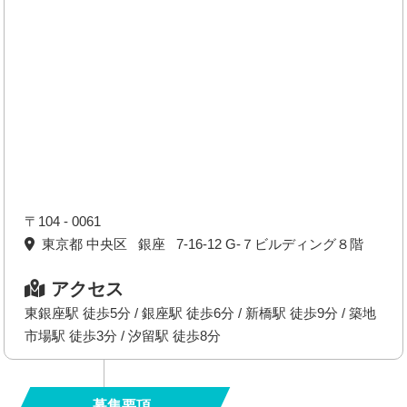
〒104 - 0061
東京都 中央区 銀座 7-16-12 G-７ビルディング８階
アクセス
東銀座駅 徒歩5分 / 銀座駅 徒歩6分 / 新橋駅 徒歩9分 / 築地
市場駅 徒歩3分 / 汐留駅 徒歩8分
募集要項