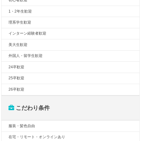
初心者歓迎
1・2年生歓迎
理系学生歓迎
インターン経験者歓迎
美大生歓迎
外国人・留学生歓迎
24卒歓迎
25卒歓迎
26卒歓迎
こだわり条件
服装・髪色自由
在宅・リモート・オンラインあり