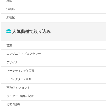
港区
渋谷区
新宿区
人気職種で絞り込み
営業
エンジニア・プログラマー
デザイナー
マーケティング / 広報
ディレクター / 企画
事務/アシスタント
ライター / 編集 / 記者
接客 / 販売