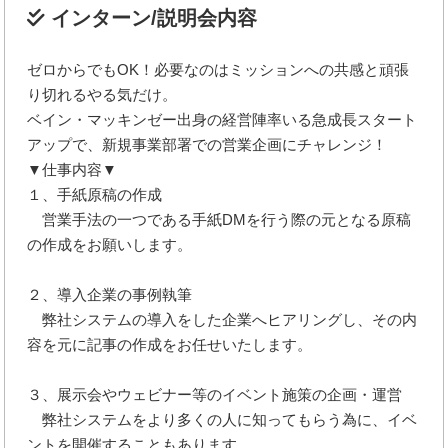
インターン/説明会内容
ゼロからでもOK！必要なのはミッションへの共感と頑張
り切れるやる気だけ。
ベイン・マッキンゼー出身の経営陣率いる急成長スタート
アップで、新規事業部署での営業企画にチャレンジ！
▼仕事内容▼
１、手紙原稿の作成
営業手法の一つである手紙DMを行う際の元となる原稿
の作成をお願いします。
２、導入企業の事例執筆
弊社システムの導入をした企業へヒアリングし、その内
容を元に記事の作成をお任せいたします。
３、展示会やウェビナー等のイベント施策の企画・運営
弊社システムをより多くの人に知ってもらう為に、イベ
ントを開催することもあります。