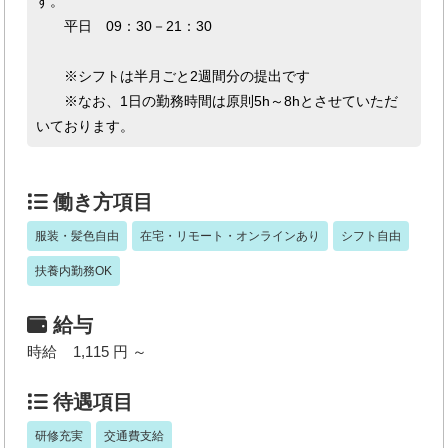
す。
平日 09：30－21：30
※シフトは半月ごと2週間分の提出です
※なお、1日の勤務時間は原則5h～8hとさせていただ
いております。
働き方項目
服装・髪色自由
在宅・リモート・オンラインあり
シフト自由
扶養内勤務OK
給与
時給 1,115 円 ～
待遇項目
研修充実
交通費支給