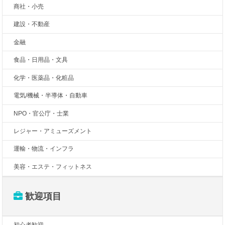
商社・小売
建設・不動産
金融
食品・日用品・文具
化学・医薬品・化粧品
電気/機械・半導体・自動車
NPO・官公庁・士業
レジャー・アミューズメント
運輸・物流・インフラ
美容・エステ・フィットネス
歓迎項目