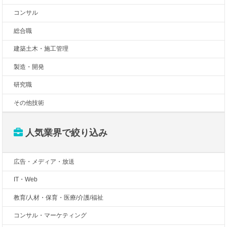
コンサル
総合職
建築土木・施工管理
製造・開発
研究職
その他技術
人気業界で絞り込み
広告・メディア・放送
IT・Web
教育/人材・保育・医療/介護/福祉
コンサル・マーケティング