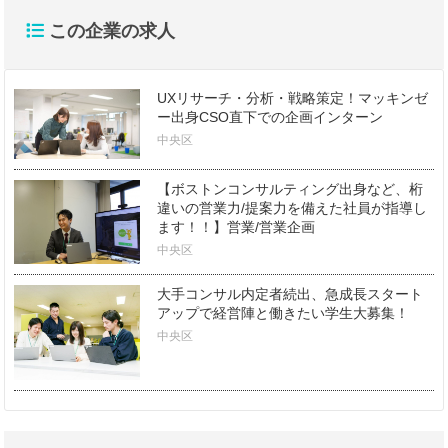
この企業の求人
UXリサーチ・分析・戦略策定！マッキンゼ
ー出身CSO直下での企画インターン
中央区
【ボストンコンサルティング出身など、桁
違いの営業力/提案力を備えた社員が指導し
ます！！】営業/営業企画
中央区
大手コンサル内定者続出、急成長スタート
アップで経営陣と働きたい学生大募集！
中央区