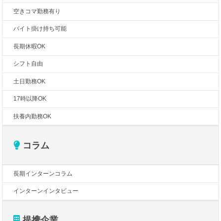
空きコマ勤務有り
バイト掛け持ち可能
長期休暇OK
シフト自由
土日勤務OK
17時以降OK
扶養内勤務OK
コラム
長期インターンコラム
インターンインタビュー
提携企業