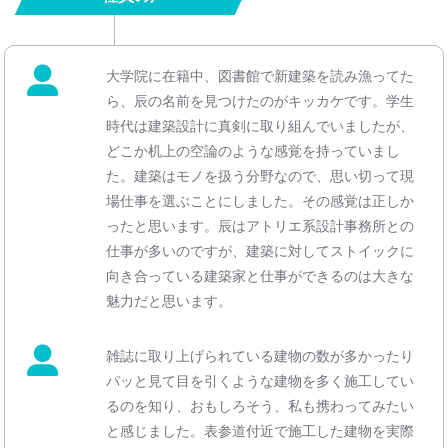
大学院に在籍中、図書館で新建築を読み漁ってた
ら、辰の名前を見つけたのがキッカケです。学生
時代は建築設計に真剣に取り組んでいましたが、
どこか机上の空論のような感覚を持っていまし
た。建築はモノを扱う分野なので、思い切って現
場仕事を選ぶことにしました。その感覚は正しか
ったと思います。辰はアトリエ系設計事務所との
仕事が多いのですが、建築に対してストイックに
向き合っている建築家と仕事ができるのは大きな
魅力だと思います。
雑誌に取り上げられている建物の数が多かったり
パッと見て目を引くような建物を多く施工してい
るのを知り、おもしろそう、私も携わってみたい
と感じました。表参道付近で施工した建物を実際