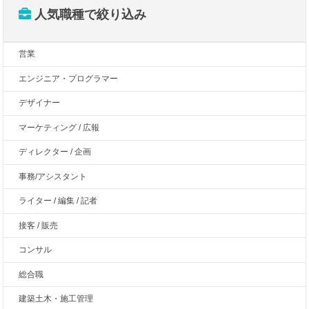
人気職種で絞り込み
営業
エンジニア・プログラマー
デザイナー
マーケティング / 広報
ディレクター / 企画
事務/アシスタント
ライター / 編集 / 記者
接客 / 販売
コンサル
総合職
建築土木・施工管理