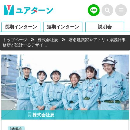
長期インターン
短期インターン
説明会
トップページ
株式会社辰
著名建築家やアトリエ系設計事
務所が設計するデザイ…
株式会社辰
説明会