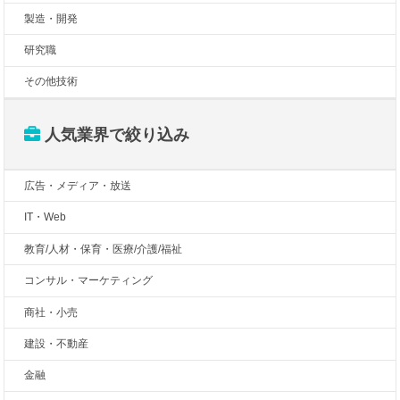
製造・開発
研究職
その他技術
人気業界で絞り込み
広告・メディア・放送
IT・Web
教育/人材・保育・医療/介護/福祉
コンサル・マーケティング
商社・小売
建設・不動産
金融