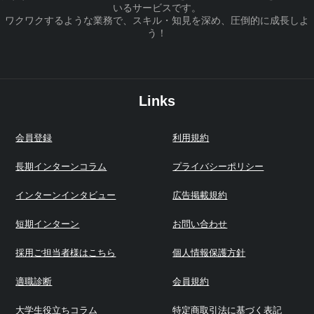
いるサービスです。
ワクワクするような業務で、スキル・知見を深め、圧倒的に成長しよ
う！
Links
会員登録
利用規約
長期インターンコラム
プライバシーポリシー
インターンインタビュー
広告掲載規約
短期インターン
お問い合わせ
採用ご担当者様はこちら
個人情報保護方針
適職診断
会員規約
大学生役立ちコラム
特定商取引法に基づく表記