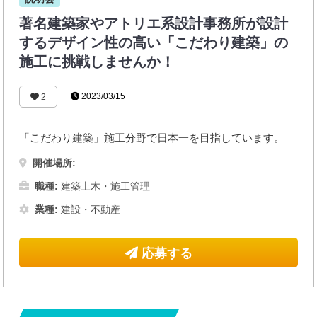
著名建築家やアトリエ系設計事務所が設計
するデザイン性の高い「こだわり建築」の
施工に挑戦しませんか！
2023/03/15
2
「こだわり建築」施工分野で日本一を目指しています。
開催場所:
職種:
建築土木・施工管理
業種:
建設・不動産
応募する