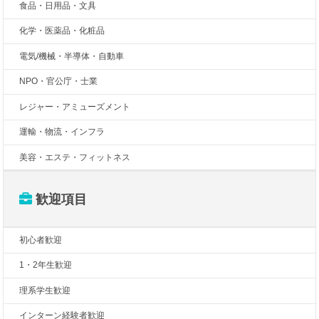
食品・日用品・文具
化学・医薬品・化粧品
電気/機械・半導体・自動車
NPO・官公庁・士業
レジャー・アミューズメント
運輸・物流・インフラ
美容・エステ・フィットネス
歓迎項目
初心者歓迎
1・2年生歓迎
理系学生歓迎
インターン経験者歓迎