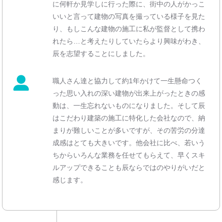
に何軒か見学しに行った際に、街中の人がかっこ
いいと言って建物の写真を撮っている様子を見た
り、もしこんな建物の施工に私が監督として携わ
れたら…と考えたりしていたらより興味がわき、
辰を志望することにしました。
職人さん達と協力して約1年かけて一生懸命つく
った思い入れの深い建物が出来上がったときの感
動は、一生忘れないものになりました。そして辰
はこだわり建築の施工に特化した会社なので、納
まりが難しいことが多いですが、その苦労の分達
成感はとても大きいです。他会社に比べ、若いう
ちからいろんな業務を任せてもらえて、早くスキ
ルアップできることも辰ならではのやりがいだと
感じます。