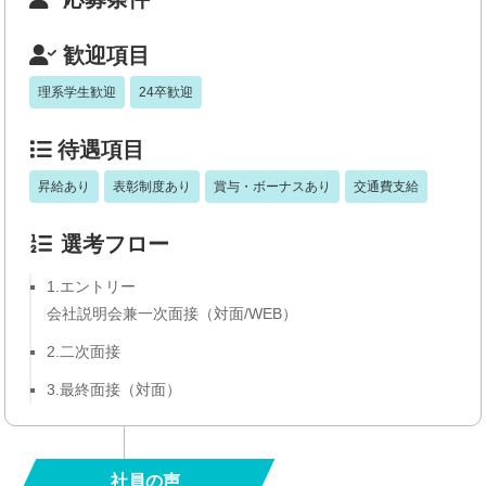
歓迎項目
理系学生歓迎
24卒歓迎
待遇項目
昇給あり
表彰制度あり
賞与・ボーナスあり
交通費支給
選考フロー
1.エントリー
会社説明会兼一次面接（対面/WEB）
2.二次面接
3.最終面接（対面）
社員の声