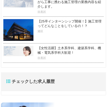
がら工事に携わる施工管理の業務内容を紹
介します。
目黒区
【25卒インターンシップ開催！】施工管理
ってどんなことをしているの！？
港区
【女性活躍】土木系学科、建築系学科、機
械・電気系学科大歓迎！
目黒区
チェックした求人履歴