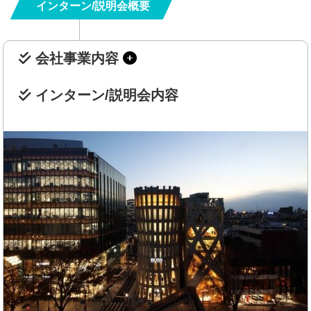
インターン/説明会概要
会社事業内容
インターン/説明会内容