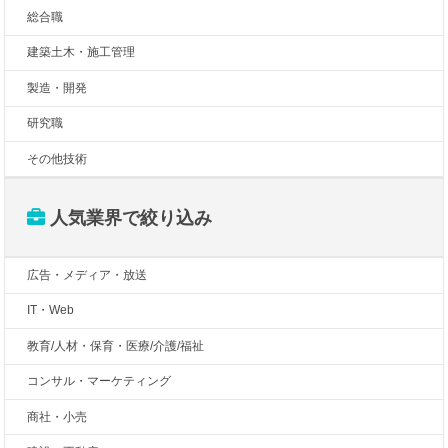
総合職
建築土木・施工管理
製造・開発
研究職
その他技術
人気業界で絞り込み
広告・メディア・放送
IT・Web
教育/人材・保育・医療/介護/福祉
コンサル・マーケティング
商社・小売