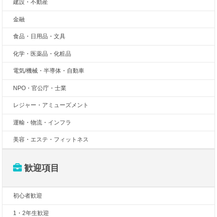
建設・不動産
金融
食品・日用品・文具
化学・医薬品・化粧品
電気/機械・半導体・自動車
NPO・官公庁・士業
レジャー・アミューズメント
運輸・物流・インフラ
美容・エステ・フィットネス
歓迎項目
初心者歓迎
1・2年生歓迎