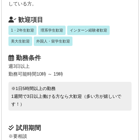
している方。
歓迎項目
1・2年生歓迎
理系学生歓迎
インターン経験者歓迎
美大生歓迎
外国人・留学生歓迎
勤務条件
週3日以上
勤務可能時間10時 ～ 19時
※1日5時間以上の勤務
1週間で3日以上働ける方なら大歓迎（多い方が嬉しいで
す！）
試用期間
※要相談