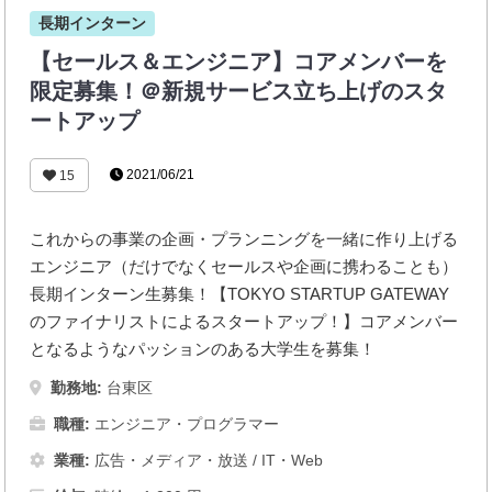
長期インターン
【セールス＆エンジニア】コアメンバーを
限定募集！＠新規サービス立ち上げのスタ
ートアップ
2021/06/21
15
これからの事業の企画・プランニングを一緒に作り上げる
エンジニア（だけでなくセールスや企画に携わることも）
長期インターン生募集！【TOKYO STARTUP GATEWAY
のファイナリストによるスタートアップ！】コアメンバー
となるようなパッションのある大学生を募集！
勤務地:
台東区
職種:
エンジニア・プログラマー
業種:
広告・メディア・放送
/
IT・Web