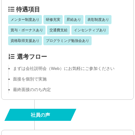
待遇項目
メンター制度あり
研修充実
昇給あり
表彰制度あり
賞与・ボーナスあり
交通費支給
インセンティブあり
資格取得支援あり
プログラミング勉強会あり
選考フロー
まずは会社説明会（Web）にお気軽にご参加ください
面接を個別で実施
最終面接ののち内定
社員の声