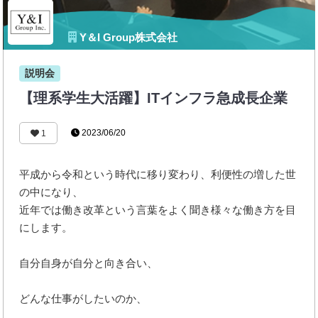
Y＆I Group株式会社
説明会
【理系学生大活躍】ITインフラ急成長企業
2023/06/20
1
平成から令和という時代に移り変わり、利便性の増した世
の中になり、
近年では働き改革という言葉をよく聞き様々な働き方を目
にします。
自分自身が自分と向き合い、
どんな仕事がしたいのか、