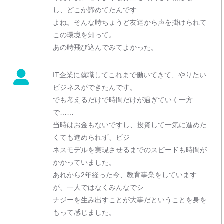
し、どこか諦めてたんです
よね。そんな時ちょうど友達から声を掛けられて
この環境を知って。
あの時飛び込んでみてよかった。
IT企業に就職してこれまで働いてきて、やりたい
ビジネスができたんです。
でも考えるだけで時間だけが過ぎていく一方
で……
当時はお金もないですし、投資して一気に進めた
くても進められず、ビジ
ネスモデルを実現させるまでのスピードも時間が
かかっていました。
あれから2年経った今、教育事業をしています
が、一人ではなくみんなでシ
ナジーを生み出すことが大事だということを身を
もって感じました。