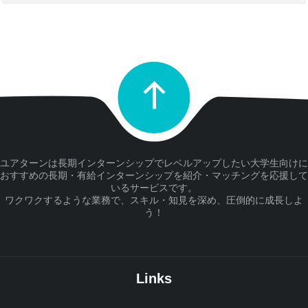
ユアターンは長期インターンシップでレベルアップしたい大学生向けに
おすすめの長期・有給インターンシップを紹介・マッチングを応援して
いるサービスです。
ワクワクするような業務で、スキル・知見を深め、圧倒的に成長しよ
う！
Links