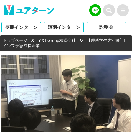
長期インターン
短期インターン
説明会
トップページ
Y＆I Group株式会社
【理系学生大活躍】IT
インフラ急成長企業