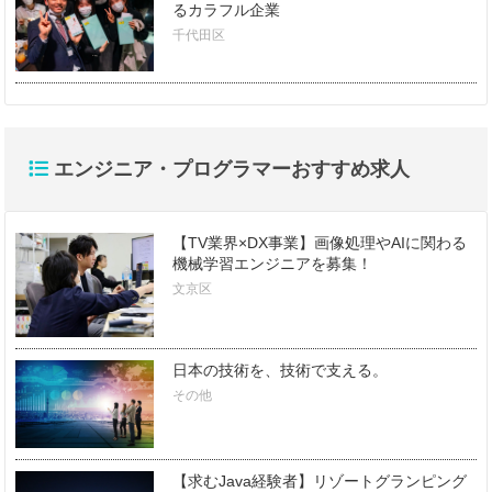
るカラフル企業
千代田区
エンジニア・プログラマーおすすめ求人
【TV業界×DX事業】画像処理やAIに関わる
機械学習エンジニアを募集！
文京区
日本の技術を、技術で支える。
その他
【求むJava経験者】リゾートグランピング