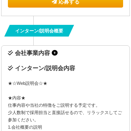
応募する
インターン/説明会概要
会社事業内容
インターン/説明会内容
★☆Web説明会☆★
★内容★
仕事内容や当社の特徴をご説明する予定です。
少人数制で採用担当と直接話せるので、リラックスしてご
参加ください。
1.会社概要の説明