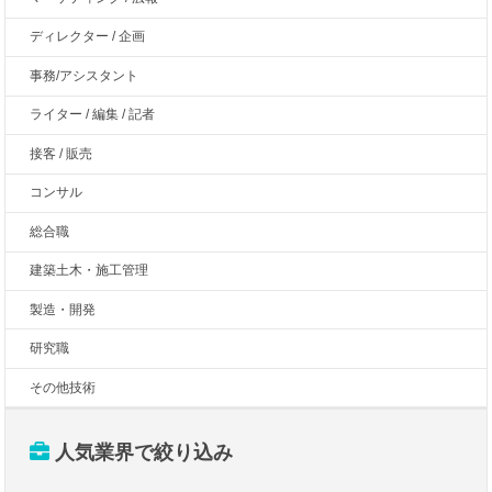
ディレクター / 企画
事務/アシスタント
ライター / 編集 / 記者
接客 / 販売
コンサル
総合職
建築土木・施工管理
製造・開発
研究職
その他技術
人気業界で絞り込み