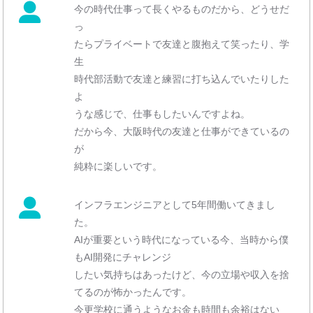
今の時代仕事って長くやるものだから、どうせだ
っ
たらプライベートで友達と腹抱えて笑ったり、学
生
時代部活動で友達と練習に打ち込んでいたりした
よ
うな感じで、仕事もしたいんですよね。
だから今、大阪時代の友達と仕事ができているの
が
純粋に楽しいです。
インフラエンジニアとして5年間働いてきまし
た。
AIが重要という時代になっている今、当時から僕
もAI開発にチャレンジ
したい気持ちはあったけど、今の立場や収入を捨
てるのが怖かったんです。
今更学校に通うようなお金も時間も余裕はない