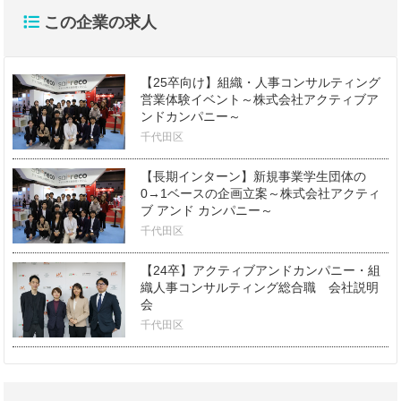
この企業の求人
【25卒向け】組織・人事コンサルティング
営業体験イベント～株式会社アクティブア
ンドカンパニー～
千代田区
【長期インターン】新規事業学生団体の
0→1ベースの企画立案～株式会社アクティ
ブ アンド カンパニー～
千代田区
【24卒】アクティブアンドカンパニー・組
織人事コンサルティング総合職 会社説明
会
千代田区