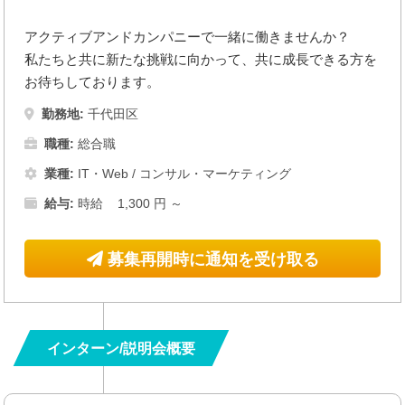
アクティブアンドカンパニーで一緒に働きませんか？
私たちと共に新たな挑戦に向かって、共に成長できる方を
お待ちしております。
勤務地:
千代田区
職種:
総合職
業種:
IT・Web
/
コンサル・マーケティング
給与:
時給 1,300 円 ～
募集再開時に通知を受け取る
インターン/説明会概要