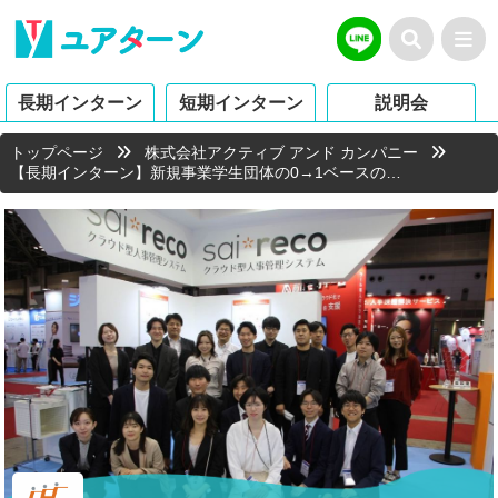
長期インターン
短期インターン
説明会
トップページ
株式会社アクティブ アンド カンパニー
【長期インターン】新規事業学生団体の0→1ベースの…