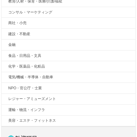
教育/人材・保育・医療/介護/福祉
コンサル・マーケティング
商社・小売
建設・不動産
金融
食品・日用品・文具
化学・医薬品・化粧品
電気/機械・半導体・自動車
NPO・官公庁・士業
レジャー・アミューズメント
運輸・物流・インフラ
美容・エステ・フィットネス