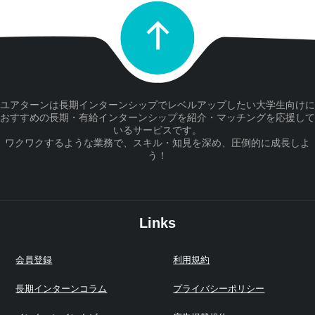
ユアターンは長期インターンシップでレベルアップしたい大学生向けに
おすすめの長期・有給インターンシップを紹介・マッチングを応援して
いるサービスです。
ワクワクするような業務で、スキル・知見を深め、圧倒的に成長しよ
う！
Links
会員登録
利用規約
長期インターンコラム
プライバシーポリシー