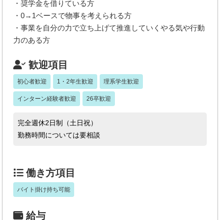
・奨学金を借りている方
・0→1ベースで物事を考えられる方
・事業を自分の力で立ち上げて推進していくやる気や行動
力のある方
歓迎項目
初心者歓迎
1・2年生歓迎
理系学生歓迎
インターン経験者歓迎
26卒歓迎
完全週休2日制（土日祝）
勤務時間については要相談
働き方項目
バイト掛け持ち可能
給与