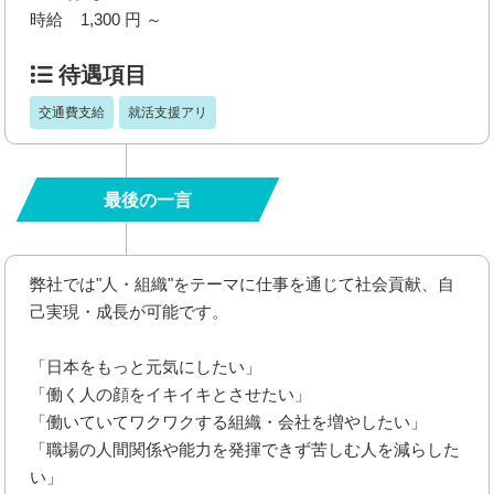
時給 1,300 円 ～
待遇項目
交通費支給
就活支援アリ
最後の一言
弊社では"人・組織"をテーマに仕事を通じて社会貢献、自
己実現・成長が可能です。
「日本をもっと元気にしたい」
「働く人の顔をイキイキとさせたい」
「働いていてワクワクする組織・会社を増やしたい」
「職場の人間関係や能力を発揮できず苦しむ人を減らした
い」