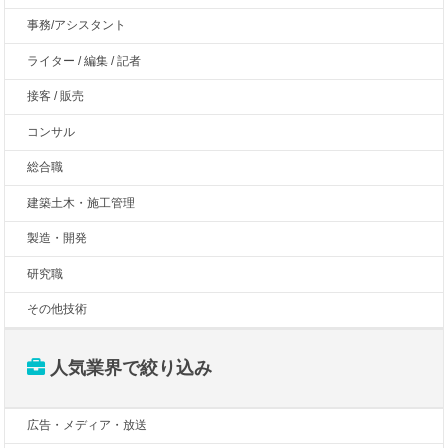
事務/アシスタント
ライター / 編集 / 記者
接客 / 販売
コンサル
総合職
建築土木・施工管理
製造・開発
研究職
その他技術
人気業界で絞り込み
広告・メディア・放送