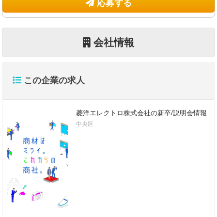
応募する
会社情報
この企業の求人
菱洋エレクトロ株式会社の新卒/説明会情報
中央区