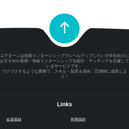
ユアターンは長期インターンシップでレベルアップしたい大学生向けに
おすすめの長期・有給インターンシップを紹介・マッチングを応援して
いるサービスです。
ワクワクするような業務で、スキル・知見を深め、圧倒的に成長しよ
う！
Links
会員登録
利用規約