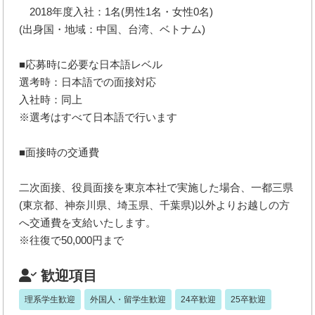
2018年度入社：1名(男性1名・女性0名)
(出身国・地域：中国、台湾、ベトナム)
■応募時に必要な日本語レベル
選考時：日本語での面接対応
入社時：同上
※選考はすべて日本語で行います
■面接時の交通費
二次面接、役員面接を東京本社で実施した場合、一都三県
(東京都、神奈川県、埼玉県、千葉県)以外よりお越しの方
へ交通費を支給いたします。
※往復で50,000円まで
歓迎項目
理系学生歓迎
外国人・留学生歓迎
24卒歓迎
25卒歓迎