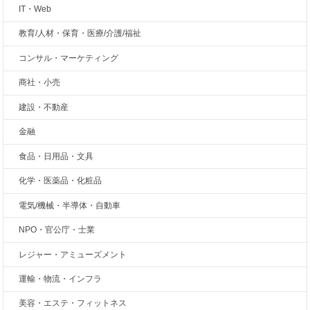
IT・Web
教育/人材・保育・医療/介護/福祉
コンサル・マーケティング
商社・小売
建設・不動産
金融
食品・日用品・文具
化学・医薬品・化粧品
電気/機械・半導体・自動車
NPO・官公庁・士業
レジャー・アミューズメント
運輸・物流・インフラ
美容・エステ・フィットネス