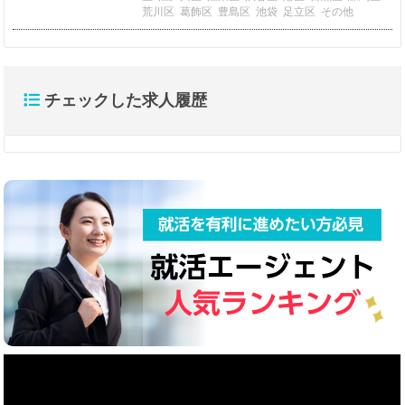
荒川区
葛飾区
豊島区
池袋
足立区
その他
チェックした求人履歴