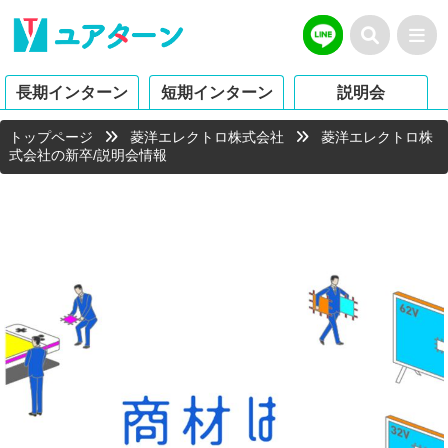
長期インターン
短期インターン
説明会
トップページ
菱洋エレクトロ株式会社
菱洋エレクトロ株
式会社の新卒/説明会情報