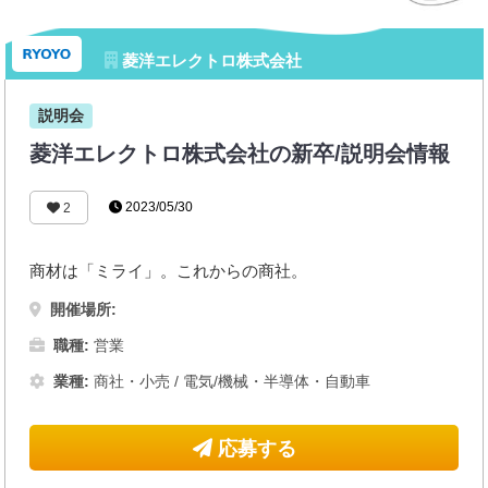
菱洋エレクトロ株式会社
説明会
菱洋エレクトロ株式会社の新卒/説明会情報
2023/05/30
2
商材は「ミライ」。これからの商社。
開催場所:
職種:
営業
業種:
商社・小売
/
電気/機械・半導体・自動車
応募する