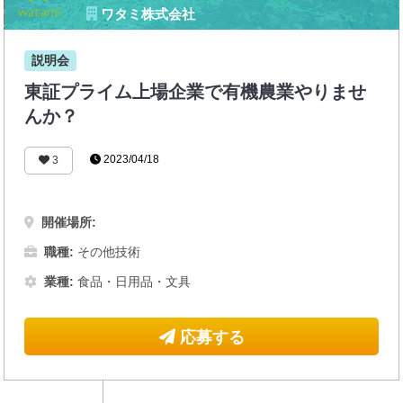
ワタミ株式会社
説明会
東証プライム上場企業で有機農業やりませ
んか？
2023/04/18
3
開催場所:
職種:
その他技術
業種:
食品・日用品・文具
応募する