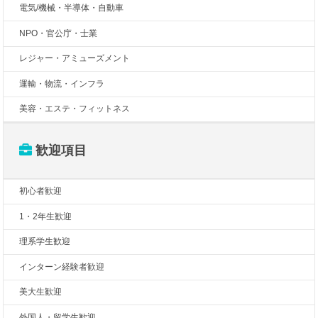
電気/機械・半導体・自動車
NPO・官公庁・士業
レジャー・アミューズメント
運輸・物流・インフラ
美容・エステ・フィットネス
歓迎項目
初心者歓迎
1・2年生歓迎
理系学生歓迎
インターン経験者歓迎
美大生歓迎
外国人・留学生歓迎