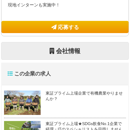
現地インターンも実施中！
応募する
会社情報
この企業の求人
東証プライム上場企業で有機農業やりませ
んか？
東証プライム上場★SDGs飲食No.1企業で
経理・ITのスペシャリストを目指しません