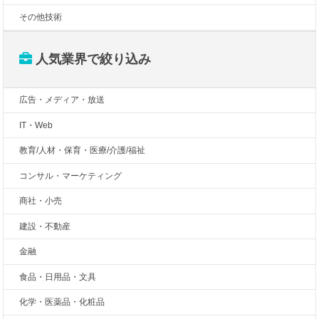
その他技術
人気業界で絞り込み
広告・メディア・放送
IT・Web
教育/人材・保育・医療/介護/福祉
コンサル・マーケティング
商社・小売
建設・不動産
金融
食品・日用品・文具
化学・医薬品・化粧品