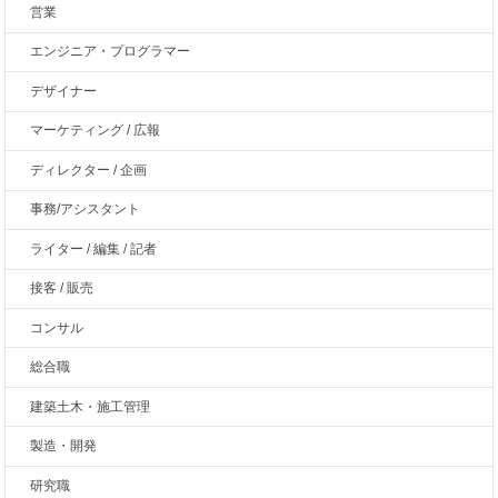
営業
エンジニア・プログラマー
デザイナー
マーケティング / 広報
ディレクター / 企画
事務/アシスタント
ライター / 編集 / 記者
接客 / 販売
コンサル
総合職
建築土木・施工管理
製造・開発
研究職