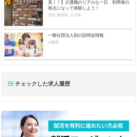
見！！】介護職のリアルな一日 利用者の
視点になって体験しよう！
北区
新宿区
その他
一般社団法人刻の説明会情報
大阪府
チェックした求人履歴