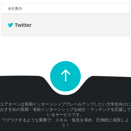
会社案内
Twitter
ユアターンは長期インターンシップでレベルアップしたい大学生向けに
おすすめの長期・有給インターンシップを紹介・マッチングを応援して
いるサービスです。
ワクワクするような業務で、スキル・知見を深め、圧倒的に成長しよ
う！