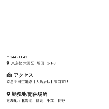
〒144 - 0043
東京都 大田区 羽田 1-1-3
アクセス
京急羽田空港線【大鳥居駅】東口直結
勤務地/開催場所
勤務地：北海道、群馬、千葉、長野