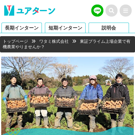
長期インターン
短期インターン
説明会
トップページ
ワタミ株式会社
東証プライム上場企業で有
機農業やりませんか？