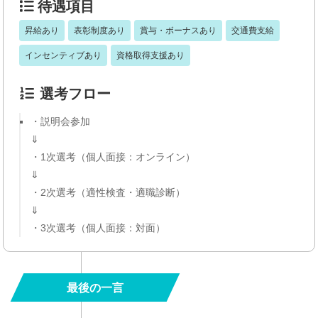
待遇項目
昇給あり
表彰制度あり
賞与・ボーナスあり
交通費支給
インセンティブあり
資格取得支援あり
選考フロー
・説明会参加
⇓
・1次選考（個人面接：オンライン）
⇓
・2次選考（適性検査・適職診断）
⇓
・3次選考（個人面接：対面）
最後の一言