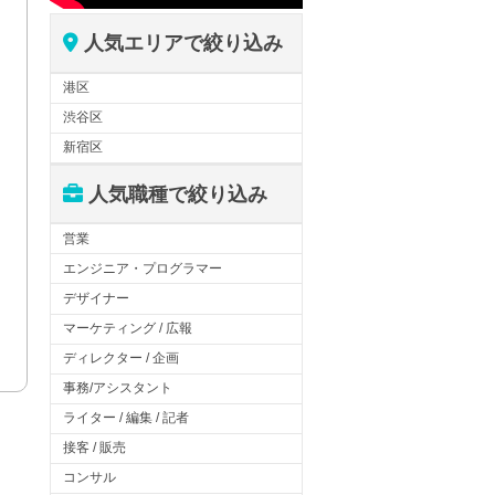
人気エリアで絞り込み
港区
渋谷区
新宿区
人気職種で絞り込み
営業
エンジニア・プログラマー
デザイナー
マーケティング / 広報
ディレクター / 企画
事務/アシスタント
ライター / 編集 / 記者
接客 / 販売
コンサル