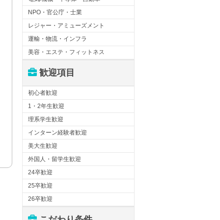
NPO・官公庁・士業
レジャー・アミューズメント
運輸・物流・インフラ
美容・エステ・フィットネス
歓迎項目
初心者歓迎
1・2年生歓迎
理系学生歓迎
インターン経験者歓迎
美大生歓迎
外国人・留学生歓迎
24卒歓迎
25卒歓迎
26卒歓迎
こだわり条件