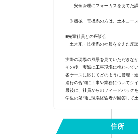
安全管理にフォーカスをあてた課
※機械・電機系の方は、土木コース
■先輩社員との座談会
土木系・技術系の社員を交えた座談
実際の現場の風景を見ていただきな
その後、実際に工事現場に携わって
各ケースに応じてどのように管理・
進行の合間に工事や業務についてク
最後に、社員からのフィードバック
学生の疑問に現場経験者が回答して
住所