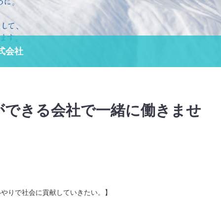
式会社
ができる会社で一緒に働きませ
いやりで社会に貢献していきたい。】