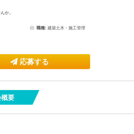
せんか。
職種:
建築土木・施工管理
応募する
会概要