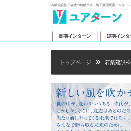
若築建設株式会社の建築土木・施工管理長期インター
長期インターン
短期インタ
トップページ
若築建設株