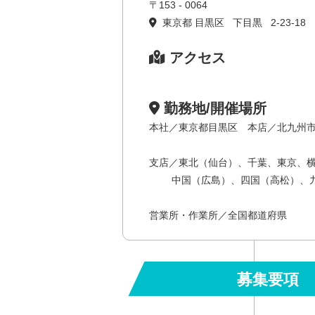
〒153 - 0064
東京都 目黒区 下目黒 2-23-18
アクセス
勤務地/開催場所
本社／東京都目黒区 本店／北九州
支店／東北（仙台）、千葉、東京、
中国（広島）、四国（高松）、九
営業所・作業所／全国都道府県
募集要項