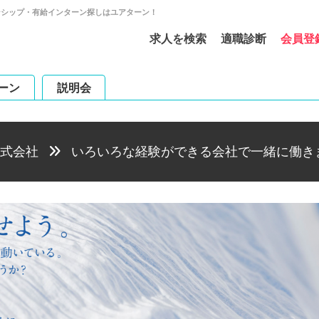
ンシップ・有給インターン探しはユアターン！
求人を検索
適職診断
会員登
ーン
説明会
式会社
いろいろな経験ができる会社で一緒に働き