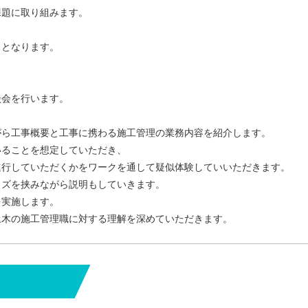
題に取り組みます。
となります。
会を行います。
がら工事概要と工事に携わる施工管理の業務内容を紹介します。
いることを想定していただき、
進行していただくかをワークを通して疑似体験していいただきます。
イズを挟みながら説明もしていきます。
を実施します。
土木の施工管理職に対する理解を深めていただきます。