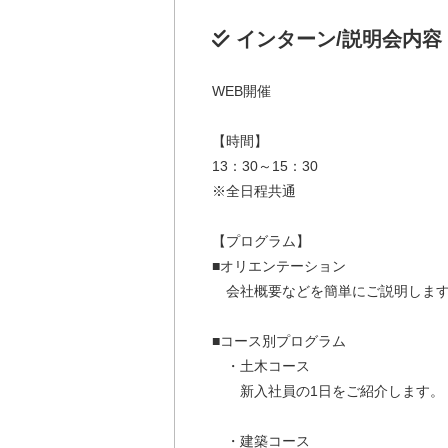
インターン/説明会内容
WEB開催
【時間】
13：30～15：30
※全日程共通
【プログラム】
■オリエンテーション
会社概要などを簡単にご説明しま
■コース別プログラム
・土木コース
新入社員の1日をご紹介します。
・建築コース