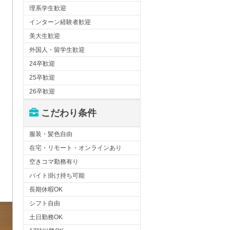
理系学生歓迎
インターン経験者歓迎
美大生歓迎
外国人・留学生歓迎
24卒歓迎
25卒歓迎
26卒歓迎
こだわり条件
服装・髪色自由
在宅・リモート・オンラインあり
空きコマ勤務有り
バイト掛け持ち可能
長期休暇OK
シフト自由
土日勤務OK