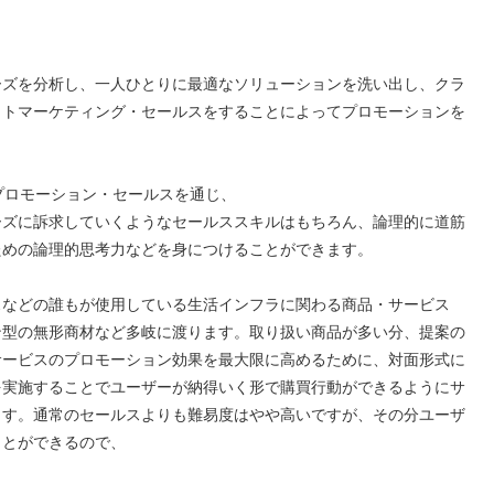
ーズを分析し、一人ひとりに最適なソリューションを洗い出し、クラ
クトマーケティング・セールスをすることによってプロモーションを
プロモーション・セールスを通じ、
ーズに訴求していくようなセールススキルはもちろん、論理的に道筋
ための論理的思考力などを身につけることができます。
スなどの誰もが使用している生活インフラに関わる商品・サービス
ン型の無形商材など多岐に渡ります。取り扱い商品が多い分、提案の
サービスのプロモーション効果を最大限に高めるために、対面形式に
を実施することでユーザーが納得いく形で購買行動ができるようにサ
ます。通常のセールスよりも難易度はやや高いですが、その分ユーザ
ことができるので、