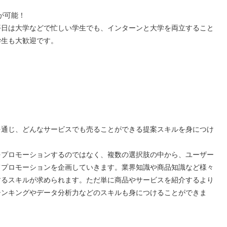
が可能！
平日は大学などで忙しい学生でも、インターンと大学を両立すること
学生も大歓迎です。
を通じ、どんなサービスでも売ることができる提案スキルを身につけ
をプロモーションするのではなく、複数の選択肢の中から、ユーザー
てプロモーションを企画していきます。業界知識や商品知識など様々
するスキルが求められます。ただ単に商品やサービスを紹介するより
シンキングやデータ分析力などのスキルも身につけることができま