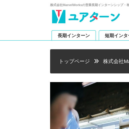
株式会社MarvelWorksの営業長期インターンシッ
長期インターン
短期インタ
トップページ
株式会社Mar