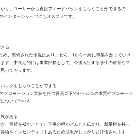
わかり、ユーザーから直接フィードバックをもらうことができるの
てのインターンシップにもオススメです。
できる
ため、整備された環境はありません。1から一緒に事業を創っていけ
います。中長期的には事業部長として、今後入社する学生の教育やマ
と思っております。
ドバックをもらうことができる
上のプロモーション実績を持つ役員直下でセールスの本質やプロモーシ
グについて学べる
環境がある
でき、実績を残すことで、仕事の幅がどんどん広がり、裁量権を持っ
て昇給やインセンティブもあるため成果がしっかりと評価されます。