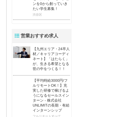
ンを0から創っていき
たい学生募集！
渋谷区
営業おすすめ求人
【九州エリア・24卒人
材／キャリアコーディ
ネート】「はたらく」
が、生きる希望となる
世の中をつくる！！
【平均時給3000円/フ
ルリモートOK！】充
実した研修で稼げるよ
うになるセールスイン
ターン - 株式会社
UNLIMITの長期・有給
インターンシップ
フルリモートすべて