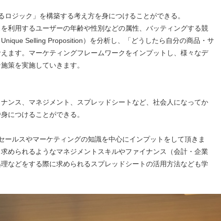
るロジック」を構築する考え方を身につけることができる。
スを利用するユーザーの年齢や性別などの属性、バッティングする競
ue Selling Proposition）を分析し、「どうしたら自分の商品・サ
考えます。マーケティングフレームワークをインプットし、様々なデ
ン施策を実施していきます。
イナンス、マネジメント、スプレッドシートなど、社会人になってか
で身につけることができる。
るセールスやマーケティングの知識を中心にインプットをして頂きま
ら求められるようなマネジメントスキルやファイナンス（会計・企業
処理などをする際に求められるスプレッドシートの活用方法なども学