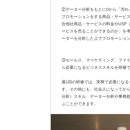
②データー分析をもとに0から「売れ
プロモーションをする商品・サービ
合他社商品・サービスの料金やUSP（Uniq
ービスを売ることができるのか」を
ーターを分析した上でプロモーショ
③セールス、マーケティング、ファ
ら必要になるビジネススキルを研修
週1回の研修では、実務で必要にな
す。その他にも、社会人になってか
分析）スキル、データー分析や事務
ぶことができます。