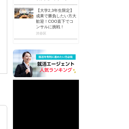
【大学2,3年生限定】
成果で勝負したい方大
歓迎！COO直下でコ
ンサルに挑戦！
渋谷区