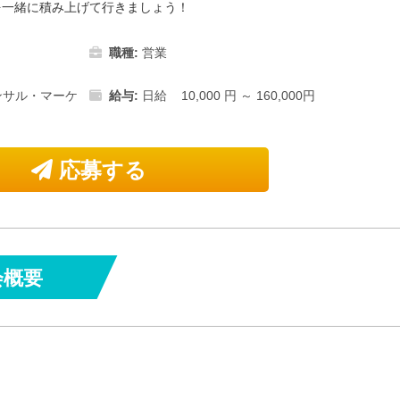
を一緒に積み上げて行きましょう！
職種:
営業
ンサル・マーケ
給与:
日給 10,000 円 ～ 160,000円
応募する
会概要