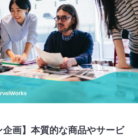
velWorks
ン企画】本質的な商品やサービ