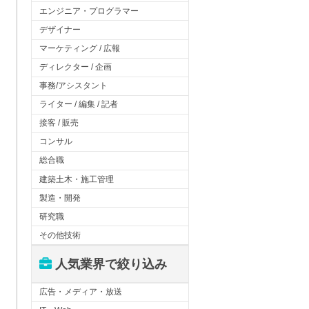
エンジニア・プログラマー
デザイナー
マーケティング / 広報
ディレクター / 企画
事務/アシスタント
ライター / 編集 / 記者
接客 / 販売
コンサル
総合職
建築土木・施工管理
製造・開発
研究職
その他技術
人気業界で絞り込み
広告・メディア・放送