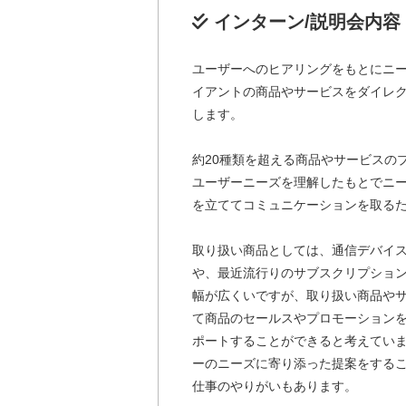
インターン/説明会内容
ユーザーへのヒアリングをもとにニ
イアントの商品やサービスをダイレ
します。
約20種類を超える商品やサービスの
ユーザーニーズを理解したもとでニ
を立ててコミュニケーションを取る
取り扱い商品としては、通信デバイ
や、最近流行りのサブスクリプショ
幅が広くいですが、取り扱い商品や
て商品のセールスやプロモーション
ポートすることができると考えてい
ーのニーズに寄り添った提案をする
仕事のやりがいもあります。