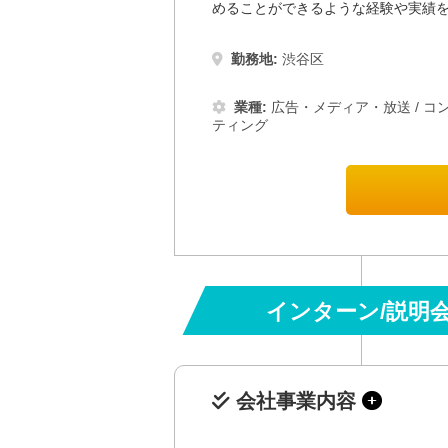
めることができるような経験や実績
勤務地:
渋谷区
業種:
広告・メディア・放送
/
コ
ティング
インターン/説明
会社事業内容