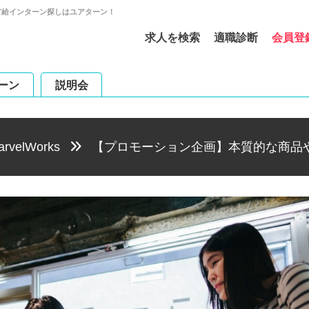
プ・有給インターン探しはユアターン！
求人を検索
適職診断
会員登
ーン
説明会
velWorks
【プロモーション企画】本質的な商品