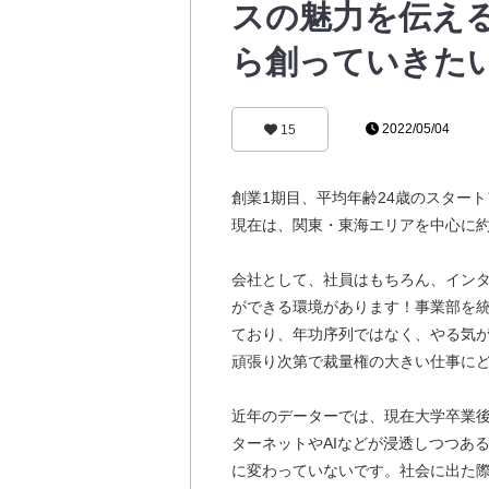
スの魅力を伝え
ら創っていきた
2022/05/04
15
創業1期目、平均年齢24歳のスター
現在は、関東・東海エリアを中心に約
会社として、社員はもちろん、イン
ができる環境があります！事業部を
ており、年功序列ではなく、やる気
頑張り次第で裁量権の大きい仕事に
近年のデーターでは、現在大学卒業
ターネットやAIなどが浸透しつつある
に変わっていないです。社会に出た