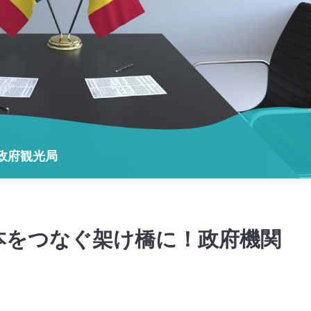
政府観光局
本をつなぐ架け橋に！政府機関