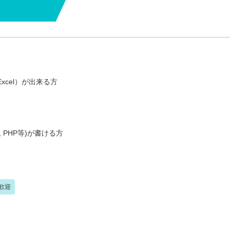
xcel）が出来る方
, PHP等)が書ける方
歓迎