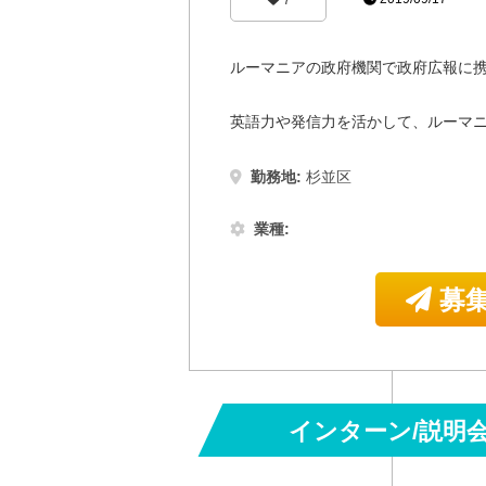
7
ルーマニアの政府機関で政府広報に
英語力や発信力を活かして、ルーマ
勤務地:
杉並区
業種:
募集
インターン/説明