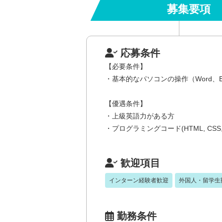
募集要項
応募条件
【必要条件】
・基本的なパソコンの操作（Word、E
【優遇条件】
・上級英語力がある方
・プログラミングコード(HTML, CSS
歓迎項目
インターン経験者歓迎
外国人・留学生
勤務条件