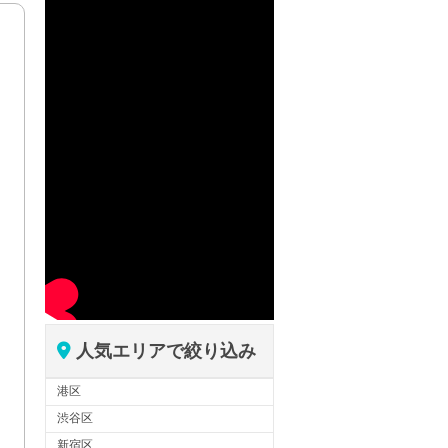
人気エリアで絞り込み
港区
渋谷区
新宿区