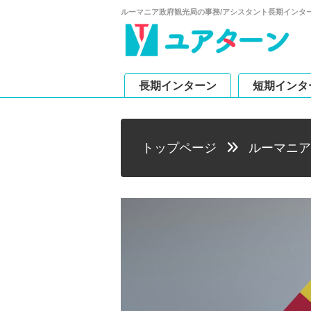
ルーマニア政府観光局の事務/アシスタント長期インタ
長期インターン
短期インタ
トップページ
ルーマニア