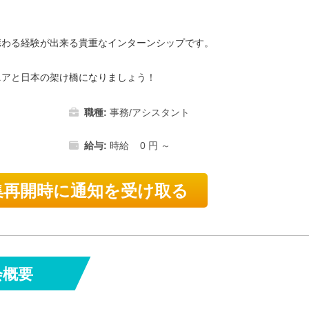
携わる経験が出来る貴重なインターンシップです。
ニアと日本の架け橋になりましょう！
職種:
事務/アシスタント
給与:
時給 0 円 ～
再開時に通知を受け取る
会概要