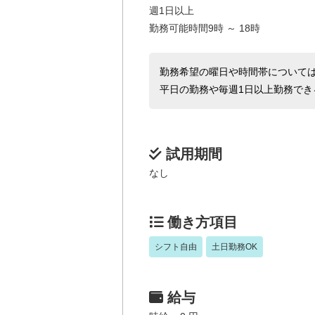
週1日以上
勤務可能時間9時 ～ 18時
勤務希望の曜日や時間帯について
平日の勤務や毎週1日以上勤務でき
試用期間
なし
働き方項目
シフト自由
土日勤務OK
給与