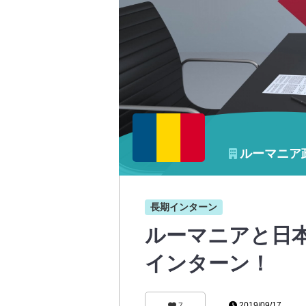
ルーマニア
長期インターン
ルーマニアと日
インターン！
2019/09/17