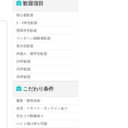
歓迎項目
初心者歓迎
1・2年生歓迎
理系学生歓迎
インターン経験者歓迎
美大生歓迎
外国人・留学生歓迎
24卒歓迎
25卒歓迎
26卒歓迎
こだわり条件
服装・髪色自由
在宅・リモート・オンラインあり
空きコマ勤務有り
バイト掛け持ち可能