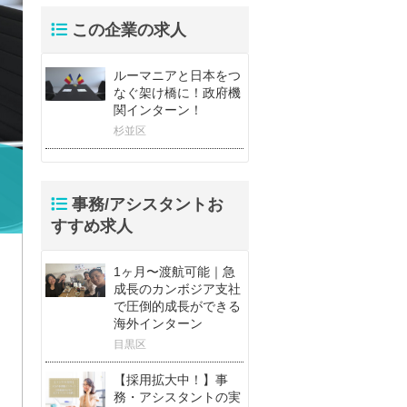
この企業の求人
ルーマニアと日本をつ
なぐ架け橋に！政府機
関インターン！
杉並区
事務/アシスタントお
すすめ求人
1ヶ月〜渡航可能｜急
成長のカンボジア支社
で圧倒的成長ができる
海外インターン
目黒区
【採用拡大中！】事
務・アシスタントの実