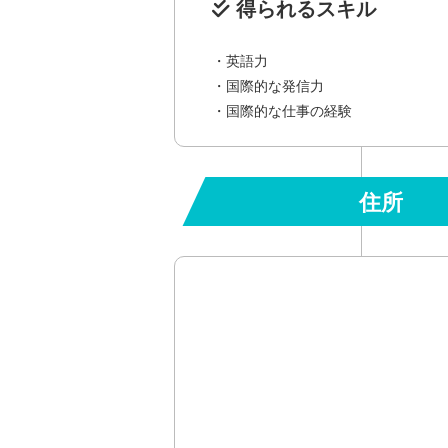
得られるスキル
・英語力
・国際的な発信力
・国際的な仕事の経験
住所