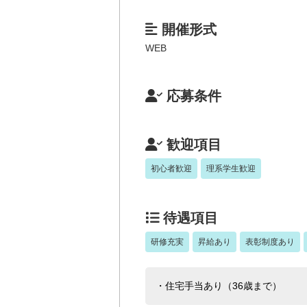
開催形式
WEB
応募条件
歓迎項目
初心者歓迎
理系学生歓迎
待遇項目
研修充実
昇給あり
表彰制度あり
・住宅手当あり（36歳まで）