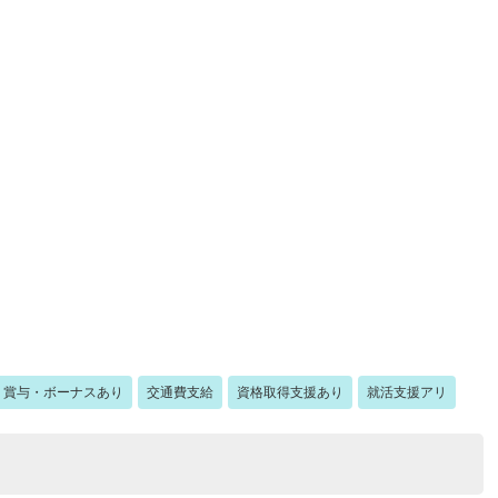
賞与・ボーナスあり
交通費支給
資格取得支援あり
就活支援アリ