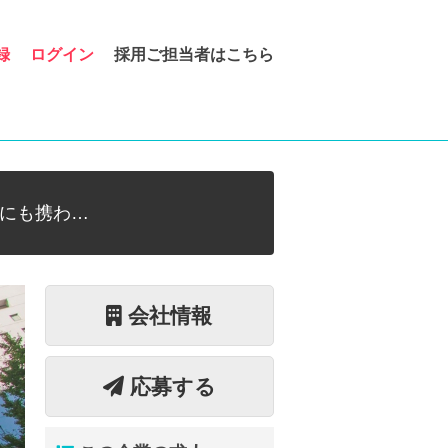
録
ログイン
採用ご担当者はこちら
にも携わ…
会社情報
応募する