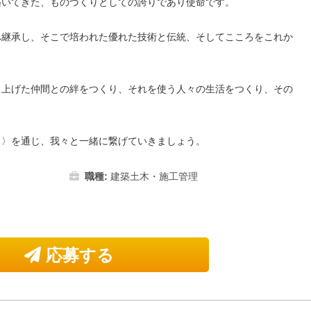
築いてきた、ものづくりとしての誇りであり使命です。
へ継承し、そこで培われた優れた技術と伝統、そしてこころをこれか
。
り上げた仲間との絆をつくり、それを使う人々の生活をつくり、その
ち〉を通じ、我々と一緒に繋げていきましょう。
職種:
建築土木・施工管理
応募する