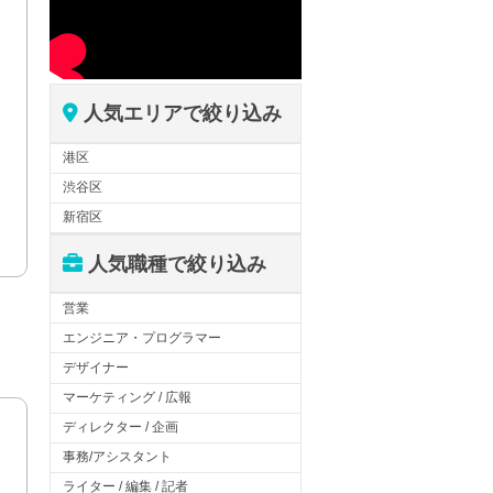
人気エリアで絞り込み
港区
渋谷区
新宿区
人気職種で絞り込み
営業
エンジニア・プログラマー
デザイナー
マーケティング / 広報
ディレクター / 企画
事務/アシスタント
ライター / 編集 / 記者