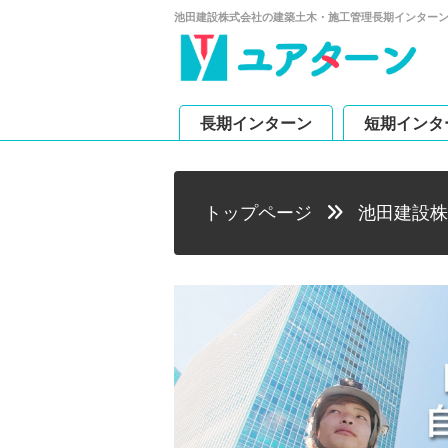
池田建設株式会社の建築土木・施工管理長期インター
長期インターン
短期インタ
トップページ
池田建設株