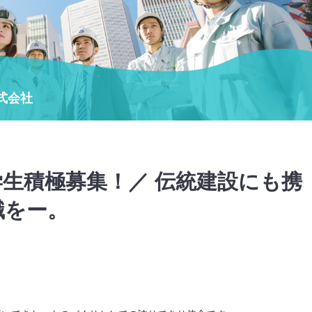
式会社
生積極募集！／ 伝統建設にも携
職をー。