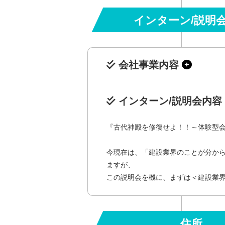
インターン/説明
会社事業内容
インターン/説明会内容
『古代神殿を修復せよ！！～体験型
今現在は、「建設業界のことが分か
ますが、
この説明会を機に、まずは＜建設業
住所