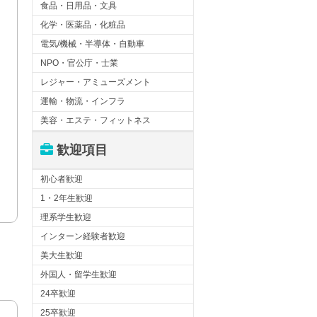
食品・日用品・文具
化学・医薬品・化粧品
電気/機械・半導体・自動車
NPO・官公庁・士業
レジャー・アミューズメント
運輸・物流・インフラ
美容・エステ・フィットネス
歓迎項目
初心者歓迎
1・2年生歓迎
理系学生歓迎
インターン経験者歓迎
美大生歓迎
外国人・留学生歓迎
24卒歓迎
25卒歓迎