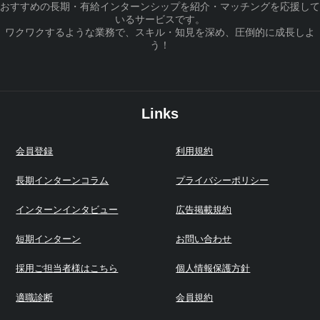
おすすめの長期・有給インターンシップを紹介・マッチングを応援して
いるサービスです。
ワクワクするような業務で、スキル・知見を深め、圧倒的に成長しよ
う！
Links
会員登録
利用規約
長期インターンコラム
プライバシーポリシー
インターンインタビュー
広告掲載規約
短期インターン
お問い合わせ
採用ご担当者様はこちら
個人情報保護方針
適職診断
会員規約