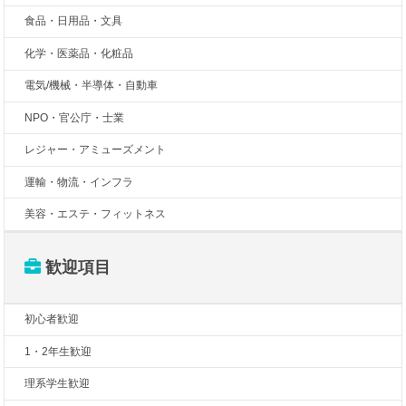
食品・日用品・文具
化学・医薬品・化粧品
電気/機械・半導体・自動車
NPO・官公庁・士業
レジャー・アミューズメント
運輸・物流・インフラ
美容・エステ・フィットネス
歓迎項目
初心者歓迎
1・2年生歓迎
理系学生歓迎