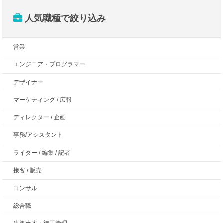
人気職種で絞り込み
営業
エンジニア・プログラマー
デザイナー
マーケティング / 広報
ディレクター / 企画
事務/アシスタント
ライター / 編集 / 記者
接客 / 販売
コンサル
総合職