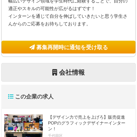
幅広いデザイン領域を学生時代に経験することで、自分の
適正やスキルの可能性が広がるはずです！
インターンを通じて自分を伸ばしていきたいと思う学生さ
んからのご応募をお待ちしております。
募集再開時に通知を受け取る
会社情報
この企業の求人
【デザイン力で売上を上げろ】販売促進
POPのグラフィックデザイナーインター
ン！
千代田区