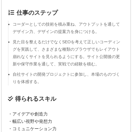
仕事のステップ
コーダーとしての技術を積み重ね、アウトプットを通して
デザイン力、デザインの提案力を身につける。
見た目を整えるだけでなくSEOを考えて正しいコーディン
グを実践して、さまざまな種類のブラウザでもレイアウト
崩れなくサイトを見られるようにする。サイト公開後の更
新や保守作業を通して、実戦での経験を積む。
自社サイトの開発プロジェクトに参加し、本場のものづく
りを体感する。
得られるスキル
・アイデアや創造力
・幅広い視野や発想力
・コミュニケーション力