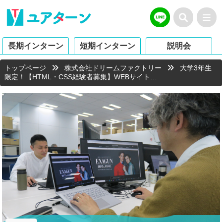
長期インターン
短期インターン
説明会
トップページ
株式会社ドリームファクトリー
大学3年生
限定！【HTML・CSS経験者募集】WEBサイト…