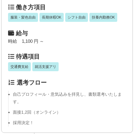
働き方項目
服装・髪色自由
長期休暇OK
シフト自由
扶養内勤務OK
給与
時給 1,100 円 ～
待遇項目
交通費支給
就活支援アリ
選考フロー
自己プロフィール・意気込みを拝見し、書類選考いたしま
す。
面接1,2回（オンライン）
採用決定！