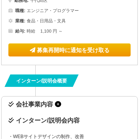
勤務地:
千代田区
職種:
エンジニア・プログラマー
業種:
食品・日用品・文具
給与:
時給 1,100 円 ～
募集再開時に通知を受け取る
インターン/説明会概要
会社事業内容
インターン/説明会内容
・WEBサイトデザインの制作、改善