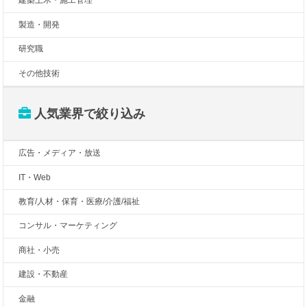
建築土木・施工管理
製造・開発
研究職
その他技術
人気業界で絞り込み
広告・メディア・放送
IT・Web
教育/人材・保育・医療/介護/福祉
コンサル・マーケティング
商社・小売
建設・不動産
金融