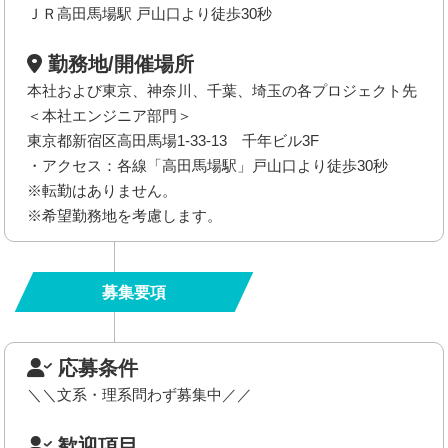
ＪＲ高田馬場駅 戸山口より徒歩30秒
勤務地/開催場所
本社および東京、神奈川、千葉、埼玉の各プロジェクト先
＜本社エンジニア部門＞
東京都新宿区高田馬場1-33-13 千年ビル3F
・アクセス：各線「高田馬場駅」戸山口より徒歩30秒
※転勤はありません。
※希望勤務地を考慮します。
募集要項
応募条件
＼＼文系・理系問わず募集中／／
歓迎項目