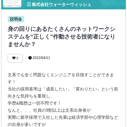
株式会社ウォーターウィッシュ
説明会
身の回りにあるたくさんのネットワークシ
ステムを“正しく”作動させる技術者になり
ませんか？
2022/04/11
0
文系でも全く問題なくエンジニアを目指すことができま
す！
当社の採用基準は「成長したい」「変わりたい」という前
向きな気持ちを重視し、
学歴&職歴は一切不問です！
なんと、、、社員の9割以上は文系出身者が
実際に新卒採用で入社した先輩は経済学部や心理学部など
の出身が多いですが