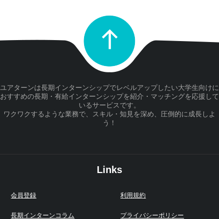
ユアターンは長期インターンシップでレベルアップしたい大学生向けに
おすすめの長期・有給インターンシップを紹介・マッチングを応援して
いるサービスです。
ワクワクするような業務で、スキル・知見を深め、圧倒的に成長しよ
う！
Links
会員登録
利用規約
長期インターンコラム
プライバシーポリシー