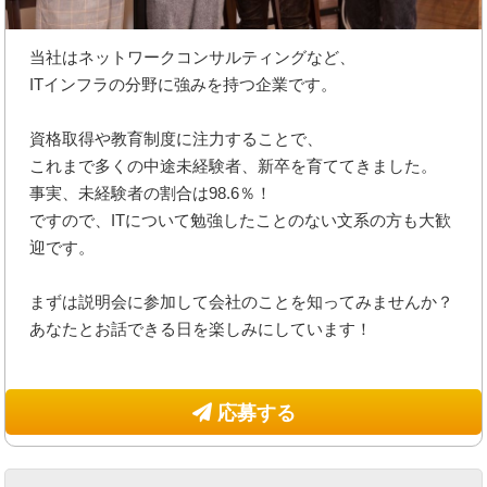
当社はネットワークコンサルティングなど、
ITインフラの分野に強みを持つ企業です。
資格取得や教育制度に注力することで、
これまで多くの中途未経験者、新卒を育ててきました。
事実、未経験者の割合は98.6％！
ですので、ITについて勉強したことのない文系の方も大歓
迎です。
まずは説明会に参加して会社のことを知ってみませんか？
あなたとお話できる日を楽しみにしています！
応募する