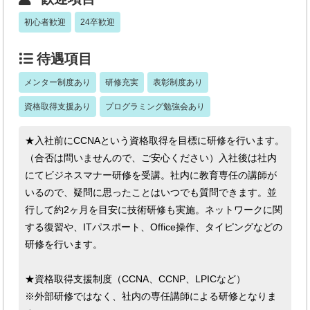
初心者歓迎
24卒歓迎
待遇項目
メンター制度あり
研修充実
表彰制度あり
資格取得支援あり
プログラミング勉強会あり
★入社前にCCNAという資格取得を目標に研修を行います。
（合否は問いませんので、ご安心ください）入社後は社内
にてビジネスマナー研修を受講。社内に教育専任の講師が
いるので、疑問に思ったことはいつでも質問できます。並
行して約2ヶ月を目安に技術研修も実施。ネットワークに関
する復習や、ITパスポート、Office操作、タイピングなどの
研修を行います。
★資格取得支援制度（CCNA、CCNP、LPICなど）
※外部研修ではなく、社内の専任講師による研修となりま