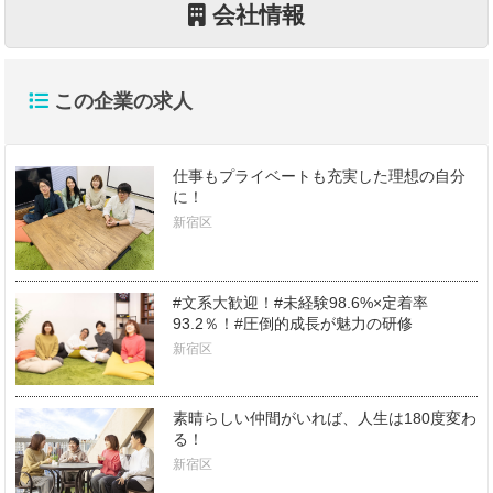
会社情報
この企業の求人
仕事もプライベートも充実した理想の自分
に！
新宿区
#文系大歓迎！#未経験98.6%×定着率
93.2％！#圧倒的成長が魅力の研修
新宿区
素晴らしい仲間がいれば、人生は180度変わ
る！
新宿区