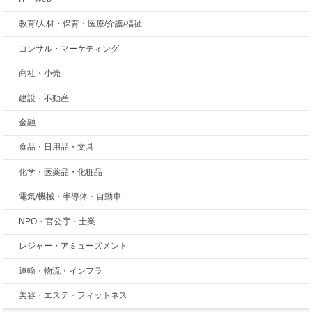
教育/人材・保育・医療/介護/福祉
コンサル・マーケティング
商社・小売
建設・不動産
金融
食品・日用品・文具
化学・医薬品・化粧品
電気/機械・半導体・自動車
NPO・官公庁・士業
レジャー・アミューズメント
運輸・物流・インフラ
美容・エステ・フィットネス