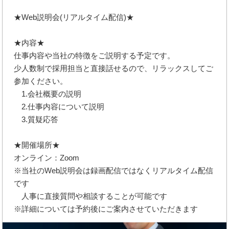
★Web説明会(リアルタイム配信)★
★内容★
仕事内容や当社の特徴をご説明する予定です。
少人数制で採用担当と直接話せるので、リラックスしてご
参加ください。
1.会社概要の説明
2.仕事内容について説明
3.質疑応答
★開催場所★
オンライン：Zoom
※当社のWeb説明会は録画配信ではなくリアルタイム配信
です
人事に直接質問や相談することが可能です
※詳細については予約後にご案内させていただきます