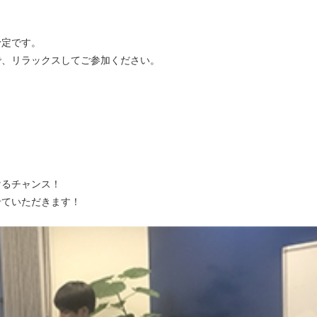
予定です。
で、リラックスしてご参加ください。
けるチャンス！
せていただきます！