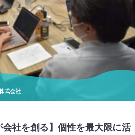
up株式会社
が会社を創る】個性を最大限に活