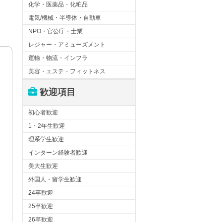
化学・医薬品・化粧品
電気/機械・半導体・自動車
NPO・官公庁・士業
レジャー・アミューズメント
運輸・物流・インフラ
美容・エステ・フィットネス
歓迎項目
初心者歓迎
1・2年生歓迎
理系学生歓迎
インターン経験者歓迎
美大生歓迎
外国人・留学生歓迎
24卒歓迎
25卒歓迎
26卒歓迎