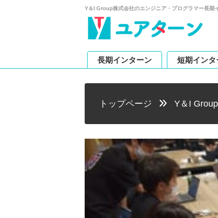
Y＆I Group株式会社のエンジニア・プログラマー
長期インターン
短期インタ
トップページ
Y＆I Gro