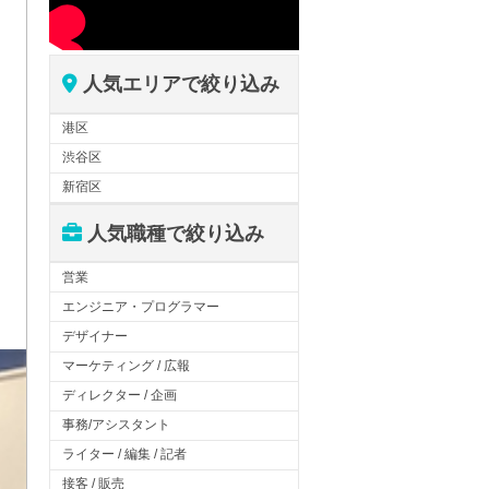
人気エリアで絞り込み
港区
渋谷区
新宿区
人気職種で絞り込み
営業
エンジニア・プログラマー
デザイナー
マーケティング / 広報
ディレクター / 企画
事務/アシスタント
ライター / 編集 / 記者
接客 / 販売