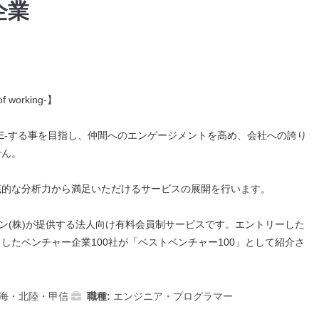
企業
working-】
TE-する事を目指し、仲間へのエンゲージメントを高め、会社への誇り
せん。
底的な分析力から満足いただけるサービスの展開を行います。
シン(株)が提供する法人向け有料会員制サービスです。エントリーした
したベンチャー企業100社が「ベストベンチャー100」として紹介さ
海・北陸・甲信
職種:
エンジニア・プログラマー