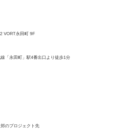
 VORT永田町 9F
線「永田町」駅4番出口より徒歩1分
近郊のプロジェクト先