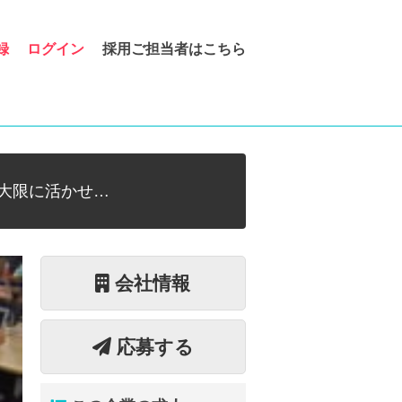
録
ログイン
採用ご担当者はこちら
大限に活かせ…
会社情報
応募する