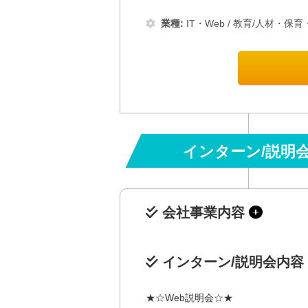
業種:
IT・Web
/
教育/人材・保育
インターン/説明
会社事業内容
インターン/説明会内容
★☆Web説明会☆★