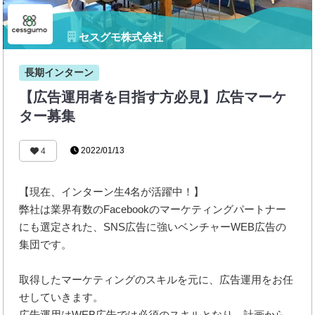
セスグモ株式会社
長期インターン
【広告運用者を目指す方必見】広告マーケ
ター募集
2022/01/13
4
【現在、インターン生4名が活躍中！】
弊社は業界有数のFacebookのマーケティングパートナー
にも選定された、SNS広告に強いベンチャーWEB広告の
集団です。
取得したマーケティングのスキルを元に、広告運用をお任
せしていきます。
広告運用はWEB広告では必須のスキルとなり、計画から