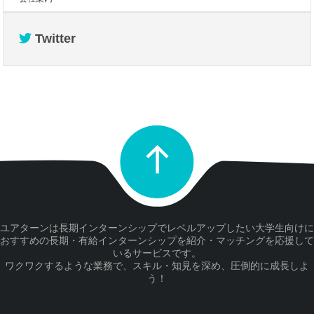
Twitter
ユアターンは長期インターンシップでレベルアップしたい大学生向けに
おすすめの長期・有給インターンシップを紹介・マッチングを応援して
いるサービスです。
ワクワクするような業務で、スキル・知見を深め、圧倒的に成長しよ
う！