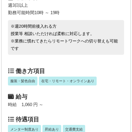
週3日以上
勤務可能時間10時 ～ 19時
※週20時間前後入れる方
授業等 相談いただければ柔軟に対応します。
※業務に慣れてきたらリモートワークへの切り替えも可能
です
働き方項目
服装・髪色自由
在宅・リモート・オンラインあり
給与
時給 1,060 円 ～
待遇項目
メンター制度あり
昇給あり
交通費支給