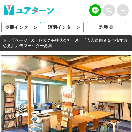
長期インターン
短期インターン
説明会
トップページ
セスグモ株式会社
【広告運用者を目指す方
必見】広告マーケター募集