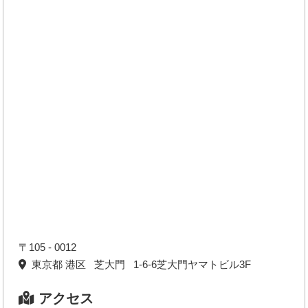
〒105 - 0012
東京都 港区 芝大門 1-6-6芝大門ヤマトビル3F
アクセス