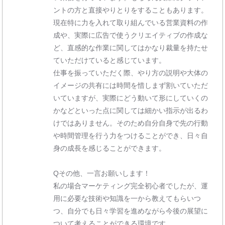
ントの方と直接やりとりをすることもあります。
現在特に力を入れて取り組んでいる営業資料の作
成や、実際に広告で使うクリエイティブの作成な
ど、直感的な作業に関してはかなり裁量を持たせ
ていただけていると感じています。
仕事を振っていただく際、やり方の説明や大体の
イメージの共有には時間を惜しまず割いていただ
いていますが、実際にどう動いて形にしていくの
かなどといった点に関しては細かい指示が出るわ
けではありません。そのため自分自身で先の行動
や時間管理を行う力をつけることができ、日々自
身の成長を感じることができます。
Qその他、一言お願いします！
私の場合マーケティング完全初心者でしたが、運
用に必要な技術や知識を一から教えてもらいつ
つ、自分でも日々学習を進めながら今後の展望に
ついて考えることができる環境です。