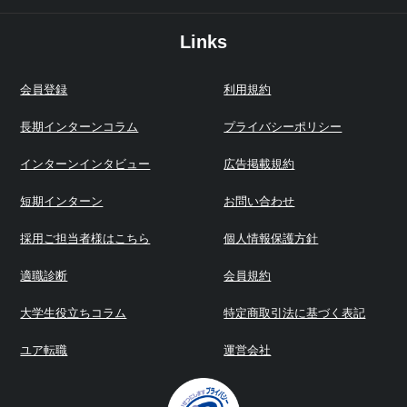
Links
会員登録
利用規約
長期インターンコラム
プライバシーポリシー
インターンインタビュー
広告掲載規約
短期インターン
お問い合わせ
採用ご担当者様はこちら
個人情報保護方針
適職診断
会員規約
大学生役立ちコラム
特定商取引法に基づく表記
ユア転職
運営会社