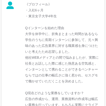
《プロフィール》
・入社6ヶ月
・東京女子大学4年生
Qインターンを始めた理由
大学を休学中に、折角まとまった時間があるなら
学生のうちに長期インターンに参加して、元々興
味のあった広告業界に対する職業感を身につけた
いと考えたため志望しました。
他社WEBメディアとの間で悩みましたが、実際に
社長とお話しした際に感じた熱意ある空気感と、
インターンとして携わることができるベンチャー
ならではの仕事の幅広さに強く惹かれ、セスグモ
で働かせていただくことを決めました。
Q現在どのような業務をしていますか？
広告の作成から、運用、業務資料の作成等は幅広
い業務を行っています。もちろん実際にクライア