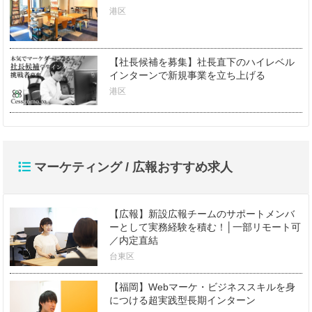
港区
【社長候補を募集】社長直下のハイレベル
インターンで新規事業を立ち上げる
港区
マーケティング / 広報おすすめ求人
【広報】新設広報チームのサポートメンバ
ーとして実務経験を積む！│一部リモート可
／内定直結
台東区
【福岡】Webマーケ・ビジネススキルを身
につける超実践型長期インターン