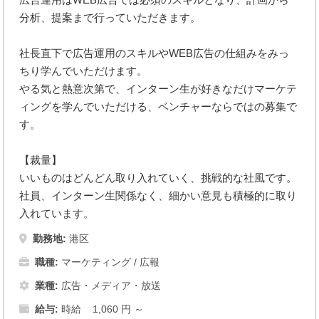
分析、提案まで行っていただきます。
社長直下で広告運用のスキルやWEB広告の仕組みをみっ
ちり学んでいただけます。
やる気と熱意次第で、インターン生が好きなだけマーケテ
ィングを学んでいただける、ベンチャーならではの募集で
す。
【裁量】
いいものはどんどん取り入れていく、挑戦的な社風です。
社員、インターン生関係なく、細かい意見も積極的に取り
入れています。
勤務地:
港区
職種:
マーケティング / 広報
業種:
広告・メディア・放送
給与:
時給 1,060 円 ～