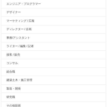
エンジニア・プログラマー
デザイナー
マーケティング / 広報
ディレクター / 企画
事務/アシスタント
ライター / 編集 / 記者
接客 / 販売
コンサル
総合職
建築土木・施工管理
製造・開発
研究職
その他技術