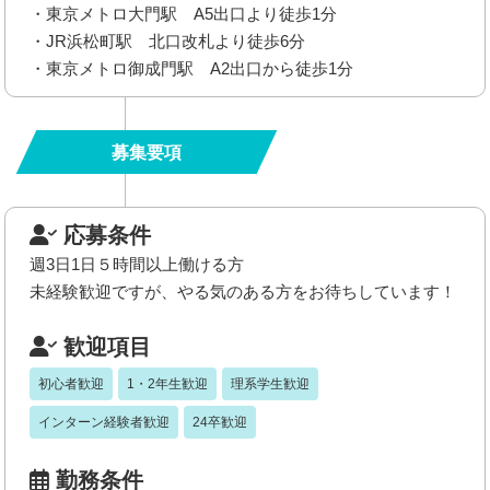
・東京メトロ大門駅 A5出口より徒歩1分
・JR浜松町駅 北口改札より徒歩6分
・東京メトロ御成門駅 A2出口から徒歩1分
募集要項
応募条件
週3日1日５時間以上働ける方
未経験歓迎ですが、やる気のある方をお待ちしています！
歓迎項目
初心者歓迎
1・2年生歓迎
理系学生歓迎
インターン経験者歓迎
24卒歓迎
勤務条件