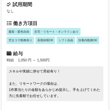
試用期間
なし
働き方項目
服装・髪色自由
在宅・リモート・オンラインあり
空きコマ勤務有り
長期休暇OK
シフト自由
扶養内勤務OK
給与
時給 1,050 円 ～ 1,500円
スキルや実績に併せて昇給有り！
また、リモートワークの場合は、
1作業当たりの金額をあらかじめ提示し、手を上げてくれた
方に先着順でお任せしています。