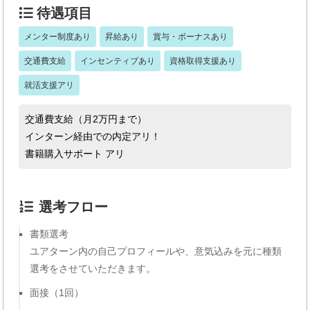
待遇項目
メンター制度あり
昇給あり
賞与・ボーナスあり
交通費支給
インセンティブあり
資格取得支援あり
就活支援アリ
交通費支給（月2万円まで）
インターン経由での内定アリ！
書籍購入サポート アリ
選考フロー
書類選考
ユアターン内の自己プロフィールや、意気込みを元に種類
選考をさせていただきます。
面接（1回）