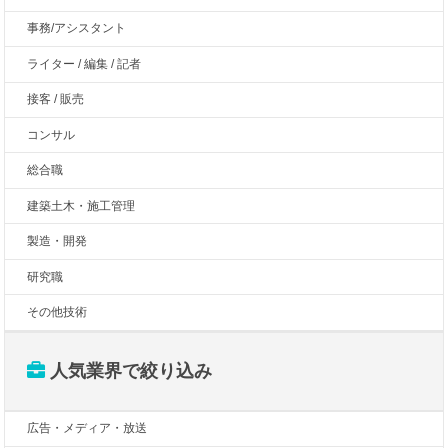
事務/アシスタント
ライター / 編集 / 記者
接客 / 販売
コンサル
総合職
建築土木・施工管理
製造・開発
研究職
その他技術
人気業界で絞り込み
広告・メディア・放送