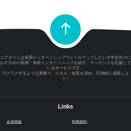
ユアターンは長期インターンシップでレベルアップしたい大学生向けに
おすすめの長期・有給インターンシップを紹介・マッチングを応援して
いるサービスです。
ワクワクするような業務で、スキル・知見を深め、圧倒的に成長しよ
う！
Links
会員登録
利用規約