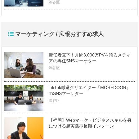
渋谷区
マーケティング / 広報おすすめ求人
責任者直下！月間3,000万PVを誇るメディ
アの専任SNSマーケター
渋谷区
TikTok厳選クリエイター『MOREDOOR』
のSNSマーケター
渋谷区
【福岡】Webマーケ・ビジネススキルを身
につける超実践型長期インターン