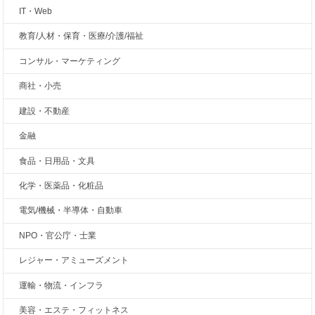
IT・Web
教育/人材・保育・医療/介護/福祉
コンサル・マーケティング
商社・小売
建設・不動産
金融
食品・日用品・文具
化学・医薬品・化粧品
電気/機械・半導体・自動車
NPO・官公庁・士業
レジャー・アミューズメント
運輸・物流・インフラ
美容・エステ・フィットネス