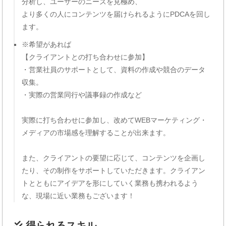
分析し、ユーザーのニーズを見極め、
より多くの人にコンテンツを届けられるようにPDCAを回し
ます。
※希望があれば
【クライアントとの打ち合わせに参加】
・営業社員のサポートとして、資料の作成や競合のデータ
収集。
・実際の営業同行や議事録の作成など
実際に打ち合わせに参加し、改めてWEBマーケティング・
メディアの市場感を理解することが出来ます。
また、クライアントの要望に応じて、コンテンツを企画し
たり、その制作をサポートしていただきます。クライアン
トとともにアイデアを形にしていく業務も携われるよう
な、現場に近い業務もございます！
得られるスキル