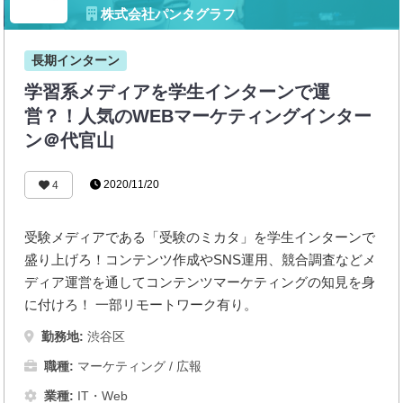
株式会社パンタグラフ
長期インターン
学習系メディアを学生インターンで運
営？！人気のWEBマーケティングインター
ン＠代官山
2020/11/20
4
受験メディアである「受験のミカタ」を学生インターンで
盛り上げろ！コンテンツ作成やSNS運用、競合調査などメ
ディア運営を通してコンテンツマーケティングの知見を身
に付けろ！ 一部リモートワーク有り。
勤務地:
渋谷区
職種:
マーケティング / 広報
業種:
IT・Web