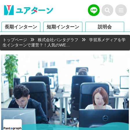
長期インターン
短期インターン
説明会
トップページ
株式会社パンタグラフ
学習系メディアを学
生インターンで運営？！人気のWE…