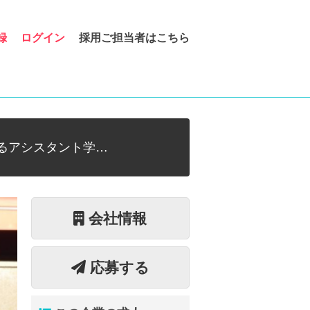
録
ログイン
採用ご担当者はこちら
るアシスタント学…
会社情報
応募する