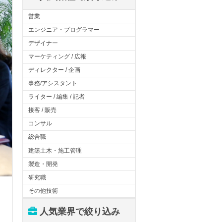
営業
エンジニア・プログラマー
デザイナー
マーケティング / 広報
ディレクター / 企画
事務/アシスタント
ライター / 編集 / 記者
接客 / 販売
コンサル
総合職
建築土木・施工管理
製造・開発
研究職
その他技術
人気業界で絞り込み