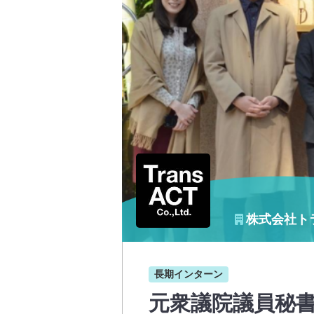
株式会社ト
長期インターン
元衆議院議員秘