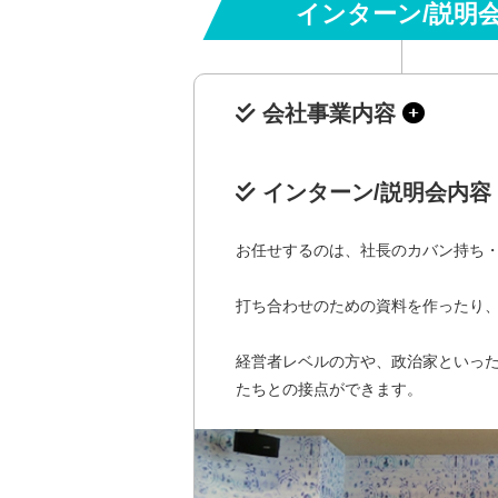
インターン/説明
会社事業内容
インターン/説明会内容
お任せするのは、社長のカバン持ち
打ち合わせのための資料を作ったり
経営者レベルの方や、政治家といっ
たちとの接点ができます。