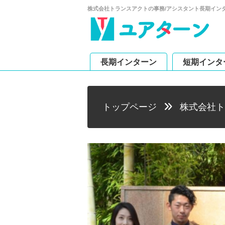
株式会社トランスアクトの事務/アシスタント長期イン
長期インターン
短期インタ
トップページ
株式会社ト