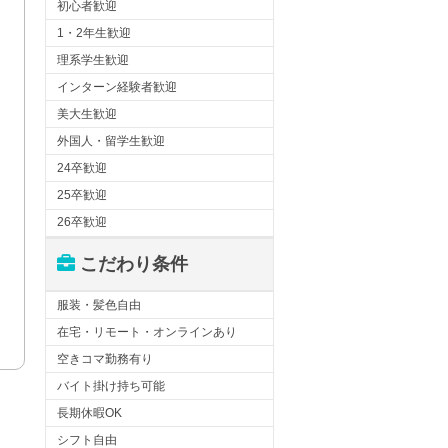
初心者歓迎
1・2年生歓迎
理系学生歓迎
インターン経験者歓迎
美大生歓迎
外国人・留学生歓迎
24卒歓迎
25卒歓迎
26卒歓迎
こだわり条件
服装・髪色自由
在宅・リモート・オンラインあり
空きコマ勤務有り
バイト掛け持ち可能
長期休暇OK
シフト自由