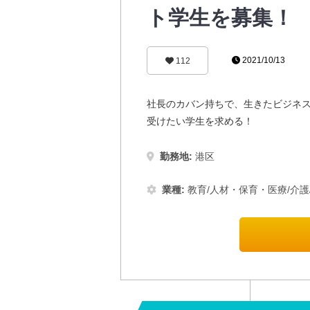
ト学生を募集！
2021/10/13
112
社長のカバン持ちで、生きたビジネ
受けたい学生を求める！
勤務地:
港区
業種:
教育/人材・保育・医療/介護