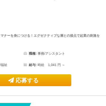
スマナーを身につける！エグゼクティブな層との接点で起業の刺激を
職種:
事務/アシスタント
/福祉
給与:
時給 1,041 円 ～
応募する