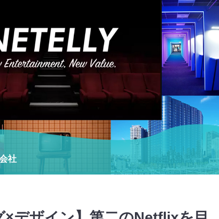
式会社
デザイン】第二のNetflixを目