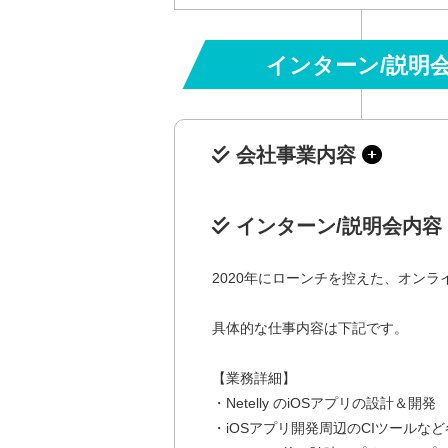
インターン/説明
会社事業内容
インターン/説明会内容
2020年にローンチを控えた、オンライ
具体的な仕事内容は下記です。
【業務詳細】
・Netelly のiOSアプリの設計＆開発
・iOSアプリ開発周辺のCIツールな