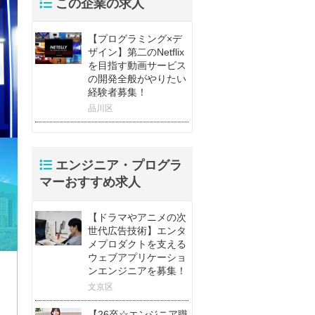
この企業の求人
【プログラミング×デ
ザイン】第二のNetflix
を目指す動画サービス
の開発全般がやりたい
経験者募集！
品川区
エンジニア・プログラ
マーおすすめ求人
【ドラマやアニメの次
世代広告技術】エンタ
メプロダクトを支える
ウェブアプリケーショ
ンエンジニアを募集！
文京区
【26卒☆エンジニア職