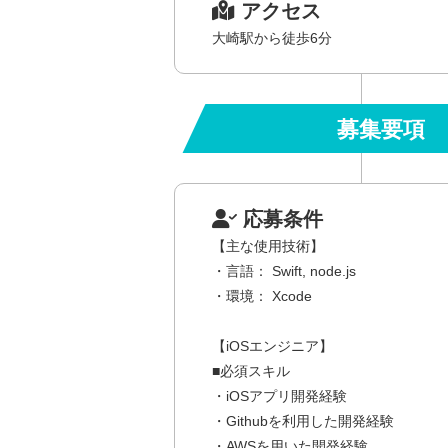
アクセス
大崎駅から徒歩6分
募集要項
応募条件
【主な使用技術】
・言語： Swift, node.js
・環境： Xcode
【iOSエンジニア】
■必須スキル
・iOSアプリ開発経験
・Githubを利用した開発経験
・AWSを用いた開発経験