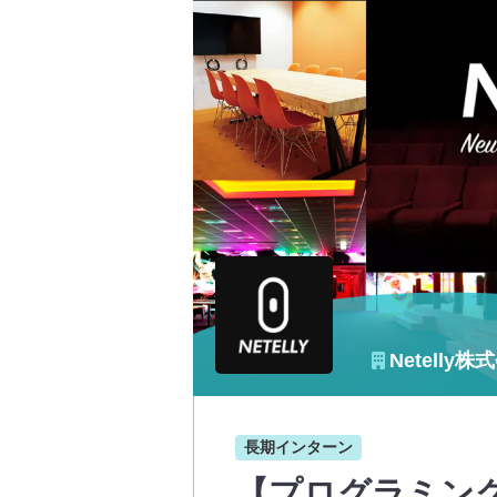
Netelly株
長期インターン
【プログラミング×