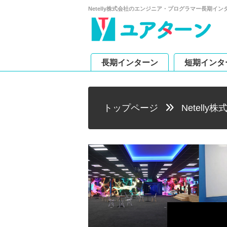
Netelly株式会社のエンジニア・プログラマー長期
長期インターン
短期インタ
トップページ
Netelly