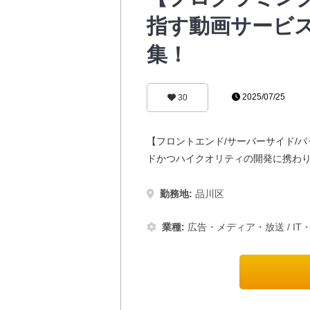
指す動画サービ
集！
2025/07/25
30
【フロントエンド/サーバーサイド/
ドかつハイクオリティの開発に携わ
勤務地:
品川区
業種:
広告・メディア・放送
/
IT