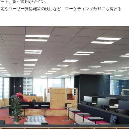
デート、保守運用がメイン。
策定やユーザー獲得施策の検討など、マーケティング分野にも携わる