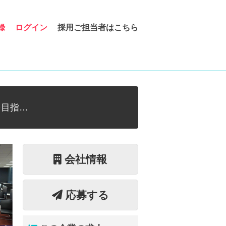
録
ログイン
採用ご担当者はこちら
を目指…
会社情報
応募する