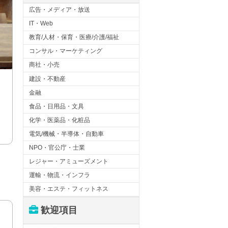
広告・メディア・放送
IT・Web
教育/人材・保育・医療/介護/福祉
コンサル・マーケティング
商社・小売
建設・不動産
金融
食品・日用品・文具
化学・医薬品・化粧品
電気/機械・半導体・自動車
NPO・官公庁・士業
レジャー・アミューズメント
運輸・物流・インフラ
美容・エステ・フィットネス
歓迎項目