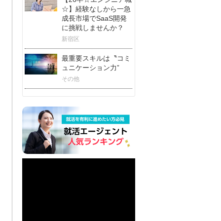
☆】経験なしから一急
成長市場でSaaS開発
に挑戦しませんか？
新宿区
最重要スキルは〝コミ
ュニケーション力”
その他