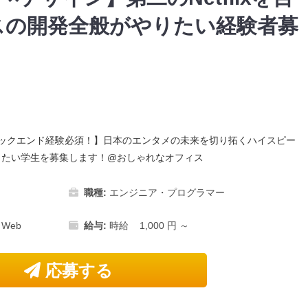
スの開発全般がやりたい経験者募
バックエンド経験必須！】日本のエンタメの未来を切り拓くハイスピー
りたい学生を募集します！@おしゃれなオフィス
職種:
エンジニア・プログラマー
・Web
給与:
時給 1,000 円 ～
応募する