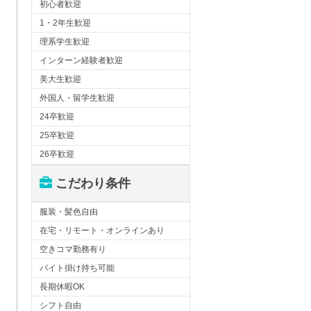
初心者歓迎
1・2年生歓迎
理系学生歓迎
インターン経験者歓迎
美大生歓迎
外国人・留学生歓迎
24卒歓迎
25卒歓迎
26卒歓迎
こだわり条件
服装・髪色自由
在宅・リモート・オンラインあり
空きコマ勤務有り
バイト掛け持ち可能
長期休暇OK
シフト自由