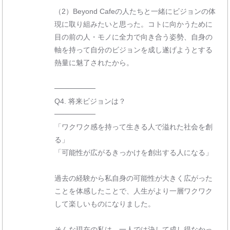
（2）Beyond Cafeの人たちと一緒にビジョンの体
現に取り組みたいと思った。コトに向かうために
目の前の人・モノに全力で向き合う姿勢、自身の
軸を持って自分のビジョンを成し遂げようとする
熱量に魅了されたから。
────────
Q4. 将来ビジョンは？
────────
「ワクワク感を持って生きる人で溢れた社会を創
る」
「可能性が広がるきっかけを創出する人になる」
過去の経験から私自身の可能性が大きく広がった
ことを体感したことで、人生がより一層ワクワク
して楽しいものになりました。
そんな現在の私は、一人では決して成し得なかっ