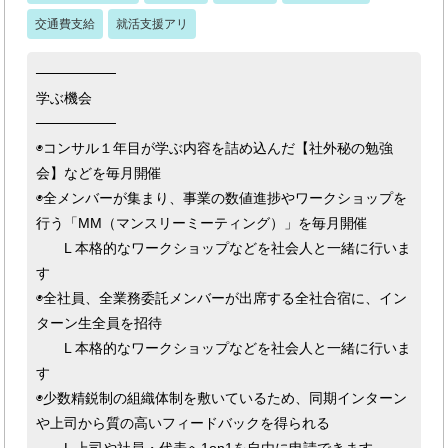
交通費支給
就活支援アリ
────────
学ぶ機会
────────
◉コンサル１年目が学ぶ内容を詰め込んだ【社外秘の勉強
会】などを毎月開催
◉全メンバーが集まり、事業の数値進捗やワークショップを
行う「MM（マンスリーミーティング）」を毎月開催
L 本格的なワークショップなどを社会人と一緒に行いま
す
◉全社員、全業務委託メンバーが出席する全社合宿に、イン
ターン生全員を招待
L 本格的なワークショップなどを社会人と一緒に行いま
す
◉少数精鋭制の組織体制を敷いているため、同期インターン
や上司から質の高いフィードバックを得られる