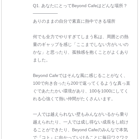
Q1. あなたにとってBeyond Cafeはどんな場所？
────────
ありのままの自分で素直に熱中できる場所
何でも全力でやりすぎてしまう私は、周囲との熱
量のギャップを感じ「ここまでしない方がいいの
かな」と思ったり、孤独感を抱くことがよくあり
ました。
Beyond Cafeではそんな風に感じることがなく、
100で向き合ったら200で返ってくるような真っ直
ぐであたたかい環境があり、100を1000にしてく
れる心強くて熱い仲間がたくさんいます。
一人では越えられない壁もみんながいるから乗り
越えられたり、一人では成し得ない成長をし続け
ることができたり、Beyond Cafeのみんなで本気
で『コト』に向かっていけることに毎日ワクワク