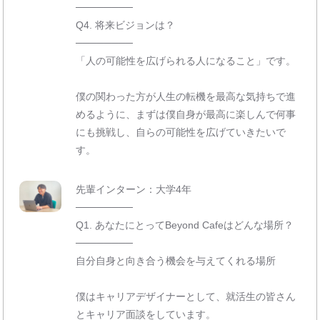
────────
Q4. 将来ビジョンは？
────────
「人の可能性を広げられる人になること」です。
僕の関わった方が人生の転機を最高な気持ちで進
めるように、まずは僕自身が最高に楽しんで何事
にも挑戦し、自らの可能性を広げていきたいで
す。
先輩インターン：大学4年
────────
Q1. あなたにとってBeyond Cafeはどんな場所？
────────
自分自身と向き合う機会を与えてくれる場所
僕はキャリアデザイナーとして、就活生の皆さん
とキャリア面談をしています。