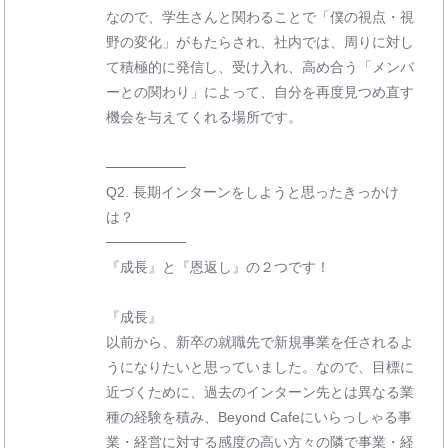
なので、学生さんと関わることで「僕の視点・視
野の変化」がもたらされ、社内では、周りに対し
て積極的に発信し、受け入れ、高め合う「メンバ
ーとの関わり」によって、自分を再度見つめ直す
機会を与えてくれる場所です。
────────
Q2. 長期インターンをしようと思ったきっかけ
は？
────────
『成長』と『恩返し』の２つです！
『成長』
以前から、新卒の就職先で新規事業を任されるよ
うになりたいと思っていました。なので、目標に
近づくために、過去のインターン先とは異なる業
種の経験を積み、Beyond Cafeにいらっしゃる事
業・経営に対する感度の高い方々の隣で事業・経