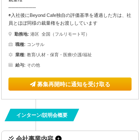
────────
◉入社後にBeyond Cafe独自の評価基準を通過した方は、社
員とほぼ同様の裁量権をお渡ししています
勤務地:
港区
全国（フルリモート可）
職種:
コンサル
業種:
教育/人材・保育・医療/介護/福祉
給与:
その他
募集再開時に通知を受け取る
インターン/説明会概要
会社事業内容