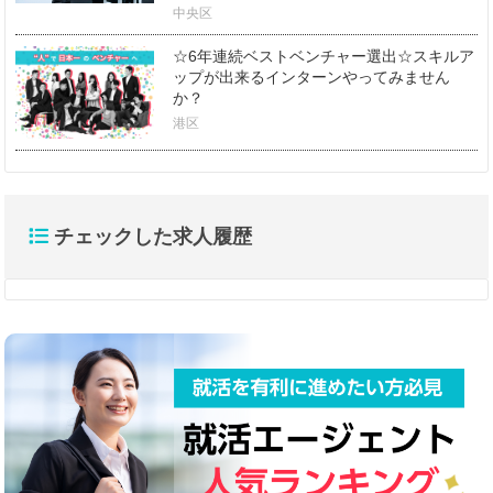
中央区
☆6年連続ベストベンチャー選出☆スキルア
ップが出来るインターンやってみません
か？
港区
チェックした求人履歴