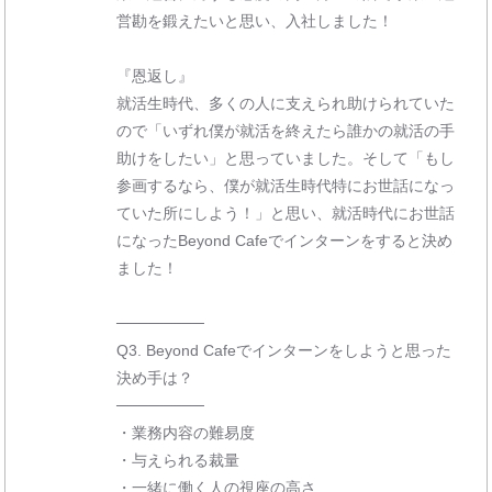
営勘を鍛えたいと思い、入社しました！
『恩返し』
就活生時代、多くの人に支えられ助けられていた
ので「いずれ僕が就活を終えたら誰かの就活の手
助けをしたい」と思っていました。そして「もし
参画するなら、僕が就活生時代特にお世話になっ
ていた所にしよう！」と思い、就活時代にお世話
になったBeyond Cafeでインターンをすると決め
ました！
────────
Q3. Beyond Cafeでインターンをしようと思った
決め手は？
────────
・業務内容の難易度
・与えられる裁量
・一緒に働く人の視座の高さ