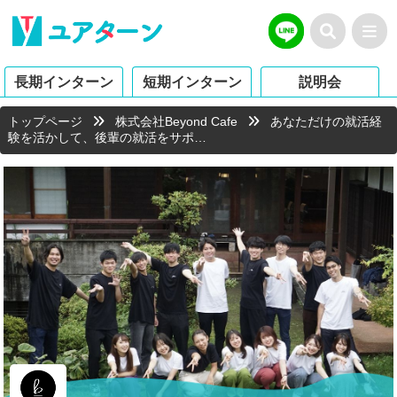
長期インターン
短期インターン
説明会
トップページ
株式会社Beyond Cafe
あなただけの就活経
験を活かして、後輩の就活をサポ…