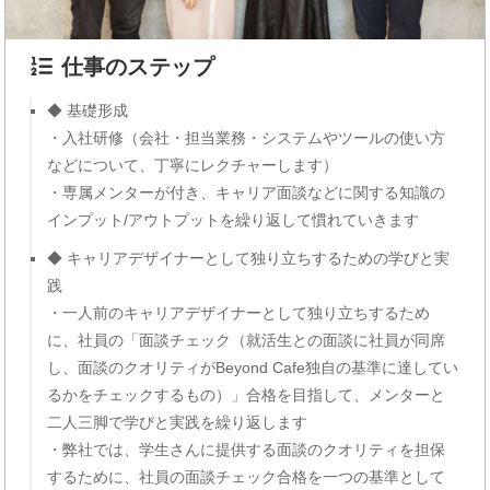
仕事のステップ
◆ 基礎形成
・入社研修（会社・担当業務・システムやツールの使い方
などについて、丁寧にレクチャーします）
・専属メンターが付き、キャリア面談などに関する知識の
インプット/アウトプットを繰り返して慣れていきます
◆ キャリアデザイナーとして独り立ちするための学びと実
践
・一人前のキャリアデザイナーとして独り立ちするため
に、社員の「面談チェック（就活生との面談に社員が同席
し、面談のクオリティがBeyond Cafe独自の基準に達してい
るかをチェックするもの）」合格を目指して、メンターと
二人三脚で学びと実践を繰り返します
・弊社では、学生さんに提供する面談のクオリティを担保
するために、社員の面談チェック合格を一つの基準として