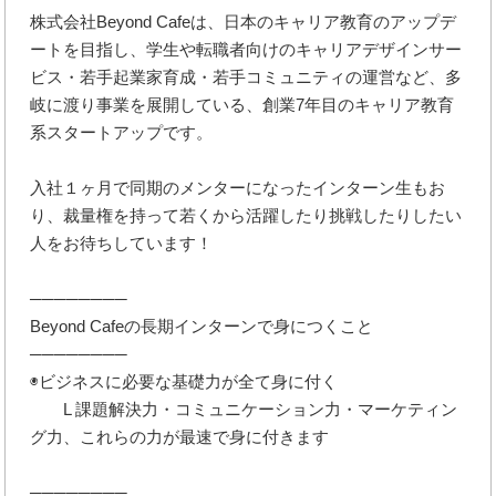
株式会社Beyond Cafeは、日本のキャリア教育のアップデ
ートを目指し、学生や転職者向けのキャリアデザインサー
ビス・若手起業家育成・若手コミュニティの運営など、多
岐に渡り事業を展開している、創業7年目のキャリア教育
系スタートアップです。
入社１ヶ月で同期のメンターになったインターン生もお
り、裁量権を持って若くから活躍したり挑戦したりしたい
人をお待ちしています！
────────
Beyond Cafeの長期インターンで身につくこと
────────
◉ビジネスに必要な基礎力が全て身に付く
L 課題解決力・コミュニケーション力・マーケティン
グ力、これらの力が最速で身に付きます
────────