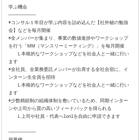
学ぶ機会
────────
◉コンサル１年目が学ぶ内容を詰め込んだ【社外秘の勉強
会】などを毎月開催
◉全メンバーが集まり、事業の数値進捗やワークショップ
を行う「MM（マンスリーミーティング）」を毎月開催
L 本格的なワークショップなどを社会人と一緒に行い
ます
◉全社員、全業務委託メンバーが出席する全社合宿に、イ
ンターン生全員を招待
L 本格的なワークショップなどを社会人と一緒に行い
ます
◉少数精鋭制の組織体制を敷いているため、同期インター
ンや上司から質の高いフィードバックを得られる
L 上司や社員・代表へ1on1を自由に申請できます
────────
裁量権