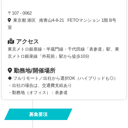
〒107 - 0062
東京都 港区 南青山4-8-21 FETOマンション 1階 B号
室
アクセス
東京メトロ銀座線・半蔵門線・千代田線「表参道」駅、東
京メトロ銀座線「外苑前」駅から徒歩10分
勤務地/開催場所
◆ フルリモート／出社から選択OK（ハイブリッドも◎）
・出社の場合は、交通費支給あり
・勤務地（オフィス）：表参道
募集要項