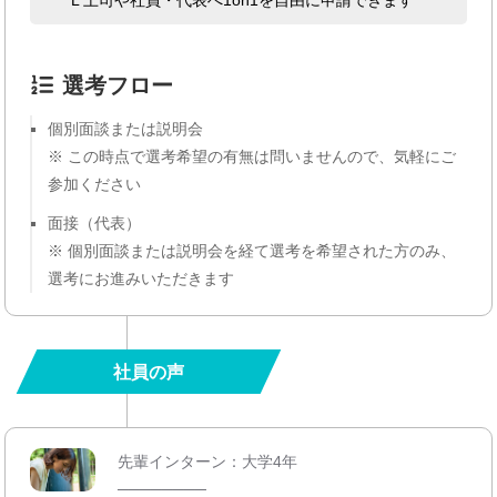
L 上司や社員・代表へ1on1を自由に申請できます
選考フロー
個別面談または説明会
※ この時点で選考希望の有無は問いませんので、気軽にご
参加ください
面接（代表）
※ 個別面談または説明会を経て選考を希望された方のみ、
選考にお進みいただきます
社員の声
先輩インターン：大学4年
────────