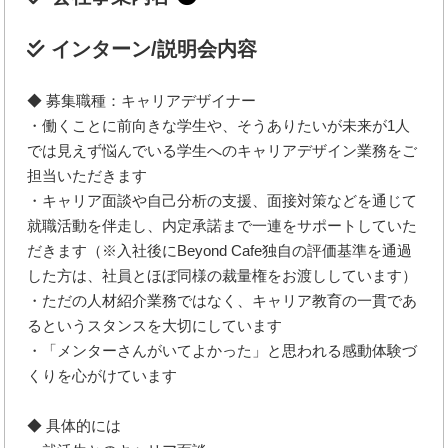
インターン/説明会内容
◆ 募集職種：キャリアデザイナー
・働くことに前向きな学生や、そうありたいが未来が1人
では見えず悩んでいる学生へのキャリアデザイン業務をご
担当いただきます
・キャリア面談や自己分析の支援、面接対策などを通じて
就職活動を伴走し、内定承諾まで一連をサポートしていた
だきます（※入社後にBeyond Cafe独自の評価基準を通過
した方は、社員とほぼ同様の裁量権をお渡ししています）
・ただの人材紹介業務ではなく、キャリア教育の一貫であ
るというスタンスを大切にしています
・「メンターさんがいてよかった」と思われる感動体験づ
くりを心がけています
◆ 具体的には