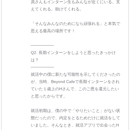
員さんもインターン生もみんなが近くにいる。支
えてくれる。助けてくれる。
「そんなみんなのためになら頑張れる」と本気で
思える最高の場所です！
────────
Q2. 長期インターンをしようと思ったきっかけ
は？
────────
就活中の僕に新たな可能性を示してくださったの
が、当時、Beyond Cafeで長期インターンをされ
ていた１歳上のHさんで、このご恩を還元したい
と思ったからです。
就活初期は、僕の中で「やりたいこと」がない状
態だったので、内定をとるためだけに就活をして
いました。そんなとき、就活アプリで出会ったH