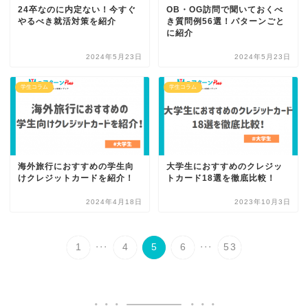
24卒なのに内定ない！今すぐ
OB・OG訪問で聞いておくべ
やるべき就活対策を紹介
き質問例56選！パターンごと
に紹介
2024年5月23日
2024年5月23日
学生コラム
学生コラム
海外旅行におすすめの学生向
大学生におすすめのクレジッ
けクレジットカードを紹介！
トカード18選を徹底比較！
2024年4月18日
2023年10月3日
...
...
1
4
5
6
53