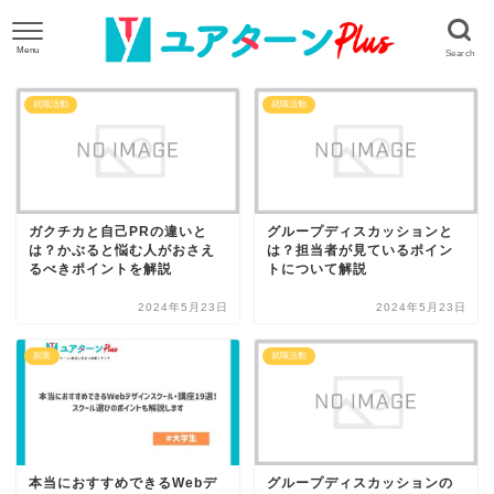
就職活動
就職活動
ガクチカと自己PRの違いと
グループディスカッションと
は？かぶると悩む人がおさえ
は？担当者が見ているポイン
るべきポイントを解説
トについて解説
2024年5月23日
2024年5月23日
副業
就職活動
本当におすすめできるWebデ
グループディスカッションの