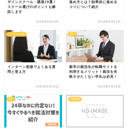
ザインスクール・講座19選！
進め方とは？効率的に進める
スクール選びのポイントも解
コツについて紹介
説します
2024年5月23日
2024年5月23日
インターン面接
新卒
インターン面接でよくある質
新卒の就活生が転職サイトを
問と答え方
利用するメリット！就活を失
敗させたくない学生は必見！
2024年5月23日
2024年5月23日
新卒
就職活動