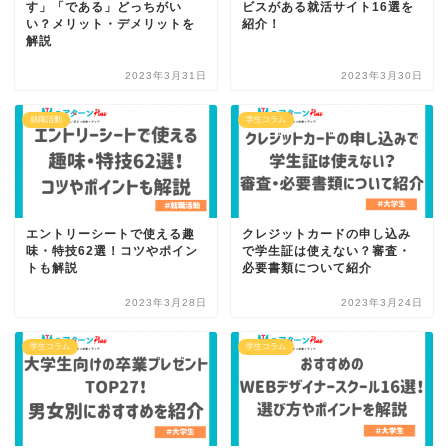
す」「である」どっちがい
ビスがある就活サイト16選を
い？メリット・デメリットを
紹介！
解説
2023年3月31日
2023年3月30日
就職活動
学生コラム
エントリーシートで使える趣
クレジットカードの申し込み
味・特技62選！コツやポイン
で学生証は使えない？審査・
トも解説
必要書類について紹介
2023年3月28日
2023年3月24日
学生コラム
学生コラム