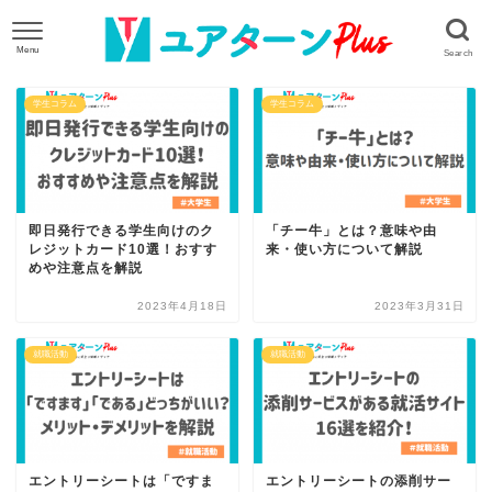
学生コラム
学生コラム
即日発行できる学生向けのク
「チー牛」とは？意味や由
レジットカード10選！おすす
来・使い方について解説
めや注意点を解説
2023年4月18日
2023年3月31日
就職活動
就職活動
エントリーシートは「ですま
エントリーシートの添削サー