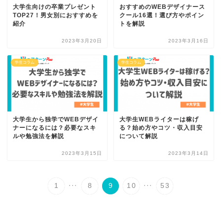
大学生向けの卒業プレゼント
おすすめのWEBデザイナース
TOP27！男女別におすすめを
クール16選！選び方やポイン
紹介
トを解説
2023年3月20日
2023年3月16日
学生コラム
学生コラム
大学生から独学でWEBデザイ
大学生WEBライターは稼げ
ナーになるには？必要なスキ
る？始め方やコツ・収入目安
ルや勉強法を解説
について解説
2023年3月15日
2023年3月14日
...
...
1
8
9
10
53