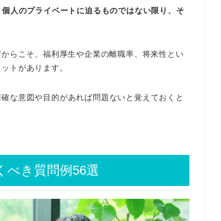
、個人のプライベートに迫るものではない限り、そ
だからこそ、福利厚生や企業の離職率、将来性とい
リットがあります。
明確な意図や目的があれば問題ないと覚えておくと
くべき質問例56選