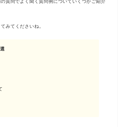
問の質問でよく聞く質問例についていくつかご紹介
してみてくださいね。
6選
て