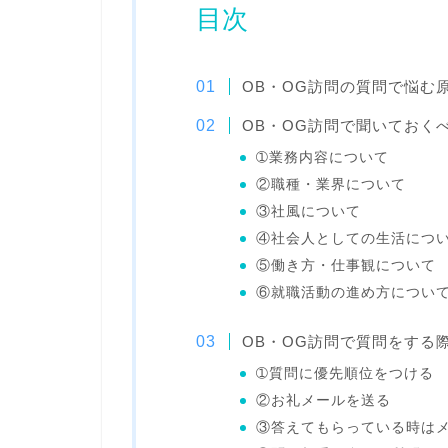
目次
OB・OG訪問の質問で悩む
OB・OG訪問で聞いておくべ
➀業務内容について
②職種・業界について
③社風について
④社会人としての生活につ
⑤働き方・仕事観について
⑥就職活動の進め方につい
OB・OG訪問で質問をする
➀質問に優先順位をつける
②お礼メールを送る
③答えてもらっている時は