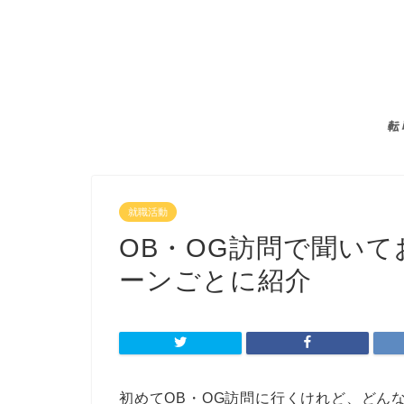
転
就職活動
OB・OG訪問で聞いて
ーンごとに紹介
初めてOB・OG訪問に行くけれど、どん