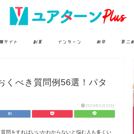
職サイト
副業
インターン
新卒
第二
おくべき質問例56選！パタ
2024年5月23日
な質問をすればいいかわからないと悩む人も多くい