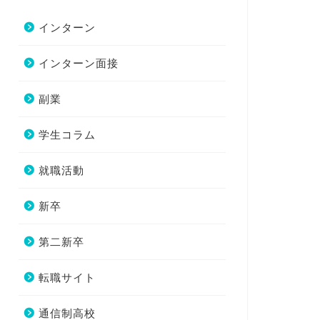
インターン
インターン面接
副業
学生コラム
就職活動
新卒
第二新卒
転職サイト
通信制高校