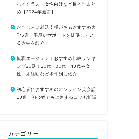
ハイクラス・女性向けなど目的別まと
め【2024年最新】
おもしろい就活支援があるおすすめ大
学5選！手厚いサポートを提供してい
る大学を紹介
転職エージェントおすすめ比較ランキ
ング20選！20代・30代・40代や女
性・未経験など条件別に紹介
初心者におすすめのオンライン英会話
10選！初心者でも上達するコツも解説
カテゴリー