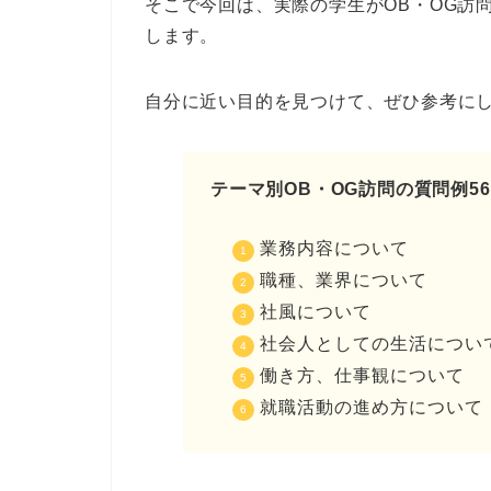
そこで今回は、実際の学生がOB・OG訪
します。
自分に近い目的を見つけて、ぜひ参考に
テーマ別OB・OG訪問の質問例5
業務内容について
職種、業界について
社風について
社会人としての生活につい
働き方、仕事観について
就職活動の進め方について