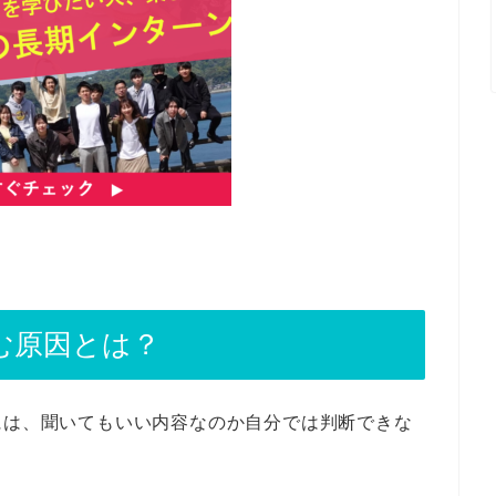
む原因とは？
には、聞いてもいい内容なのか自分では判断できな