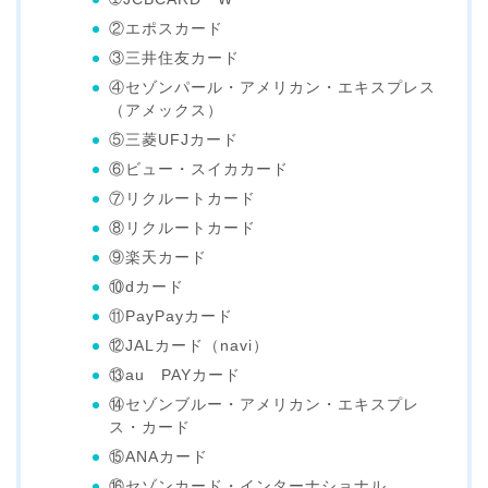
②エポスカード
③三井住友カード
④セゾンパール・アメリカン・エキスプレス
（アメックス）
⑤三菱UFJカード
⑥ビュー・スイカカード
⑦リクルートカード
⑧リクルートカード
⑨楽天カード
⑩dカード
⑪PayPayカード
⑫JALカード（navi）
⑬au PAYカード
⑭セゾンブルー・アメリカン・エキスプレ
ス・カード
⑮ANAカード
⑯セゾンカード・インターナショナル