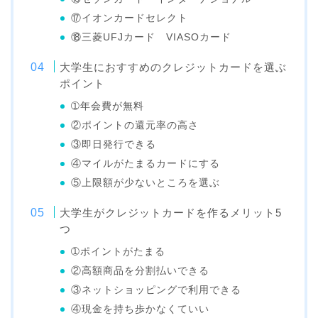
⑰イオンカードセレクト
⑱三菱UFJカード VIASOカード
大学生におすすめのクレジットカードを選ぶ
ポイント
➀年会費が無料
②ポイントの還元率の高さ
③即日発行できる
④マイルがたまるカードにする
⑤上限額が少ないところを選ぶ
大学生がクレジットカードを作るメリット5
つ
➀ポイントがたまる
②高額商品を分割払いできる
③ネットショッピングで利用できる
④現金を持ち歩かなくていい