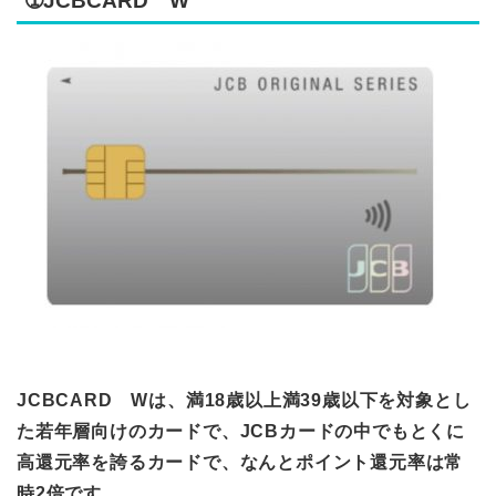
➀JCBCARD W
JCBCARD Wは、満18歳以上満39歳以下を対象とし
た若年層向けのカードで、JCBカードの中でもとくに
高還元率を誇るカードで、なんとポイント還元率は常
時2倍です。