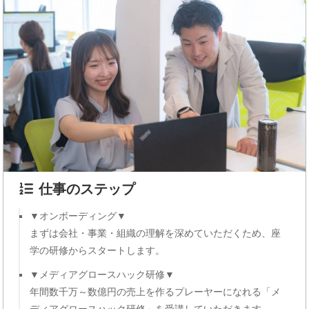
仕事のステップ
▼オンボーディング▼
まずは会社・事業・組織の理解を深めていただくため、座
学の研修からスタートします。
▼メディアグロースハック研修▼
年間数千万～数億円の売上を作るプレーヤーになれる「メ
ディアグロースハック研修」を受講していただきます。