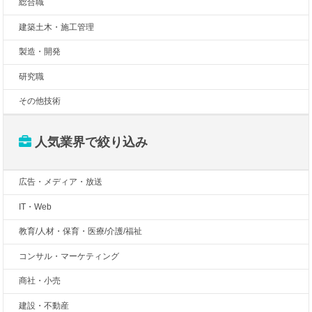
総合職
建築土木・施工管理
製造・開発
研究職
その他技術
人気業界で絞り込み
広告・メディア・放送
IT・Web
教育/人材・保育・医療/介護/福祉
コンサル・マーケティング
商社・小売
建設・不動産