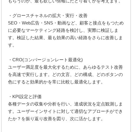
もらうのが、最も欲しい情報にたどり着くかを考えます。
・グロースチャネルの拡大・実行・改善
SEO・Web広告・SNS・動画など、顧客と接点をもつため
に必要なマーケティング経路を検討し、実際に検証しま
す。検証した結果、最も効果の高い経路をさらに改善しま
す。
・CRO(コンバージョンレート最適化)
ユーザー満足度を最大化するために、あらゆるテスト改善
を高速で実行します。どの文言、どの構成、どのボタンの
色にすると効果的かを常に比較し最適化します。
・KPI設定と評価
各種データの収集や分析を行い、達成状況を定点観測しま
す。ユーザーインサイトに対して適切なアプローチができ
たか？を振り返り改善を図り、次に活かします。