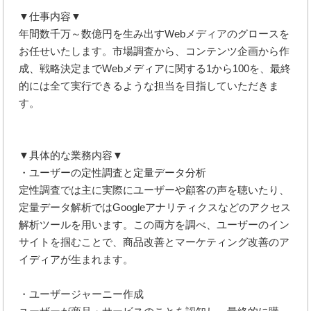
▼仕事内容▼
年間数千万～数億円を生み出すWebメディアのグロースを
お任せいたします。市場調査から、コンテンツ企画から作
成、戦略決定までWebメディアに関する1から100を、最終
的には全て実行できるような担当を目指していただきま
す。
▼具体的な業務内容▼
・ユーザーの定性調査と定量データ分析
定性調査では主に実際にユーザーや顧客の声を聴いたり、
定量データ解析ではGoogleアナリティクスなどのアクセス
解析ツールを用います。この両方を調べ、ユーザーのイン
サイトを掴むことで、商品改善とマーケティング改善のア
イディアが生まれます。
・ユーザージャーニー作成