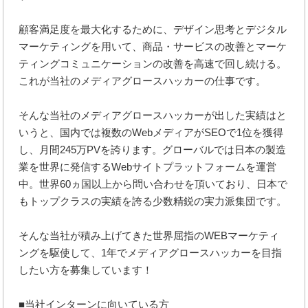
顧客満足度を最大化するために、デザイン思考とデジタル
マーケティングを用いて、商品・サービスの改善とマーケ
ティングコミュニケーションの改善を高速で回し続ける。
これが当社のメディアグロースハッカーの仕事です。
そんな当社のメディアグロースハッカーが出した実績はと
いうと、国内では複数のWebメディアがSEOで1位を獲得
し、月間245万PVを誇ります。グローバルでは日本の製造
業を世界に発信するWebサイトプラットフォームを運営
中。世界60ヵ国以上から問い合わせを頂いており、日本で
もトップクラスの実績を誇る少数精鋭の実力派集団です。
そんな当社が積み上げてきた世界屈指のWEBマーケティ
ングを駆使して、1年でメディアグロースハッカーを目指
したい方を募集しています！
■当社インターンに向いている方