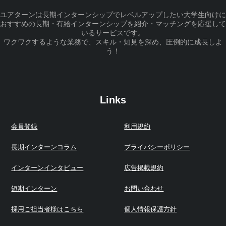
ユアターンは長期インターンシップでレベルアップしたい大学生向けに
おすすめの長期・有給インターンシップを紹介・マッチングを応援して
いるサービスです。
ワクワクするような業務で、スキル・知見を深め、圧倒的に成長しよ
う！
Links
会員登録
利用規約
長期インターンコラム
プライバシーポリシー
インターンインタビュー
広告掲載規約
短期インターン
お問い合わせ
採用ご担当者様はこちら
個人情報保護方針