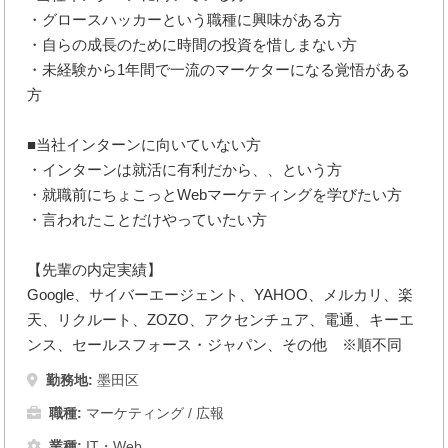
・グロースハッカーという職種に興味がある方
・自らの成長のために時間の投資を惜しまない方
・未経験から1年間で一流のマーケターになる覚悟がある
方
■当社インターンに向いていない方
・インターンは就活に有利だから、、という方
・就職前にちょこっとWebマーケティングを学びたい方
・言われたことだけやっていたい方
【先輩の内定実績】
Google、サイバーエージェント、YAHOO、メルカリ、楽
天、リクルート、ZOZO、アクセンチュア、電通、キーエ
ンス、セールスフォース・ジャパン、その他 ※順不同
勤務地:
墨田区
職種:
マーケティング / 広報
業種:
IT・Web