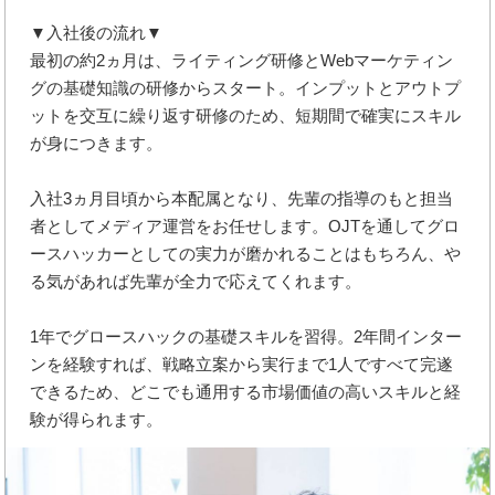
▼入社後の流れ▼
最初の約2ヵ月は、ライティング研修とWebマーケティン
グの基礎知識の研修からスタート。インプットとアウトプ
ットを交互に繰り返す研修のため、短期間で確実にスキル
が身につきます。
入社3ヵ月目頃から本配属となり、先輩の指導のもと担当
者としてメディア運営をお任せします。OJTを通してグロ
ースハッカーとしての実力が磨かれることはもちろん、や
る気があれば先輩が全力で応えてくれます。
1年でグロースハックの基礎スキルを習得。2年間インター
ンを経験すれば、戦略立案から実行まで1人ですべて完遂
できるため、どこでも通用する市場価値の高いスキルと経
験が得られます。