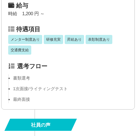
給与
時給 1,200 円 ～
待遇項目
メンター制度あり
研修充実
昇給あり
表彰制度あり
交通費支給
選考フロー
書類選考
1次面接/ライティングテスト
最終面接
社員の声