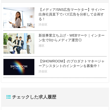
【メディア/SNS広告マーケター】サイバー
出身社員直下でバズ広告を分析して企画す
る！
渋谷区
新規事業立ち上げ・WEBマーケ｜インター
ン生で0からメディア運営◎
港区
【SHOWROOM】のプロダクトマネージャ
ーアシスタントのインターンを募集中！
渋谷区
チェックした求人履歴