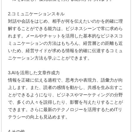
2.コミュニケーションスキル
対話や会話をはじめ、相手が何を伝えたいのかを的確に理
解することができる能力は、ビジネスシーンで常に求めら
れます。メールやチャットを活用した基本的なビジネスコ
ミュニケーションの方法はもちろん、経営層との距離も近
いため、経営サイドが求める情報を的確に伝達するコミュ
ニケーション方法も学ぶことができます。
3.AIを活用した文章作成力
情報を正確に伝える過程で、思考力や表現力、語彙力が向
上します。また、読者の感情を動かし、共感を生み出すこ
とができるようになり、ビジネスやマーケティングの分野
で、多くの人々を説得したり、影響を与えたりすることが
できます。さらに最新のテクノロジーを活用するためITリ
テラシーの向上も見込めます。
4.その他