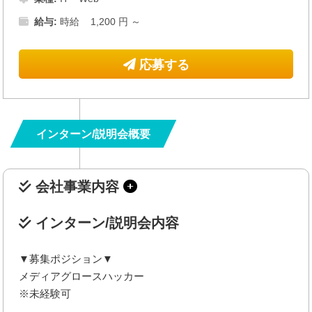
給与:
時給 1,200 円 ～
応募する
インターン/説明会概要
会社事業内容
インターン/説明会内容
▼募集ポジション▼
メディアグロースハッカー
※未経験可