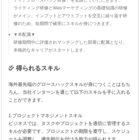
ライティング研修とWebマーケティングの基礎知識の研修
がメイン。インプットとアウトプットを交互に繰り返す研
修のため、短期間で確実にスキルが身につきます。
▼本配属▼
研修期間中に評価されマッチングした部署に配属となり、
本格的なキャリアがスタートします。
得られるスキル
海外最先端のグロースハックスキルが身につくことはもち
ろん、当社インターンを通じて以下のスキルを手に入れる
ことができます。
1.プロジェクトマネジメントスキル
ビジネスでは、タスクやプロジェクトを適切に管理するス
キルが必要です。プロジェクトの期限を遵守し、スケジュ
ールを調整し、優先順位を付ける能力が得られます。