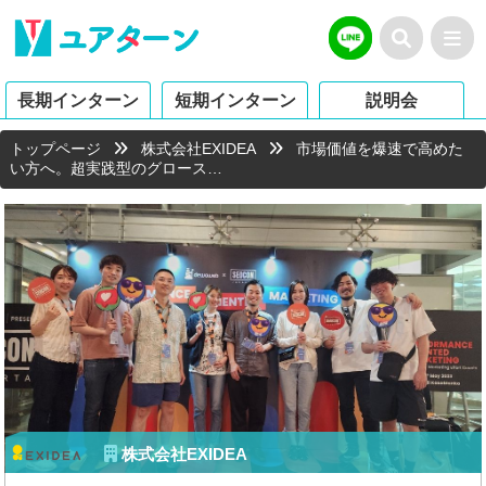
長期インターン
短期インターン
説明会
トップページ
株式会社EXIDEA
市場価値を爆速で高めた
い方へ。超実践型のグロース…
株式会社EXIDEA