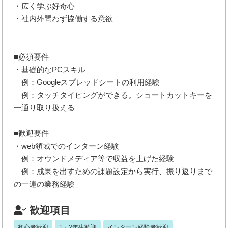
・広く学ぶ好奇心
・社内外問わず協働する意欲
■必須要件
・基礎的なPCスキル
例：Googleスプレッドシートの利用経験
例：タッチタイピングができる。ショートカットキーを
一通り取り扱える
■歓迎要件
・web領域でのインターン経験
例：オウンドメディア等で収益を上げた経験
例：成果を出すための課題設定から実行、振り返りまで
の一連の業務経験
歓迎項目
初心者歓迎
1・2年生歓迎
インターン経験者歓迎