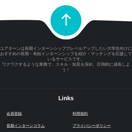
ユアターンは長期インターンシップでレベルアップしたい大学生向けに
おすすめの長期・有給インターンシップを紹介・マッチングを応援して
いるサービスです。
ワクワクするような業務で、スキル・知見を深め、圧倒的に成長しよ
う！
Links
会員登録
利用規約
長期インターンコラム
プライバシーポリシー