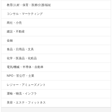
教育/人材・保育・医療/介護/福祉
コンサル・マーケティング
商社・小売
建設・不動産
金融
食品・日用品・文具
化学・医薬品・化粧品
電気/機械・半導体・自動車
NPO・官公庁・士業
レジャー・アミューズメント
運輸・物流・インフラ
美容・エステ・フィットネス