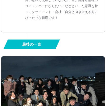
良い意味で完成していない分、自分自身が会社の
コアメンバーになりたい！などといった意識を持
ってクライアント・会社・自分と向き合える方に
ぴったりな職場です！
最後の一言