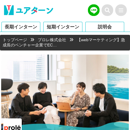
長期インターン
短期インターン
説明会
トップページ
プロレ株式会社
【webマーケティング】急
成長のベンチャー企業でEC…