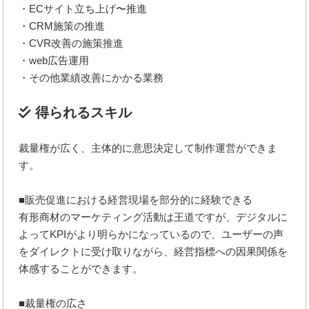
・ECサイト立ち上げ〜推進
・CRM施策の推進
・CVR改善の施策推進
・web広告運用
・その他業績改善にかかる業務
得られるスキル
裁量権が広く、主体的に意思決定して制作運営ができま
す。
■販売促進における経営現場を部分的に経験できる
有形商材のマーケティング活動は王道ですが、デジタルに
よってKPIがより明らかになっているので、ユーザーの声
をダイレクトに受け取りながら、経営指標への因果関係を
体感することができます。
■裁量権の広さ