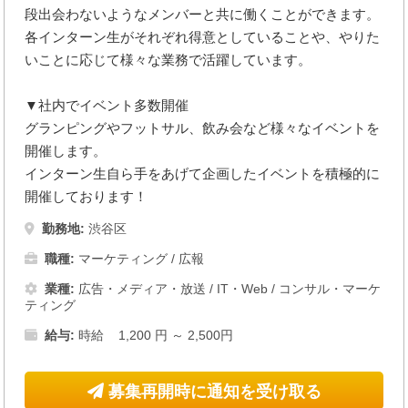
段出会わないようなメンバーと共に働くことができます。
各インターン生がそれぞれ得意としていることや、やりた
いことに応じて様々な業務で活躍しています。
▼社内でイベント多数開催
グランピングやフットサル、飲み会など様々なイベントを
開催します。
インターン生自ら手をあげて企画したイベントを積極的に
開催しております！
勤務地:
渋谷区
職種:
マーケティング / 広報
業種:
広告・メディア・放送
/
IT・Web
/
コンサル・マーケ
ティング
給与:
時給 1,200 円 ～ 2,500円
募集再開時に通知を受け取る