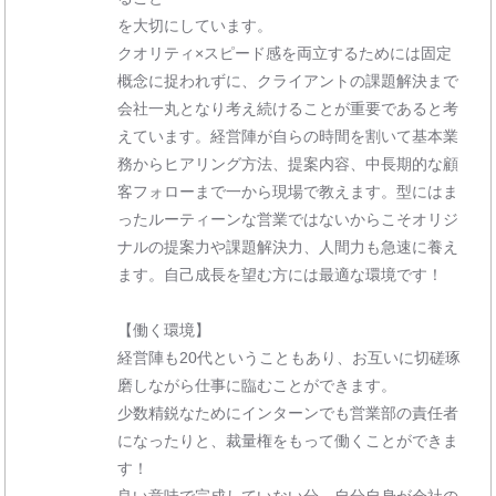
を大切にしています。
クオリティ×スピード感を両立するためには固定
概念に捉われずに、クライアントの課題解決まで
会社一丸となり考え続けることが重要であると考
えています。経営陣が自らの時間を割いて基本業
務からヒアリング方法、提案内容、中長期的な顧
客フォローまで一から現場で教えます。型にはま
ったルーティーンな営業ではないからこそオリジ
ナルの提案力や課題解決力、人間力も急速に養え
ます。自己成長を望む方には最適な環境です！
【働く環境】
経営陣も20代ということもあり、お互いに切磋琢
磨しながら仕事に臨むことができます。
少数精鋭なためにインターンでも営業部の責任者
になったりと、裁量権をもって働くことができま
す！