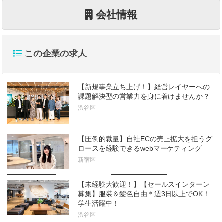
会社情報
この企業の求人
【新規事業立ち上げ！】経営レイヤーへの
課題解決型の営業力を身に着けませんか？
渋谷区
【圧倒的裁量】自社ECの売上拡大を担うグ
ロースを経験できるwebマーケティング
新宿区
【未経験大歓迎！】【セールスインターン
募集】服装＆髪色自由＊週3日以上でOK！
学生活躍中！
渋谷区