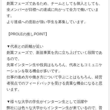
創業フェーズであるため、チームとしても個人としても、
全メンバーが目標への達成に向かって全力で働いていま
す。
より達成への意欲が強い学生を募集しています。
【PROLEの推しPOINT】
▼代表との距離が近い
創業フェーズで、新規事業を共に立ち上げていく段階であ
るので、
先輩インターン生や役員はもちろん、代表ともコミュニケ
ーションを取る機会が多いです。
仕事の進め方や働き方について学ぶことはもちろん、経営
者視点でのフィードバックを受ける貴重な機会になると思
います。
▼様々な大学の学生がインターン生として活躍中
弊社には色々な大学からインターン生が来ているので、普