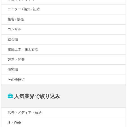
ライター / 編集 / 記者
接客 / 販売
コンサル
総合職
建築土木・施工管理
製造・開発
研究職
その他技術
人気業界で絞り込み
広告・メディア・放送
IT・Web