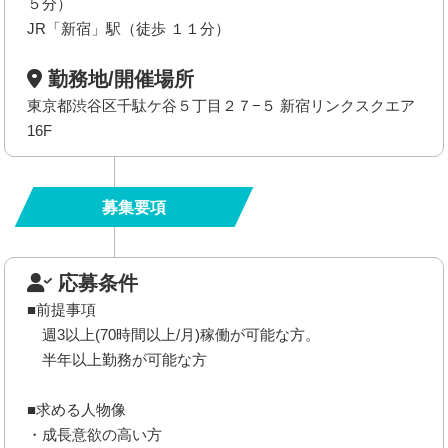
５分）
JR「新宿」駅（徒歩 １１分）
勤務地/開催場所
東京都渋谷区千駄ケ谷５丁目２７−５ 新宿リンクスクエア
16F
募集要項
応募条件
■前提事項
週3以上(70時間以上/月)稼働が可能な方。
半年以上勤務が可能な方
■求める人物像
・成長意欲の高い方