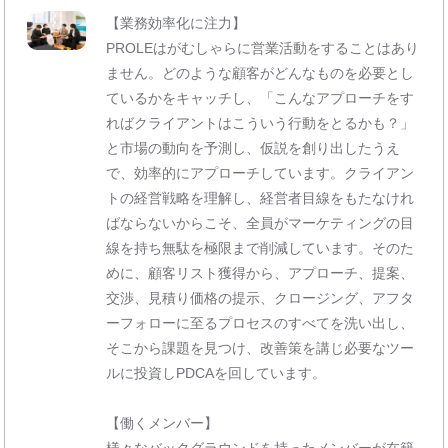
【業務効率化に注力】
PROLEはがむしゃらに営業活動をすることはあり
ません。どのような顧客がどんなものを必要とし
ているかをキャッチし、「こんなアプローチをす
ればクライアントはこういう行動をとるかも？」
と市場の動向を予測し、仮説を創り出したうえ
で、効率的にアプローチしています。クライアン
トの経営戦略を理解し、経営者目線をもたなけれ
ばならないからこそ、全員がマーケティングの目
線を持ち無駄を極限まで削減しています。そのた
めに、顧客リスト獲得から、アプローチ、提案、
交渉、見積り価格の提示、クロージング、アフタ
ーフォローに至るプロセスのすべてを洗い出し、
そこから課題を見つけ、改善策を講じ必要なツー
ルに投資しPDCAを回しています。
【働くメンバー】
様々なバックグラウンドを持ったメンバーが在籍