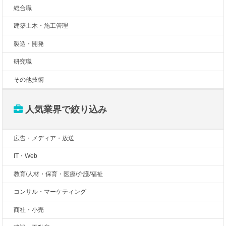
総合職
建築土木・施工管理
製造・開発
研究職
その他技術
人気業界で絞り込み
広告・メディア・放送
IT・Web
教育/人材・保育・医療/介護/福祉
コンサル・マーケティング
商社・小売