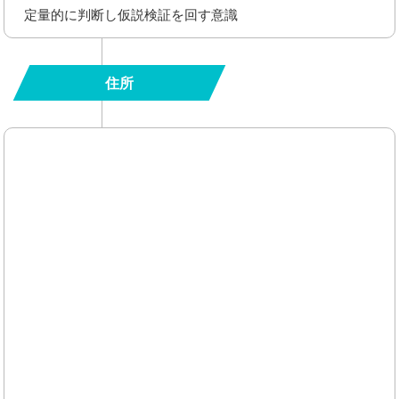
定量的に判断し仮説検証を回す意識
住所