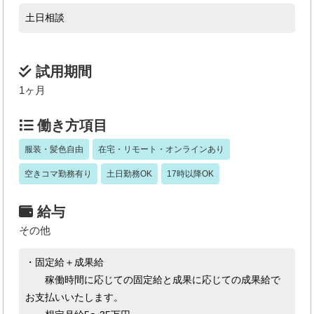
土日相談
試用期間
1ヶ月
働き方項目
服装・髪色自由
在宅・リモート・オンラインあり
空きコマ勤務有り
土日勤務OK
17時以降OK
給与
その他
・固定給＋成果給
稼働時間に応じての固定給と成果に応じての成果給で
お支払いいたします。