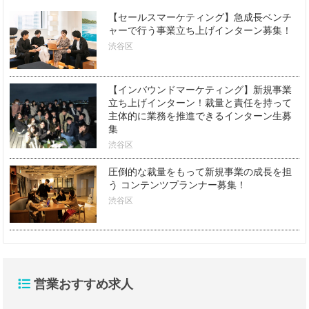
【セールスマーケティング】急成長ベンチ
ャーで行う事業立ち上げインターン募集！
渋谷区
【インバウンドマーケティング】新規事業
立ち上げインターン！裁量と責任を持って
主体的に業務を推進できるインターン生募
集
渋谷区
圧倒的な裁量をもって新規事業の成長を担
う コンテンツプランナー募集！
渋谷区
営業おすすめ求人