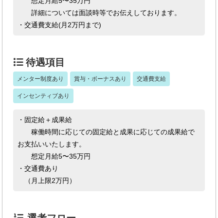
想定月給5〜35万円
詳細については面談時等でお伝えしております。
・交通費支給(月2万円まで)
待遇項目
メンター制度あり
賞与・ボーナスあり
交通費支給
インセンティブあり
・固定給＋成果給
稼働時間に応じての固定給と成果に応じての成果給で
お支払いいたします。
想定月給5〜35万円
・交通費あり
（月上限2万円）
選考フロー