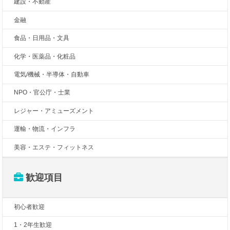
建設・不動産
金融
食品・日用品・文具
化学・医薬品・化粧品
電気/機械・半導体・自動車
NPO・官公庁・士業
レジャー・アミューズメント
運輸・物流・インフラ
美容・エステ・フィットネス
歓迎項目
初心者歓迎
1・2年生歓迎