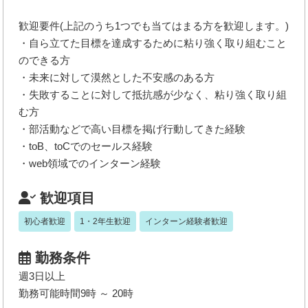
歓迎要件(上記のうち1つでも当てはまる方を歓迎します。)
・自ら立てた目標を達成するために粘り強く取り組むこと
のできる方
・未来に対して漠然とした不安感のある方
・失敗することに対して抵抗感が少なく、粘り強く取り組
む方
・部活動などで高い目標を掲げ行動してきた経験
・toB、toCでのセールス経験
・web領域でのインターン経験
歓迎項目
初心者歓迎
1・2年生歓迎
インターン経験者歓迎
勤務条件
週3日以上
勤務可能時間9時 ～ 20時