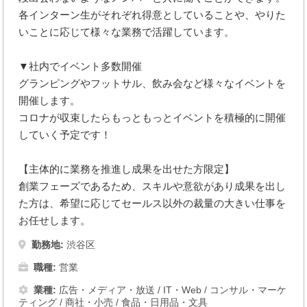
各インターン生がそれぞれ得意としていることや、やりた
いことに応じて様々な業務で活躍しています。
▼社内でイベント多数開催
グランピングやフットサル、飲み会など様々なイベントを
開催します。
コロナが収束したらもっともっとイベントを積極的に開催
していく予定です！
【主体的に業務を推進し成果を出せた方限定】
創業フェーズであるため、スキルや意欲があり成果を出し
た方は、希望に応じてセールス以外の裁量の大きい仕事を
お任せします。
勤務地:
渋谷区
職種:
営業
業種:
広告・メディア・放送
/
IT・Web
/
コンサル・マーケ
ティング
/
商社・小売
/
食品・日用品・文具