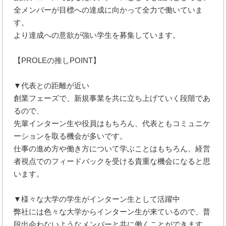
全メンバーが目標への達成に向かって全力で働いていま
す。
より達成への意欲が強い学生を募集しています。
【PROLEの推しPOINT】
▼代表との距離が近い
創業フェーズで、新規事業を共に立ち上げていく段階であ
るので、
先輩インターン生や役員はもちろん、代表ともコミュニケ
ーションを取る機会が多いです。
仕事の進め方や働き方について学ぶことはもちろん、経営
者視点でのフィードバックを受ける貴重な機会になると思
います。
▼様々な大学の学生がインターン生として活躍中
弊社には色々な大学からインターン生が来ているので、普
段出会わないようなメンバーと共に働くことができます。