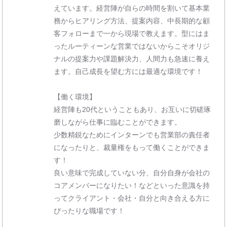
えています。経営陣が自らの時間を割いて基本業
務からヒアリング方法、提案内容、中長期的な顧
客フォローまで一から現場で教えます。型にはま
ったルーティーンな営業ではないからこそオリジ
ナルの提案力や課題解決力、人間力も急速に養え
ます。自己成長を望む方には最適な環境です！
【働く環境】
経営陣も20代ということもあり、お互いに切磋琢
磨しながら仕事に臨むことができます。
少数精鋭なためにインターンでも営業部の責任者
になったりと、裁量権をもって働くことができま
す！
良い意味で完成していない分、自分自身が会社の
コアメンバーになりたい！などといった意識を持
ってクライアント・会社・自分と向き合える方に
ぴったりな職場です！