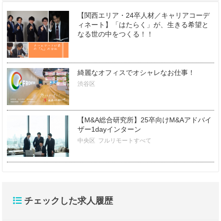
【関西エリア・24卒人材／キャリアコーデ
ィネート】「はたらく」が、生きる希望と
なる世の中をつくる！！
綺麗なオフィスでオシャレなお仕事！
渋谷区
【M&A総合研究所】25卒向けM&Aアドバイ
ザー1dayインターン
中央区
フルリモートすべて
チェックした求人履歴