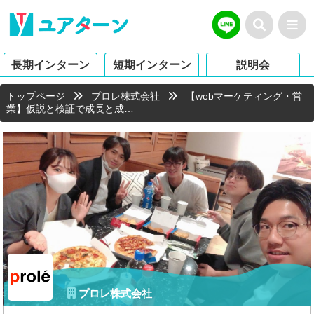
長期インターン
短期インターン
説明会
トップページ
プロレ株式会社
【webマーケティング・営
業】仮説と検証で成長と成…
プロレ株式会社