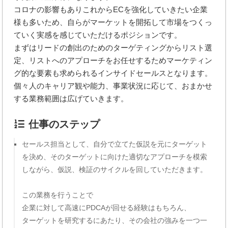
コロナの影響もありこれからECを強化していきたい企業
様も多いため、自らがマーケットを開拓して市場をつくっ
ていく実感を感じていただけるポジションです。
まずはリードの創出のためのターゲティングからリスト選
定、リストへのアプローチをお任せするためマーケティン
グ的な要素も求められるインサイドセールスとなります。
個々人のキャリア観や能力、事業状況に応じて、おまかせ
する業務範囲は広げていきます。
仕事のステップ
セールス担当として、自分で立てた仮説を元にターゲット
を決め、そのターゲットに向けた適切なアプローチを模索
しながら、仮説、検証のサイクルを回していただきます。
この業務を行うことで
企業に対して高速にPDCAが回せる経験はもちろん、
ターゲットを研究するにあたり、その会社の強みを一つ一