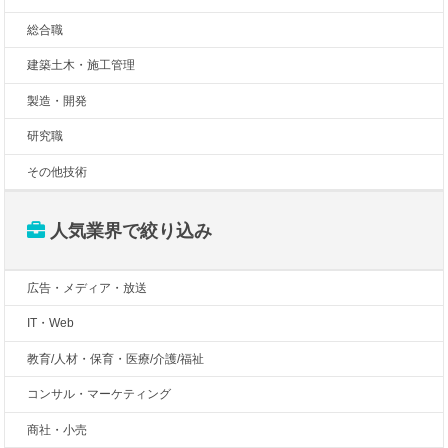
総合職
建築土木・施工管理
製造・開発
研究職
その他技術
人気業界で絞り込み
広告・メディア・放送
IT・Web
教育/人材・保育・医療/介護/福祉
コンサル・マーケティング
商社・小売