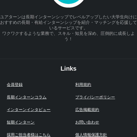
ユアターンは長期インターンシップでレベルアップしたい大学生向けに
おすすめの長期・有給インターンシップを紹介・マッチングを応援して
いるサービスです。
ワクワクするような業務で、スキル・知見を深め、圧倒的に成長しよ
う！
Links
会員登録
利用規約
長期インターンコラム
プライバシーポリシー
インターンインタビュー
広告掲載規約
短期インターン
お問い合わせ
採用ご担当者様はこちら
個人情報保護方針