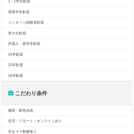
1・2年生歓迎
理系学生歓迎
インターン経験者歓迎
美大生歓迎
外国人・留学生歓迎
24卒歓迎
25卒歓迎
26卒歓迎
こだわり条件
服装・髪色自由
在宅・リモート・オンラインあり
空きコマ勤務有り