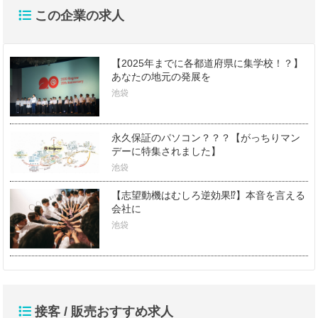
この企業の求人
【2025年までに各都道府県に集学校！？】
あなたの地元の発展を
池袋
永久保証のパソコン？？？【がっちりマン
デーに特集されました】
池袋
【志望動機はむしろ逆効果⁉】本音を言える
会社に
池袋
接客 / 販売おすすめ求人