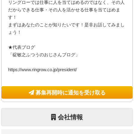
リングローでは仕事に人を当てはめるのではなく、その人
だからできる仕事・その人を活かせる仕事を当てはめま
す！
まずはあなたのことが知りたいです！是非お話してみまし
ょう！
★代表ブログ
「碇敏之ふつうのおじさんブログ」
https://www.ringrow.co.jp/president/
募集再開時に通知を受け取る
会社情報