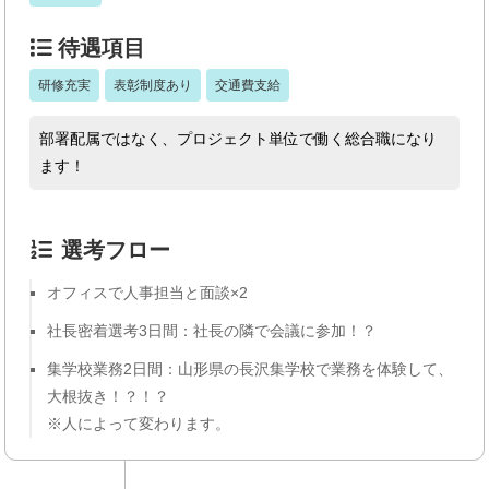
待遇項目
研修充実
表彰制度あり
交通費支給
部署配属ではなく、プロジェクト単位で働く総合職になり
ます！
選考フロー
オフィスで人事担当と面談×2
社長密着選考3日間：社長の隣で会議に参加！？
集学校業務2日間：山形県の長沢集学校で業務を体験して、
大根抜き！？！？
※人によって変わります。