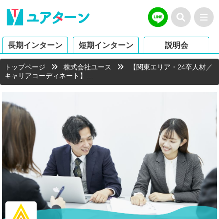
長期インターン
短期インターン
説明会
トップページ
株式会社ユース
【関東エリア・24卒人材／
キャリアコーディネート】…