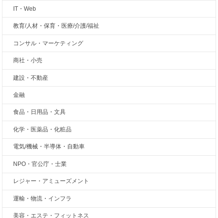
IT・Web
教育/人材・保育・医療/介護/福祉
コンサル・マーケティング
商社・小売
建設・不動産
金融
食品・日用品・文具
化学・医薬品・化粧品
電気/機械・半導体・自動車
NPO・官公庁・士業
レジャー・アミューズメント
運輸・物流・インフラ
美容・エステ・フィットネス