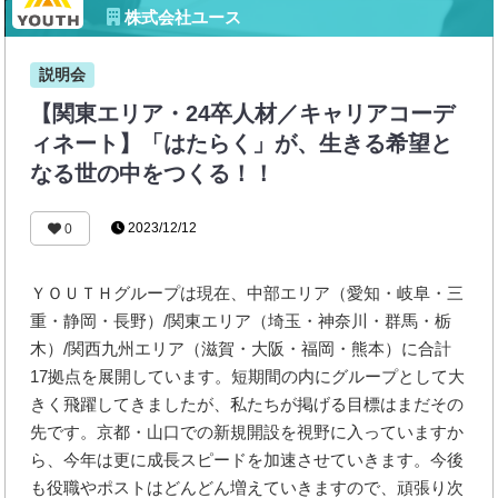
株式会社ユース
説明会
【関東エリア・24卒人材／キャリアコーデ
ィネート】「はたらく」が、生きる希望と
なる世の中をつくる！！
2023/12/12
0
ＹＯＵＴＨグループは現在、中部エリア（愛知・岐阜・三
重・静岡・長野）/関東エリア（埼玉・神奈川・群馬・栃
木）/関西九州エリア（滋賀・大阪・福岡・熊本）に合計
17拠点を展開しています。短期間の内にグループとして大
きく飛躍してきましたが、私たちが掲げる目標はまだその
先です。京都・山口での新規開設を視野に入っていますか
ら、今年は更に成長スピードを加速させていきます。今後
も役職やポストはどんどん増えていきますので、頑張り次