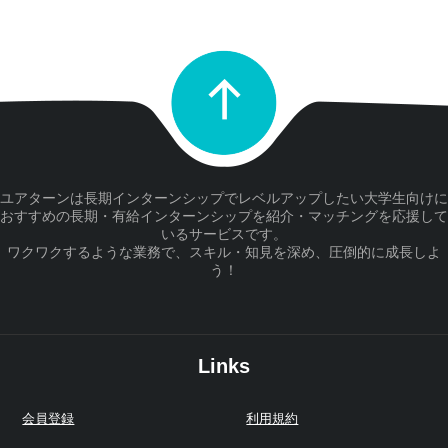
ユアターンは長期インターンシップでレベルアップしたい大学生向けに
おすすめの長期・有給インターンシップを紹介・マッチングを応援して
いるサービスです。
ワクワクするような業務で、スキル・知見を深め、圧倒的に成長しよ
う！
Links
会員登録
利用規約