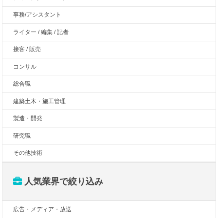
事務/アシスタント
ライター / 編集 / 記者
接客 / 販売
コンサル
総合職
建築土木・施工管理
製造・開発
研究職
その他技術
人気業界で絞り込み
広告・メディア・放送