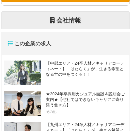
会社情報
この企業の求人
【中部エリア・24卒人材／キャリアコーデ
ィネート】「はたらく」が、生きる希望と
なる世の中をつくる！！
★2024年卒採用カジュアル面談＆説明会ご
案内★【他社ではできないキャリアに寄り
添う働き方】
その他
【九州エリア・24卒人材／キャリアコーデ
ィネート】「はたらく」が、生きる希望と