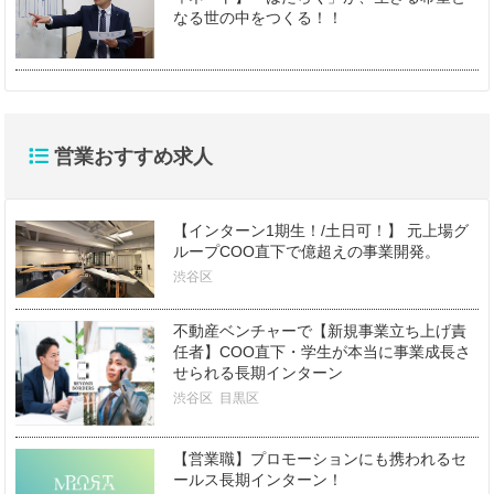
なる世の中をつくる！！
営業おすすめ求人
【インターン1期生！/土日可！】 元上場グ
ループCOO直下で億超えの事業開発。
渋谷区
不動産ベンチャーで【新規事業立ち上げ責
任者】COO直下・学生が本当に事業成長さ
せられる長期インターン
渋谷区
目黒区
【営業職】プロモーションにも携われるセ
ールス長期インターン！