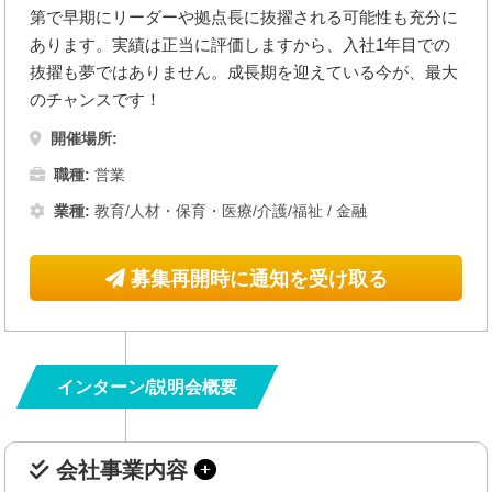
第で早期にリーダーや拠点長に抜擢される可能性も充分に
あります。実績は正当に評価しますから、入社1年目での
抜擢も夢ではありません。成長期を迎えている今が、最大
のチャンスです！
開催場所:
職種:
営業
業種:
教育/人材・保育・医療/介護/福祉
/
金融
募集再開時に通知を受け取る
インターン/説明会概要
会社事業内容