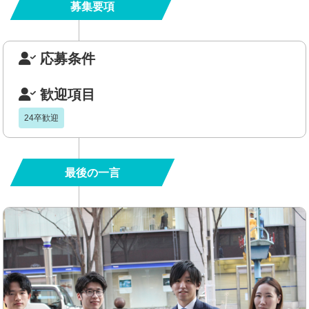
募集要項
応募条件
歓迎項目
24卒歓迎
最後の一言