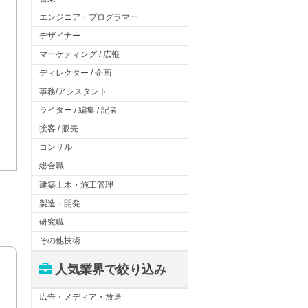
エンジニア・プログラマー
デザイナー
マーケティング / 広報
ディレクター / 企画
事務/アシスタント
ライター / 編集 / 記者
接客 / 販売
コンサル
総合職
建築土木・施工管理
製造・開発
研究職
その他技術
人気業界で絞り込み
広告・メディア・放送