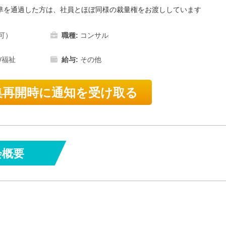
の評価基準を通過した方は、社員とほぼ同様の裁量権をお渡ししています
可）
職種:
コンサル
/福祉
給与:
その他
再開時に通知を受け取る
会概要