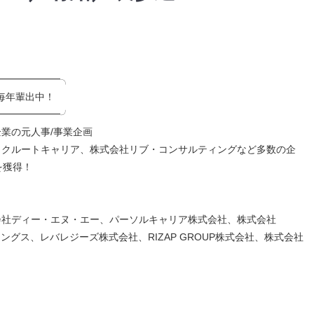
━━━━━━━╮
毎年輩出中！
━━━━━━━╯
業の元人事/事業企画
リクルートキャリア、株式会社リブ・コンサルティングなど多数の企
を獲得！
会社ディー・エヌ・エー、パーソルキャリア株式会社、株式会社
ングス、レバレジーズ株式会社、RIZAP GROUP株式会社、株式会社
╮