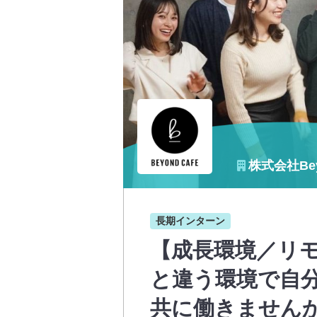
株式会社Bey
長期インターン
【成長環境／リ
と違う環境で自
共に働きません