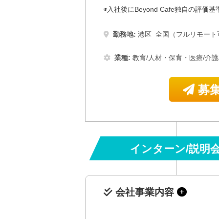
◉入社後にBeyond Cafe独自
勤務地:
港区
全国（フルリモート
業種:
教育/人材・保育・医療/介護
募集
インターン/説明
会社事業内容