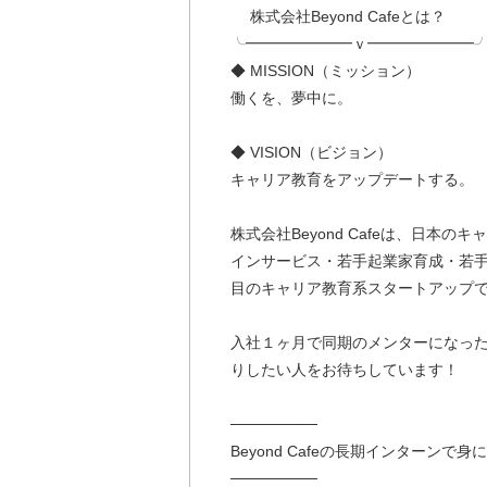
株式会社Beyond Cafeとは？
╰━━━━━━━ｖ━━━━━━━
◆ MISSION（ミッション）
働くを、夢中に。
◆ VISION（ビジョン）
キャリア教育をアップデートする。
株式会社Beyond Cafeは、日
インサービス・若手起業家育成・若
目のキャリア教育系スタートアップ
入社１ヶ月で同期のメンターになっ
りしたい人をお待ちしています！
────────
Beyond Cafeの長期インターンで
────────