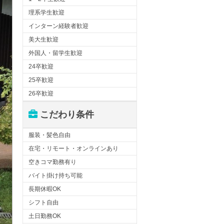
理系学生歓迎
インターン経験者歓迎
美大生歓迎
外国人・留学生歓迎
24卒歓迎
25卒歓迎
26卒歓迎
こだわり条件
服装・髪色自由
在宅・リモート・オンラインあり
空きコマ勤務有り
バイト掛け持ち可能
長期休暇OK
シフト自由
土日勤務OK