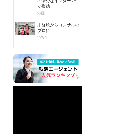
の優秀なインターン生
が集結
港区
未経験からコンサルの
プロに！
渋谷区