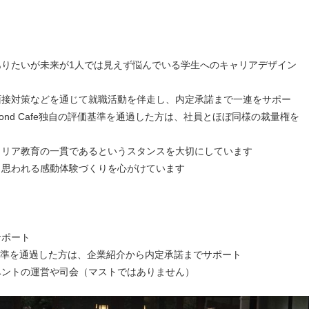
ありたいが未来が1人では見えず悩んでいる学生へのキャリアデザイン
面接対策などを通じて就職活動を伴走し、内定承諾まで一連をサポー
ond Cafe独自の評価基準を通過した方は、社員とほぼ同様の裁量権を
ャリア教育の一貫であるというスタンスを大切にしています
と思われる感動体験づくりを心がけています
サポート
の評価基準を通過した方は、企業紹介から内定承諾までサポート
ベントの運営や司会（マストではありません）