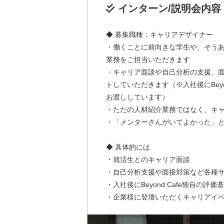
インターン/説明会内容
◆ 募集職種：キャリアデザイナー
・働くことに前向きな学生や、そう
業務をご担当いただきます
・キャリア面談や自己分析の支援、
トしていただきます（※入社後にBey
お渡ししています）
・ただの人材紹介業務ではなく、キ
・「メンターさんがいてよかった」
◆ 具体的には
・就活生とのキャリア面談
・自己分析支援や面接対策など各種
・入社後にBeyond Cafe独自
・企業様に登壇いただくキャリアイ